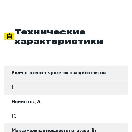
Технические
характеристики
Кол-во штепсель розеток с защ контактом
1
Номин ток, А
10
Максимальная мощность нагрузки, Вт