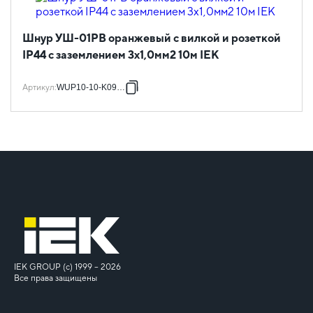
Шнур УШ-01РВ оранжевый с вилкой и розеткой
IP44 с заземлением 3х1,0мм2 10м IEK
Артикул
:
WUP10-10-K09-44
IEK GROUP (c) 1999 – 2026
Все права защищены