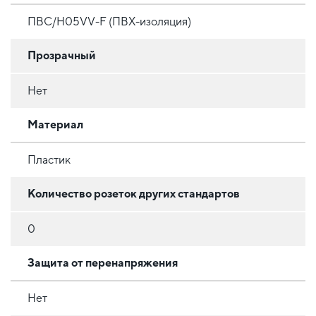
ПВС/H05VV-F (ПВХ-изоляция)
Прозрачный
Нет
Материал
Пластик
Количество розеток других стандартов
0
Защита от перенапряжения
Нет