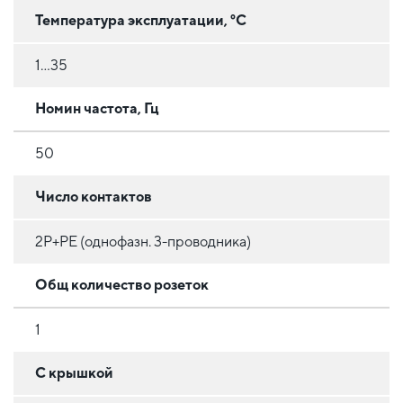
Температура эксплуатации, °C
1...35
Номин частота, Гц
50
Число контактов
2P+PE (однофазн. 3-проводника)
Общ количество розеток
1
С крышкой