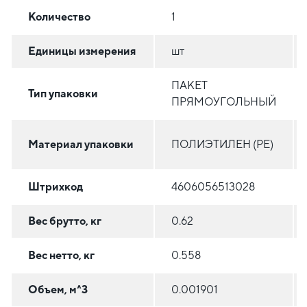
Количество
1
Единицы измерения
шт
ПАКЕТ
Тип упаковки
ПРЯМОУГОЛЬНЫЙ
Материал упаковки
ПОЛИЭТИЛЕН (PE)
Штрихкод
4606056513028
Вес брутто, кг
0.62
Вес нетто, кг
0.558
Объем, м^3
0.001901