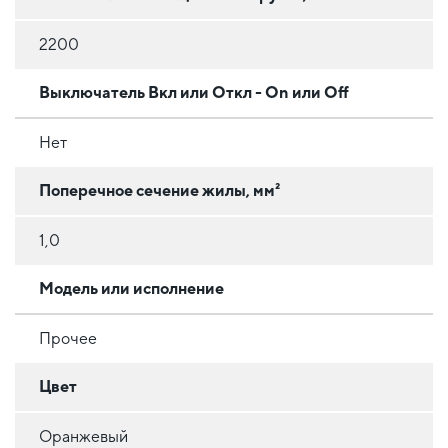
2200
Выключатель Вкл или Откл - On или Off
Нет
Поперечное сечение жилы, мм²
1,0
Модель или исполнение
Прочее
Цвет
Оранжевый