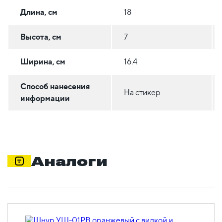
Длина, см
18
Высота, см
7
Ширина, см
16.4
Способ нанесения
На стикер
информации
Аналоги