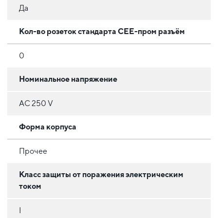
Да
Кол-во розеток стандарта CEE-пром разъём
0
Номинальное напряжение
AC 250 V
Форма корпуса
Прочее
Класс защиты от поражения электрическим
током
I