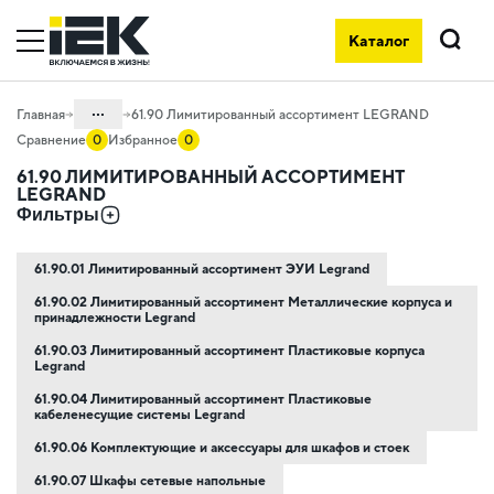
Каталог
Поиск
...
Главная
61.90 Лимитированный ассортимент LEGRAND
Сравнение
0
Избранное
0
Каталог
61.90 ЛИМИТИРОВАННЫЙ АССОРТИМЕНТ
LEGRAND
61. Лимитированный ассортимент
Фильтры
LEGRAND
61.90.01 Лимитированный ассортимент ЭУИ Legrand
61.90.02 Лимитированный ассортимент Металлические корпуса и
принадлежности Legrand
61.90.03 Лимитированный ассортимент Пластиковые корпуса
Legrand
61.90.04 Лимитированный ассортимент Пластиковые
кабеленесущие системы Legrand
61.90.06 Комплектующие и аксессуары для шкафов и стоек
61.90.07 Шкафы сетевые напольные