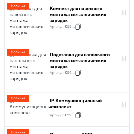
Новинка
Компект для навесного
монтажа металлических
зарядок
Артикул
:
059053
Новинка
Подставка для напольного
монтажа металлических
зарядок
Артикул
:
059054
Новинка
IP Коммуникационный
комплект
Артикул
:
059056
Новинка