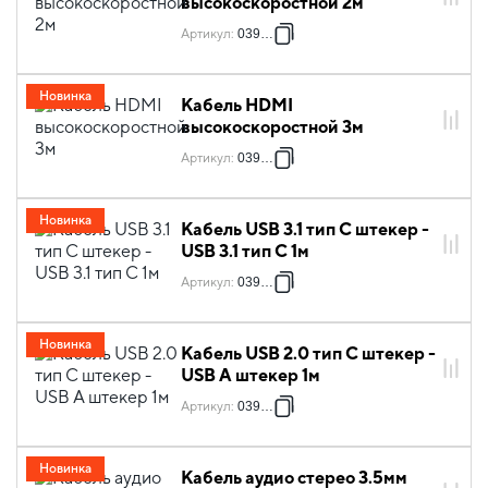
высокоскоростной 2м
Артикул
:
039852
Новинка
Кабель HDMI
высокоскоростной 3м
Артикул
:
039853
Новинка
Кабель USB 3.1 тип C штекер -
USB 3.1 тип C 1м
Артикул
:
039863
Новинка
Кабель USB 2.0 тип C штекер -
USB A штекер 1м
Артикул
:
039864
Новинка
Кабель аудио стерео 3.5мм