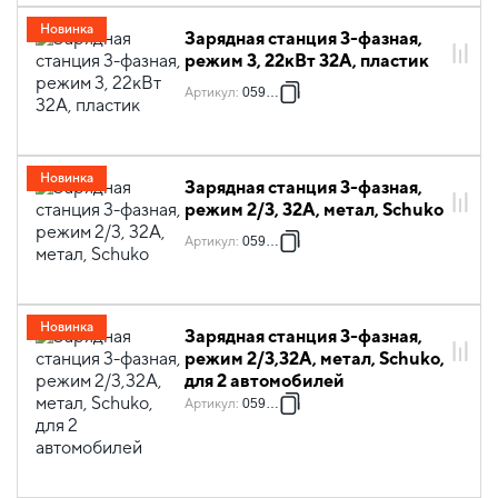
Новинка
Зарядная станция 3-фазная,
режим 3, 22кВт 32А, пластик
Артикул
:
059002
Новинка
Зарядная станция 3-фазная,
режим 2/3, 32А, метал, Schuko
Артикул
:
059048
Новинка
Зарядная станция 3-фазная,
режим 2/3,32А, метал, Schuko,
для 2 автомобилей
Артикул
:
059049