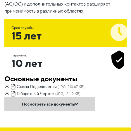
(AC/DC) и дополнительных контактов расширяет
применимость в различных областях.
Срок службы:
15 лет
Гарантия:
10 лет
Основные документы
Схема Подключения
(JPG, 210.67 KB)
Габаритный Чертеж
(JPG, 121.19 KB)
Посмотреть все документы