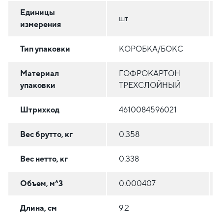
Единицы
шт
измерения
Тип упаковки
КОРОБКА/БОКС
Материал
ГОФРОКАРТОН
упаковки
ТРЕХСЛОЙНЫЙ
Штрихкод
4610084596021
Вес брутто, кг
0.358
Вес нетто, кг
0.338
Объем, м^3
0.000407
Длина, см
9.2