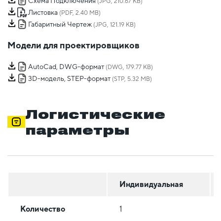
Схема Подключения
(JPG, 210.67 KB)
Листовка
(PDF, 2.40 MB)
Габаритный Чертеж
(JPG, 121.19 KB)
Модели для проектировщиков
AutoCad, DWG-формат
(DWG, 179.77 KB)
3D-модель, STEP-формат
(STP, 5.32 MB)
Логистические
параметры
Индивидуальная
Количество
1