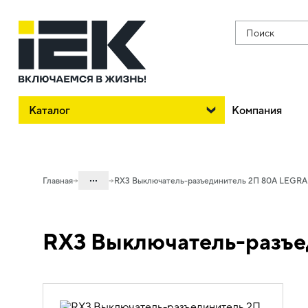
Поиск
Каталог
Компания
...
Главная
RX3 Выключатель-разъединитель 2П 80A LEGR
Каталог
RX3 Выключатель-разъ
01. Модульное оборудование
01.05 Модульное оборудование
ДРУГИЕ СЕРИИ
01.05.03 Дополнительные устройства
ДРУГИЕ СЕРИИ