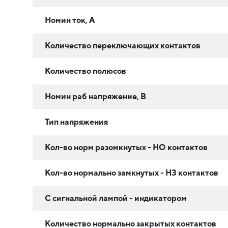
Номин ток, А
Количество переключающих контактов
Количество полюсов
Номин раб напряжение, В
Тип напряжения
Кол-во норм разомкнутых - НО контактов
Кол-во нормально замкнутых - НЗ контактов
С сигнальной лампой - индикатором
Количество нормально закрытых контактов