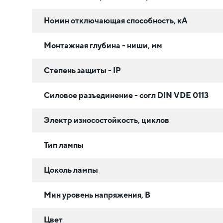
Номин отключающая способность, кА
Монтажная глубина - ниши, мм
Степень защиты - IP
Силовое разъединение - согл DIN VDE 0113
Электр износостойкость, циклов
Тип лампы
Цоколь лампы
Мин уровень напряжения, В
Цвет