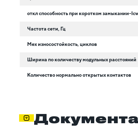
откл способность при коротком замыкании-Icw
Частота сети, Гц
Мех износостойкость, циклов
Ширина по количеству модульных расстояний
Количество нормально открытых контактов
Документ