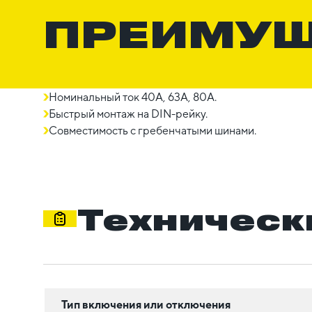
ПРЕИМУ
Номинальный ток 40А, 63А, 80A.
Быстрый монтаж на DIN-рейку.
Совместимость с гребенчатыми шинами.
Техническ
Тип включения или отключения