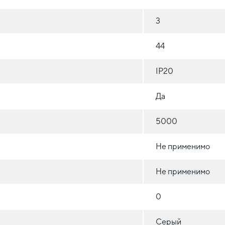
3
44
IP20
Да
5000
Не применимо
Не применимо
0
Серый