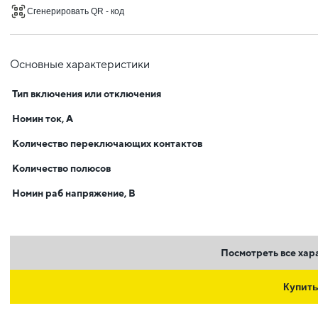
Сгенерировать QR - код
Основные характеристики
Тип включения или отключения
Номин ток, А
Количество переключающих контактов
Количество полюсов
Номин раб напряжение, В
Посмотреть все хар
Купит