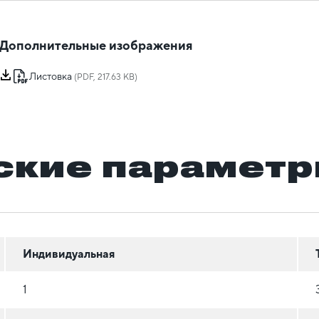
Дополнительные изображения
Листовка
(PDF, 217.63 KB)
ские парамет
Индивидуальная
1