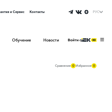
рантия и Сервис
Контакты
РУС
Обучение
Новости
Войти с
Сравнение
0
Избранное
0