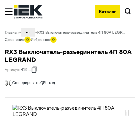
Каталог
Поиск
...
Главная
RX3 Выключатель-разъединитель 4П 80A LEGRAND
Сравнение
0
Избранное
0
Каталог
RX3 Выключатель-разъединитель 4П 80A
01. Модульное оборудование
LEGRAND
01.05 Модульное оборудование
Артикул
:
419332
ДРУГИЕ СЕРИИ
Сгенерировать QR - код
01.05.03 Дополнительные устройства
ДРУГИЕ СЕРИИ
01.05.03.02 Дополнительные
устройства Legrand
01.05.03.02.02 Выключатели нагрузки
Legrand RX3