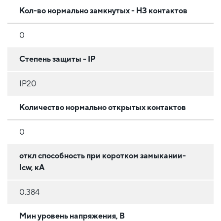
Кол-во нормально замкнутых - НЗ контактов
0
Степень защиты - IP
IP20
Количество нормально открытых контактов
0
откл способность при коротком замыкании-
Icw, кА
0.384
Мин уровень напряжения, В