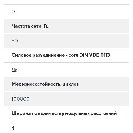
0
Частота сети, Гц
50
Силовое разъединение - согл DIN VDE 0113
Да
Мех износостойкость, циклов
100000
Ширина по количеству модульных расстояний
4