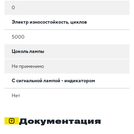
0
Электр износостойкость, циклов
5000
Цоколь лампы
Не применимо
С сигнальной лампой - индикатором
Нет
Документация