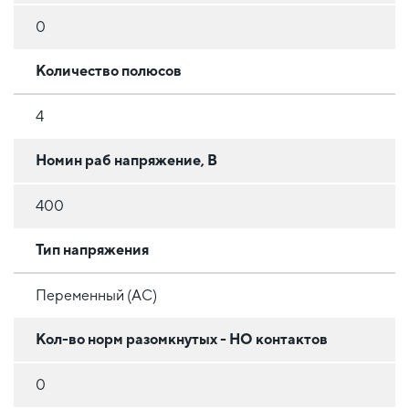
0
Количество полюсов
4
Номин раб напряжение, В
400
Тип напряжения
Переменный (AC)
Кол-во норм разомкнутых - НО контактов
0