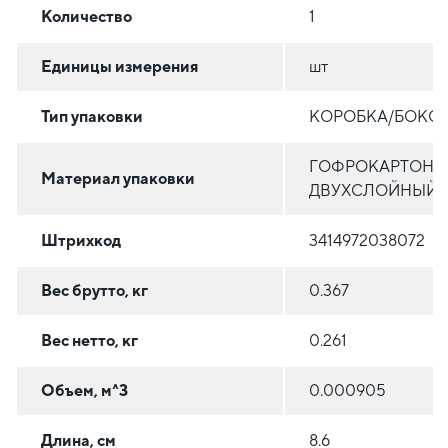
Количество
1
Единицы измерения
шт
Тип упаковки
КОРОБКА/БОКС
ГОФРОКАРТОН
Материал упаковки
ДВУХСЛОЙНЫЙ
Штрихкод
3414972038072
Вес брутто, кг
0.367
Вес нетто, кг
0.261
Объем, м^3
0.000905
Длина, см
8.6