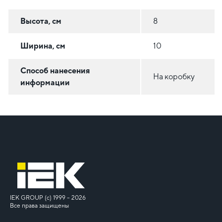
Высота, см
8
Ширина, см
10
Способ нанесения
На коробку
информации
IEK GROUP (c) 1999 – 2026
Все права защищены