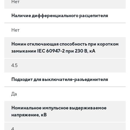
Нет
Наличие дифференциального расцепителя
Нет
Номин отключающая способность при коротком
замыкании IEC 60947-2 при 230 В, кА
4.5
Подходит для выключателя-разъединителя
Да
Номинальное импульсное выдерживаемое
напряжение, кВ
4