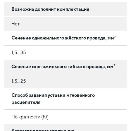
Возможна дополнит комплектация
Нет
Сечение одножильного жёсткого провода, мм²
1,5...35
Сечение многожильного гибкого провода, мм²
1,5...25
Способ задания уставки мгновенного
расцепителя
По кратности (Ki)
Категория перенапряжения