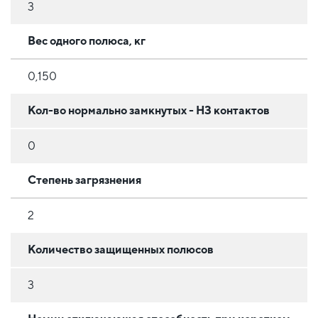
3
Вес одного полюса, кг
0,150
Кол-во нормально замкнутых - НЗ контактов
0
Степень загрязнения
2
Количество защищенных полюсов
3