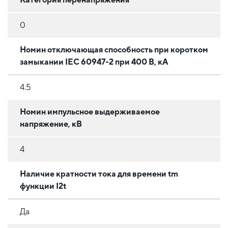
0
Номин отключающая способность при коротком
замыкании IEC 60947-2 при 400 В, кА
4.5
Номин импульсное выдерживаемое
напряжение, кВ
4
Наличие кратности тока для времени tm
функции I2t
Да