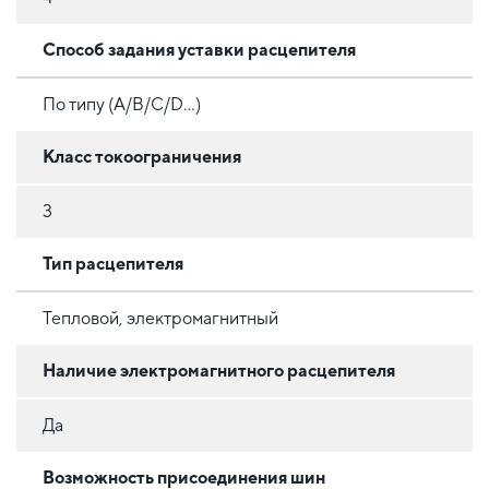
Способ задания уставки расцепителя
По типу (A/B/C/D...)
Класс токоограничения
3
Тип расцепителя
Тепловой, электромагнитный
Наличие электромагнитного расцепителя
Да
Возможность присоединения шин