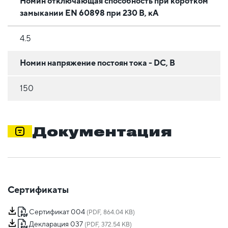
Номин отключающая способность при коротком
замыкании EN 60898 при 230 В, кА
4.5
Номин напряжение постоян тока - DC, В
150
Документация
Сертификаты
Сертификат 004
(PDF, 864.04 KB)
Декларация 037
(PDF, 372.54 KB)