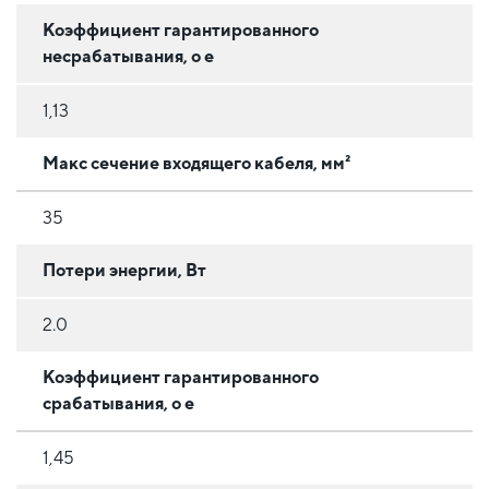
Коэффициент гарантированного
несрабатывания, o e
1,13
Макс сечение входящего кабеля, мм²
35
Потери энергии, Вт
2.0
Коэффициент гарантированного
срабатывания, o e
1,45