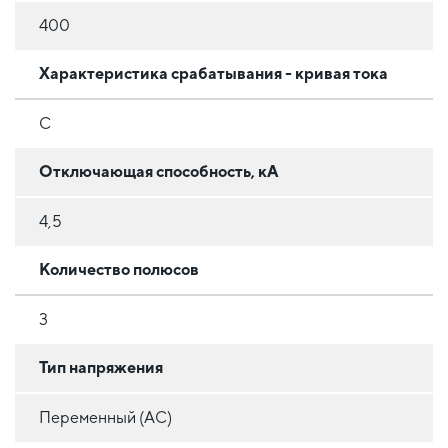
400
Характеристика срабатывания - кривая тока
C
Отключающая способность, кА
4,5
Количество полюсов
3
Тип напряжения
Переменный (AC)