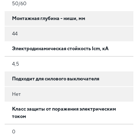
50/60
Монтажная глубина - ниши, мм
44
Электродинамическая стойкость Icm, кА
4,5
Подходит для силового выключателя
Нет
Класс защиты от поражения электрическим
током
0