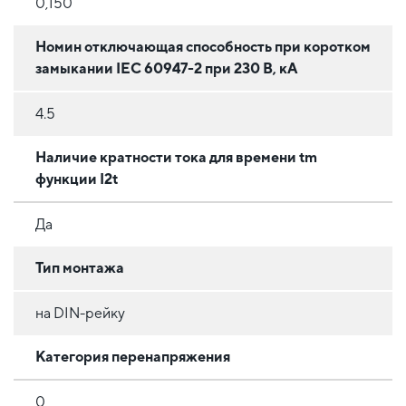
0,150
Номин отключающая способность при коротком
замыкании IEC 60947-2 при 230 В, кА
4.5
Наличие кратности тока для времени tm
функции I2t
Да
Тип монтажа
на DIN-рейку
Категория перенапряжения
0