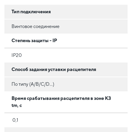
Тип подключения
Винтовое соединение
Степень защиты - IP
IP20
Способ задания уставки расцепителя
По типу (A/B/C/D...)
Время срабатывания расцепителя в зоне КЗ
tm, с
0,1