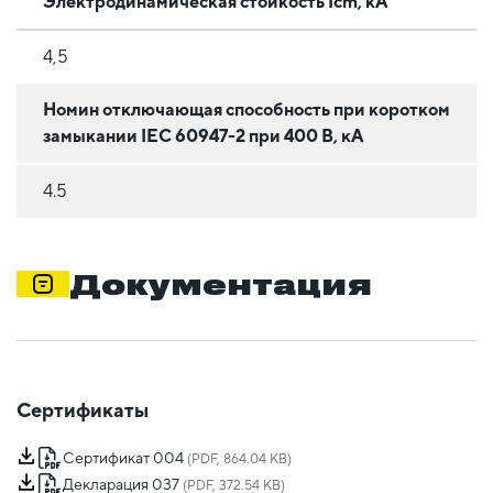
Электродинамическая стойкость Icm, кА
4,5
Номин отключающая способность при коротком
замыкании IEC 60947-2 при 400 В, кА
4.5
Документация
Сертификаты
Сертификат 004
(PDF, 864.04 KB)
Декларация 037
(PDF, 372.54 KB)