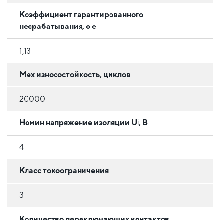
Коэффициент гарантированного
несрабатывания, o e
1,13
Мех износостойкость, циклов
20000
Номин напряжение изоляции Ui, В
4
Класс токоограничения
3
Количество переключающих контактов