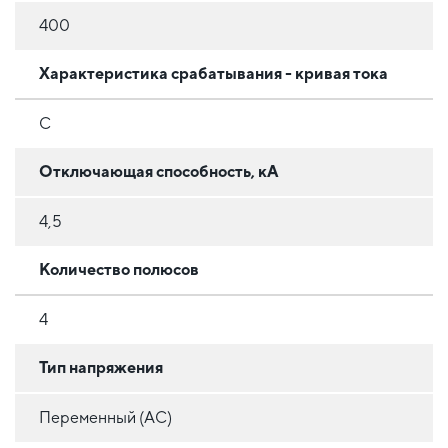
400
Характеристика срабатывания - кривая тока
C
Отключающая способность, кА
4,5
Количество полюсов
4
Тип напряжения
Переменный (AC)