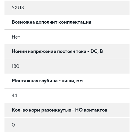
УХЛ3
Возможна дополнит комплектация
Нет
Номин напряжение постоян тока - DC, В
180
Монтажная глубина - ниши, мм
44
Кол-во норм разомкнутых - НО контактов
0