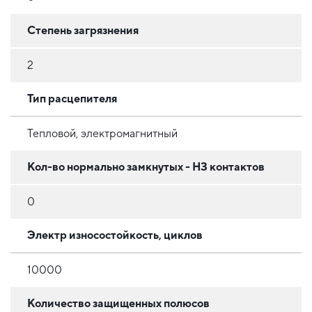
Степень загрязнения
2
Тип расцепителя
Тепловой, электромагнитный
Кол-во нормально замкнутых - НЗ контактов
0
Электр износостойкость, циклов
10000
Количество защищенных полюсов