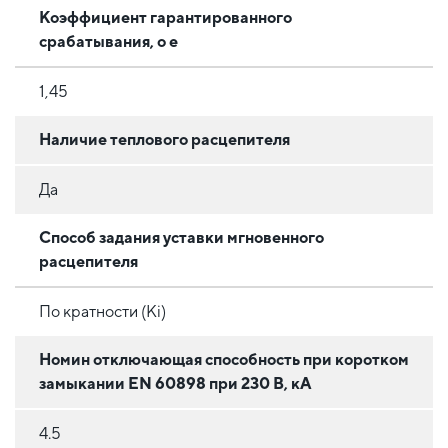
Коэффициент гарантированного
срабатывания, o e
1,45
Наличие теплового расцепителя
Да
Способ задания уставки мгновенного
расцепителя
По кратности (Ki)
Номин отключающая способность при коротком
замыкании EN 60898 при 230 В, кА
4.5