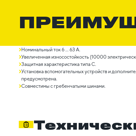
ПРЕИМУ
Номинальный ток 6 ... 63 A.
Увеличенная износостойкость (10000 электрическ
Защитная характеристика типа C.
Установка вспомогательных устройств и дополни
предусмотрена.
Совместимы с гребенчатыми шинами.
Техническ