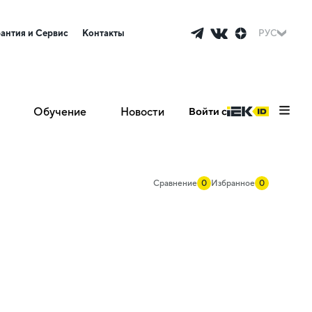
рантия и Сервис
Контакты
РУС
Обучение
Новости
Войти с
Сравнение
0
Избранное
0