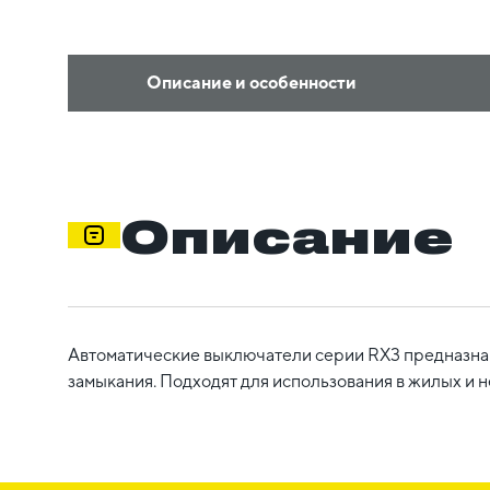
Описание и особенности
Описание
Автоматические выключатели серии RX3 предназнач
замыкания. Подходят для использования в жилых и 