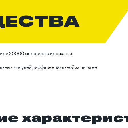
ЩЕСТВА
их и 20000 механических циклов).
тельных модулей дифференциальной защиты не
ие характерис