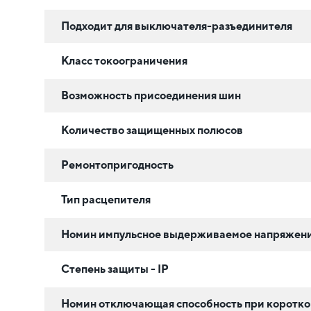
Подходит для выключателя-разъединителя
Класс токоограничения
Возможность присоединения шин
Количество защищенных полюсов
Ремонтопригодность
Тип расцепителя
Номин импульсное выдерживаемое напряжени
Степень защиты - IP
Номин отключающая способность при коротко