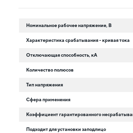
Номинальное рабочее напряжение, В
Характеристика срабатывания - кривая тока
Отключающая способность, кА
Количество полюсов
Тип напряжения
Сфера применения
Коэффициент гарантированного несрабатыван
Подходит для установки заподлицо