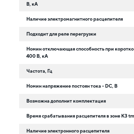
В, кА
Наличие электромагнитного расцепителя
Подходит для реле перегрузки
Номин отключающая способность при коротко
400 В, кА
Частота, Гц
Номин напряжение постоян тока - DC, В
Возможна дополнит комплектация
Время срабатывания расцепителя в зоне КЗ tm,
Наличие электронного расцепителя