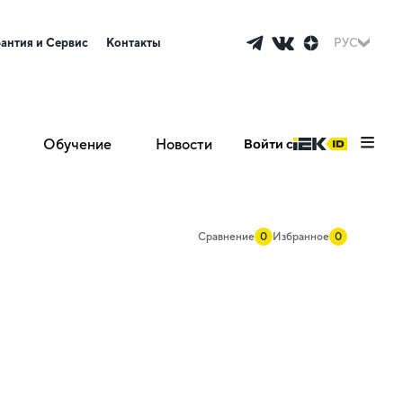
рантия и Сервис
Контакты
РУС
Обучение
Новости
Войти с
Сравнение
0
Избранное
0