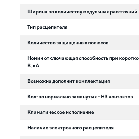
Ширина по количеству модульных расстояний
Тип расцепителя
Количество защищенных полюсов
Номин отключающая способность при коротк
В, кА
Возможна дополнит комплектация
Кол-во нормально замкнутых - НЗ контактов
Климатическое исполнение
Наличие электронного расцепителя