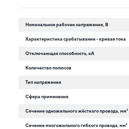
Номинальное рабочее напряжение, В
Характеристика срабатывания - кривая тока
Отключающая способность, кА
Количество полюсов
Тип напряжения
Сфера применения
Сечение одножильного жёсткого провода, мм²
Сечение многожильного гибкого провода, мм²