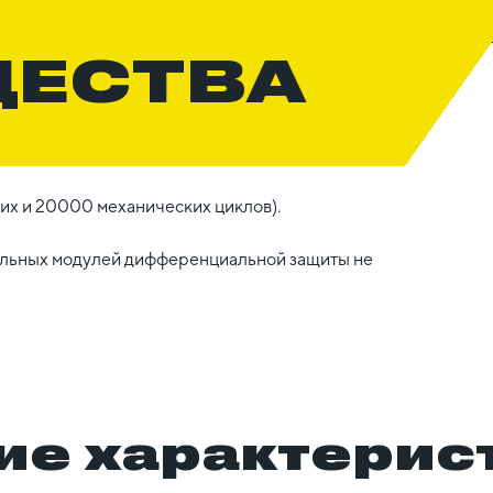
ЩЕСТВА
их и 20000 механических циклов).
тельных модулей дифференциальной защиты не
ие характерис