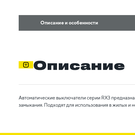
Описание и особенности
Описание
Автоматические выключатели серии RX3 предназнач
замыкания. Подходят для использования в жилых и 