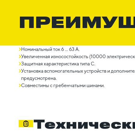
ПРЕИМУ
Номинальный ток 6 ... 63 A.
Увеличенная износостойкость (10000 электрическ
Защитная характеристика типа C.
Установка вспомогательных устройств и дополни
предусмотрена.
Совместимы с гребенчатыми шинами.
Техническ