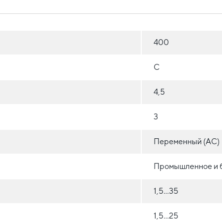
400
C
4,5
3
Переменный (AC)
Промышленное и 
1,5...35
1,5...25