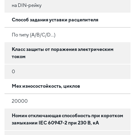
на DIN-рейку
Способ задания уставки расцепителя
По типу (A/B/C/D...)
Класс защиты от поражения электрическим
током
0
Мех износостойкость, циклов
20000
Номин отключающая способность при коротком
замыкании IEC 60947-2 при 230 В, кА