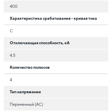
400
Характеристика срабатывания - кривая тока
C
Отключающая способность, кА
4,5
Количество полюсов
4
Тип напряжения
Переменный (AC)