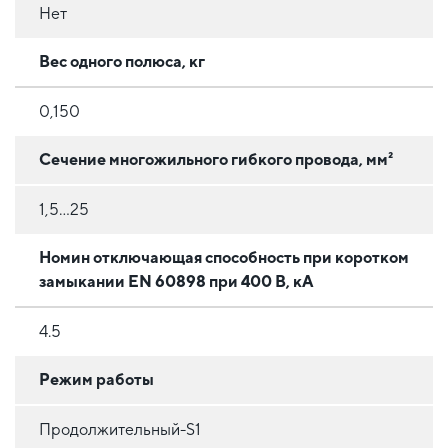
Нет
Вес одного полюса, кг
0,150
Сечение многожильного гибкого провода, мм²
1,5...25
Номин отключающая способность при коротком
замыкании EN 60898 при 400 В, кА
4.5
Режим работы
Продолжительный-S1