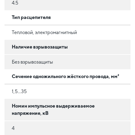
4.5
Тип расцепителя
Тепловой, электромагнитный
Наличие взрывозащиты
Без взрывозащиты
Сечение одножильного жёсткого провода, мм²
1,5...35
Номин импульсное выдерживаемое
напряжение, кВ
4