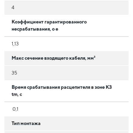
4
Коэффициент гарантированного
несрабатывания, o e
1,13
Макс сечение входящего кабеля, мм²
35
Время срабатывания расцепителя в зоне КЗ
tm, с
0,1
Тип монтажа