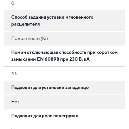
0
Способ задания уставки мгновенного
расцепителя
По кратности (Ki)
Номин отключающая способность при коротком
замыкании EN 60898 при 230 В, кА
4.5
Подходит для установки заподлицо
Нет
Подходит для реле перегрузки