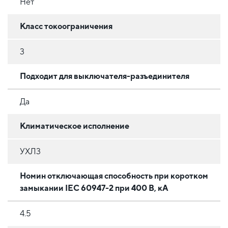
Нет
Класс токоограничения
3
Подходит для выключателя-разъединителя
Да
Климатическое исполнение
УХЛ3
Номин отключающая способность при коротком
замыкании IEC 60947-2 при 400 В, кА
4.5