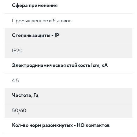
Сфера применения
Промышленное и бытовое
Степень защиты - IP
IP20
Электродинамическая стойкость Icm, кА
4,5
Частота, Гц
50/60
Кол-во норм разомкнутых - НО контактов