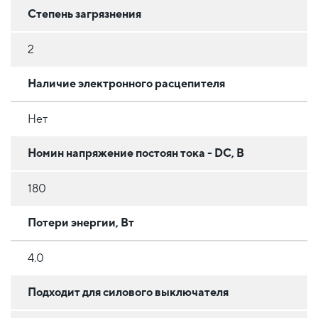
Степень загрязнения
2
Наличие электронного расцепителя
Нет
Номин напряжение постоян тока - DC, В
180
Потери энергии, Вт
4.0
Подходит для силового выключателя