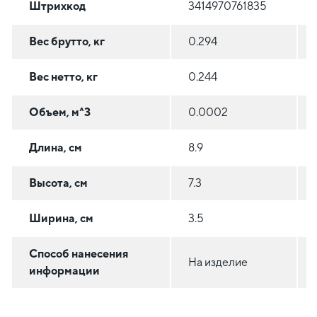
Штрихкод
3414970761835
Вес брутто, кг
0.294
Вес нетто, кг
0.244
Объем, м^3
0.0002
Длина, см
8.9
Высота, см
7.3
Ширина, см
3.5
Способ нанесения
На изделие
информации