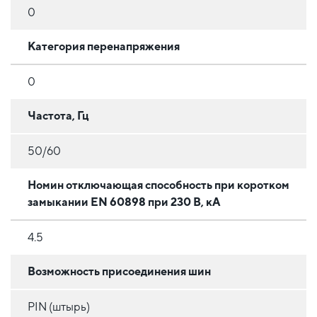
0
Категория перенапряжения
0
Частота, Гц
50/60
Номин отключающая способность при коротком
замыкании EN 60898 при 230 В, кА
4.5
Возможность присоединения шин
PIN (штырь)