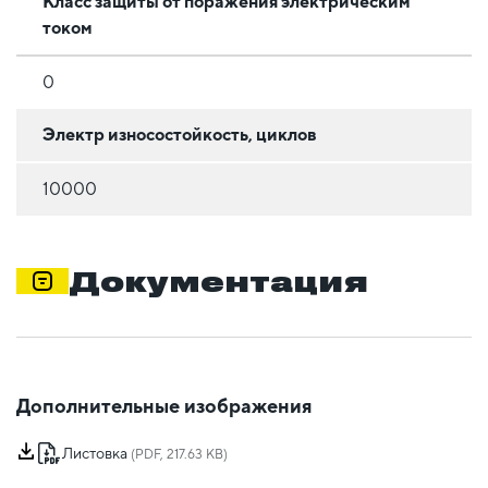
Класс защиты от поражения электрическим
током
0
Электр износостойкость, циклов
10000
Документация
Дополнительные изображения
Листовка
(PDF, 217.63 KB)