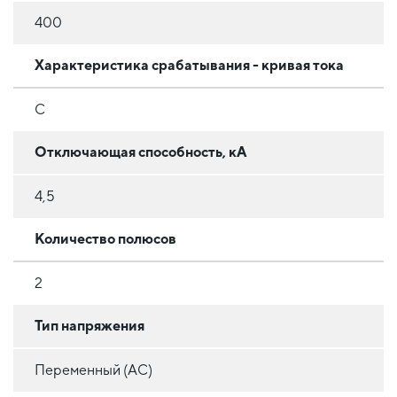
400
Характеристика срабатывания - кривая тока
C
Отключающая способность, кА
4,5
Количество полюсов
2
Тип напряжения
Переменный (AC)