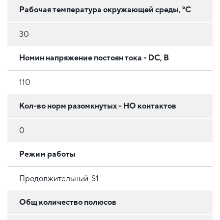
Рабочая температура окружающей среды, °C
30
Номин напряжение постоян тока - DC, В
110
Кол-во норм разомкнутых - НО контактов
0
Режим работы
Продолжительный-S1
Общ количество полюсов