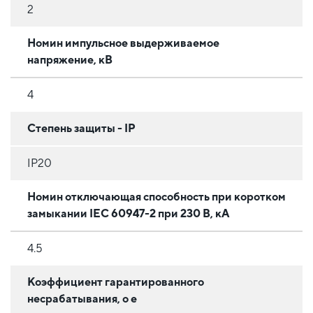
2
Номин импульсное выдерживаемое
напряжение, кВ
4
Степень защиты - IP
IP20
Номин отключающая способность при коротком
замыкании IEC 60947-2 при 230 В, кА
4.5
Коэффициент гарантированного
несрабатывания, o e