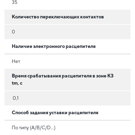
35
Количество переключающих контактов
0
Наличие электронного расцепителя
Нет
Время срабатывания расцепителя в зоне КЗ
tm, с
0,1
Способ задания уставки расцепителя
По типу (A/B/C/D...)