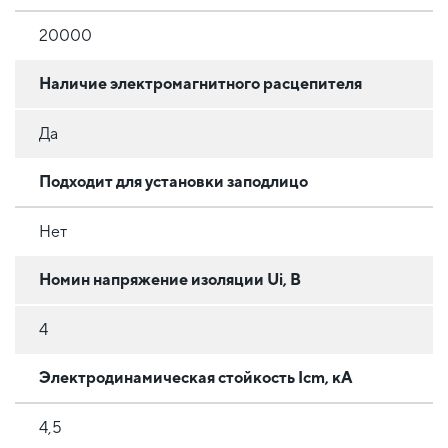
20000
Наличие электромагнитного расцепителя
Да
Подходит для установки заподлицо
Нет
Номин напряжение изоляции Ui, В
4
Электродинамическая стойкость Icm, кА
4,5