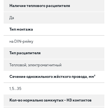
Наличие теплового расцепителя
Да
Тип монтажа
на DIN-рейку
Тип расцепителя
Тепловой, электромагнитный
Сечение одножильного жёсткого провода, мм²
1,5...35
Кол-во нормально замкнутых - НЗ контактов