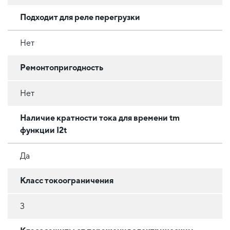
Подходит для реле перегрузки
Нет
Ремонтопригодность
Нет
Наличие кратности тока для времени tm
функции I2t
Да
Класс токоограничения
3