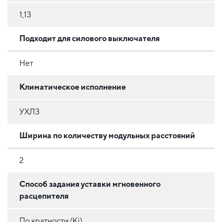
1,13
Подходит для силового выключателя
Нет
Климатическое исполнение
УХЛ3
Ширина по количеству модульных расстояний
2
Способ задания уставки мгновенного
расцепителя
По кратности (Ki)