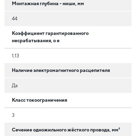
Монтажная глубина - ниши, мм
44
Коэффициент гарантированного
несрабатывания, o e
1,13
Наличие электромагнитного расцепителя
Да
Класс токоограничения
3
Сечение одножильного жёсткого провода, мм²