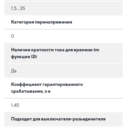
1,5...35
Категория перенапряжения
0
Наличие кратности тока для времени tm
функции I2t
Да
Коэффициент гарантированного
срабатывания, o e
1,45
Подходит для выключателя-разъединителя