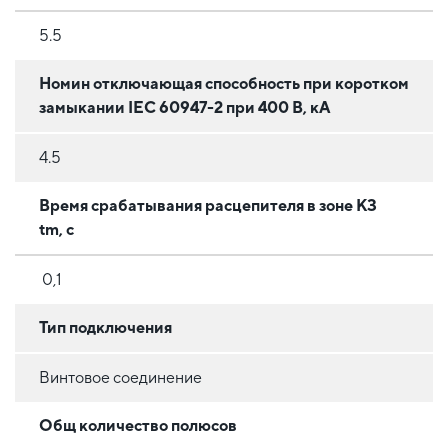
5.5
Номин отключающая способность при коротком
замыкании IEC 60947-2 при 400 В, кА
4.5
Время срабатывания расцепителя в зоне КЗ
tm, с
0,1
Тип подключения
Винтовое соединение
Общ количество полюсов