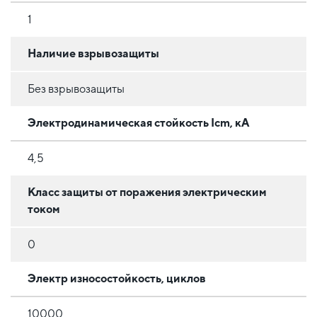
1
Наличие взрывозащиты
Без взрывозащиты
Электродинамическая стойкость Icm, кА
4,5
Класс защиты от поражения электрическим
током
0
Электр износостойкость, циклов
10000