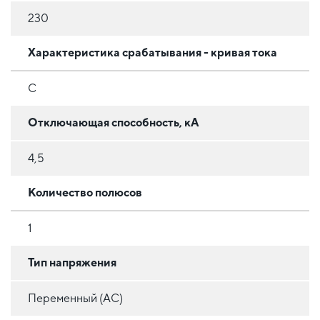
230
Характеристика срабатывания - кривая тока
C
Отключающая способность, кА
4,5
Количество полюсов
1
Тип напряжения
Переменный (AC)