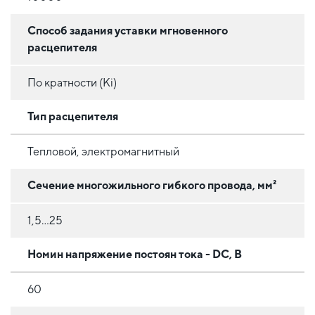
Способ задания уставки мгновенного
расцепителя
По кратности (Ki)
Тип расцепителя
Тепловой, электромагнитный
Сечение многожильного гибкого провода, мм²
1,5...25
Номин напряжение постоян тока - DC, В
60