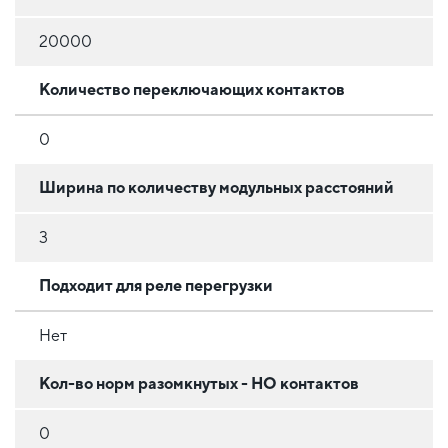
20000
Количество переключающих контактов
0
Ширина по количеству модульных расстояний
3
Подходит для реле перегрузки
Нет
Кол-во норм разомкнутых - НО контактов
0