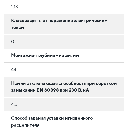
1,13
Класс защиты от поражения электрическим
током
0
Монтажная глубина - ниши, мм
44
Номин отключающая способность при коротком
замыкании EN 60898 при 230 В, кА
4.5
Способ задания уставки мгновенного
расцепителя