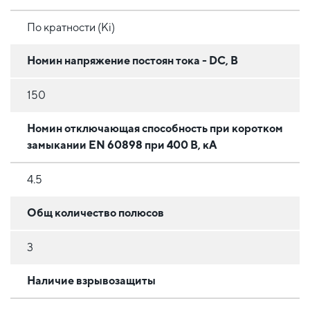
По кратности (Ki)
Номин напряжение постоян тока - DC, В
150
Номин отключающая способность при коротком
замыкании EN 60898 при 400 В, кА
4.5
Общ количество полюсов
3
Наличие взрывозащиты