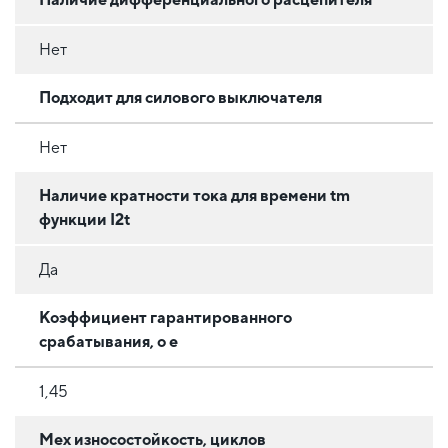
Нет
Подходит для силового выключателя
Нет
Наличие кратности тока для времени tm
функции I2t
Да
Коэффициент гарантированного
срабатывания, o e
1,45
Мех износостойкость, циклов