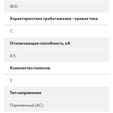
400
Характеристика срабатывания - кривая тока
C
Отключающая способность, кА
4,5
Количество полюсов
3
Тип напряжения
Переменный (AC)