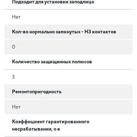
Подходит для установки заподлицо
Нет
Кол-во нормально замкнутых - НЗ контактов
0
Количество защищенных полюсов
3
Ремонтопригодность
Нет
Коэффициент гарантированного
несрабатывания, o e