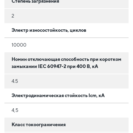
Степень загрязнения
2
Электр износостойкость, циклов
10000
Номин отключающая способность при коротком
замыкании IEC 60947-2 при 400 В, кА
4.5
Электродинамическая стойкость Icm, кА
4,5
Класс токоограничения