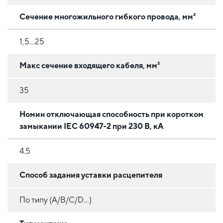
Сечение многожильного гибкого провода, мм²
1,5...25
Макс сечение входящего кабеля, мм²
35
Номин отключающая способность при коротком
замыкании IEC 60947-2 при 230 В, кА
4.5
Способ задания уставки расцепителя
По типу (A/B/C/D...)