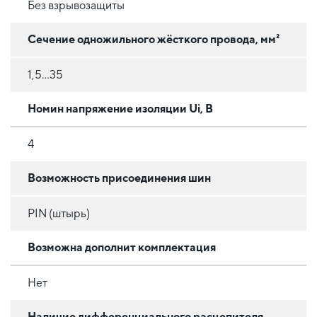
Без взрывозащиты
Сечение одножильного жёсткого провода, мм²
1,5...35
Номин напряжение изоляции Ui, В
4
Возможность присоединения шин
PIN (штырь)
Возможна дополнит комплектация
Нет
Наличие дифференциального расцепителя