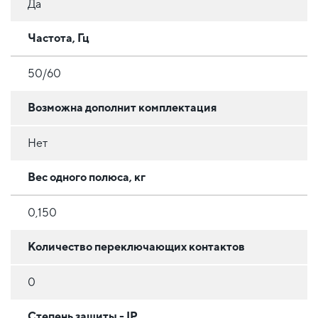
Да
Частота, Гц
50/60
Возможна дополнит комплектация
Нет
Вес одного полюса, кг
0,150
Количество переключающих контактов
0
Степень защиты - IP