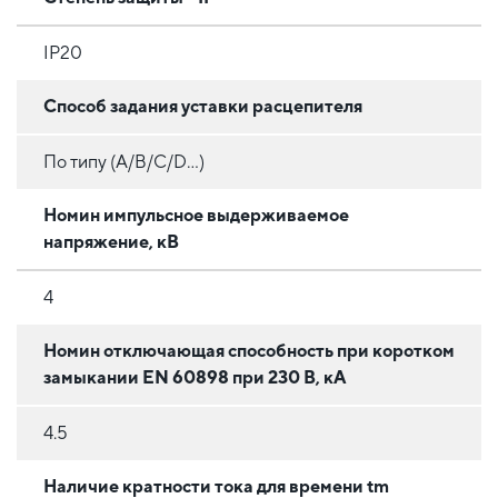
IP20
Способ задания уставки расцепителя
По типу (A/B/C/D...)
Номин импульсное выдерживаемое
напряжение, кВ
4
Номин отключающая способность при коротком
замыкании EN 60898 при 230 В, кА
4.5
Наличие кратности тока для времени tm