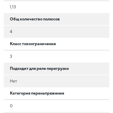
1,13
Общ количество полюсов
4
Класс токоограничения
3
Подходит для реле перегрузки
Нет
Категория перенапряжения
0