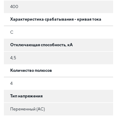
400
Характеристика срабатывания - кривая тока
C
Отключающая способность, кА
4,5
Количество полюсов
4
Тип напряжения
Переменный (AC)