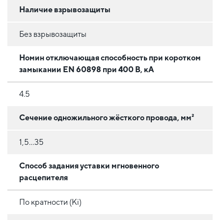
Наличие взрывозащиты
Без взрывозащиты
Номин отключающая способность при коротком
замыкании EN 60898 при 400 В, кА
4.5
Сечение одножильного жёсткого провода, мм²
1,5...35
Способ задания уставки мгновенного
расцепителя
По кратности (Ki)