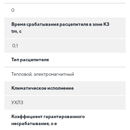
0
Время срабатывания расцепителя в зоне КЗ
tm, с
0,1
Тип расцепителя
Тепловой, электромагнитный
Климатическое исполнение
УХЛ3
Коэффициент гарантированного
несрабатывания, o e