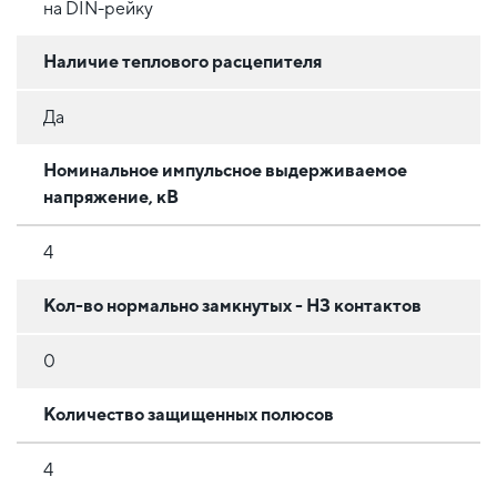
на DIN-рейку
Наличие теплового расцепителя
Да
Номинальное импульсное выдерживаемое
напряжение, кВ
4
Кол-во нормально замкнутых - НЗ контактов
0
Количество защищенных полюсов
4