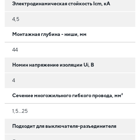
Электродинамическая стойкость Icm, кА
4,5
Монтажная глубина - ниши, мм
44
Номин напряжение изоляции Ui, В
4
Сечение многожильного гибкого провода, мм²
1,5...25
Подходит для выключателя-разъединителя