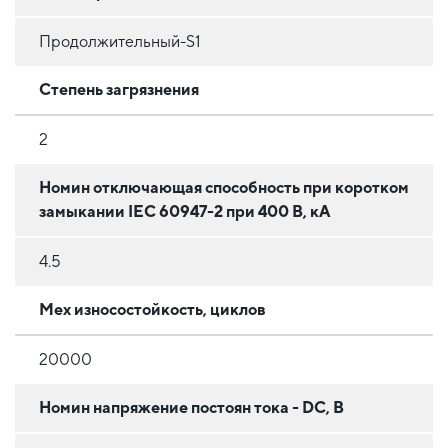
Продолжительный-S1
Степень загрязнения
2
Номин отключающая способность при коротком
замыкании IEC 60947-2 при 400 В, кА
4.5
Мех износостойкость, циклов
20000
Номин напряжение постоян тока - DC, В