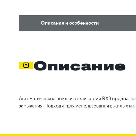
Описание и особенности
Описание
Автоматические выключатели серии RX3 предназнач
замыкания. Подходят для использования в жилых и 