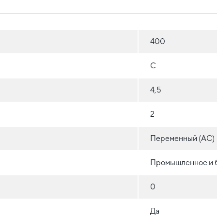
400
C
4,5
2
Переменный (AC)
Промышленное и 
0
Да