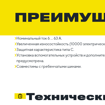
ПРЕИМУ
Номинальный ток 6 ... 63 A.
Увеличенная износостойкость (10000 электрическ
Защитная характеристика типа C.
Установка вспомогательных устройств и дополни
предусмотрена.
Совместимы с гребенчатыми шинами.
Техническ