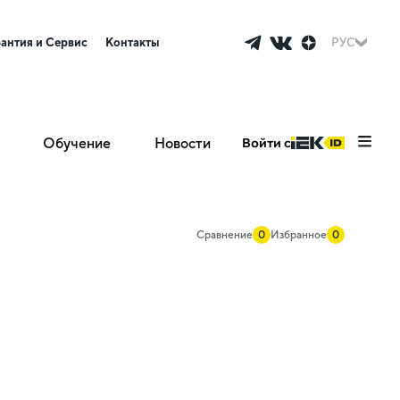
рантия и Сервис
Контакты
РУС
Обучение
Новости
Войти с
Сравнение
0
Избранное
0