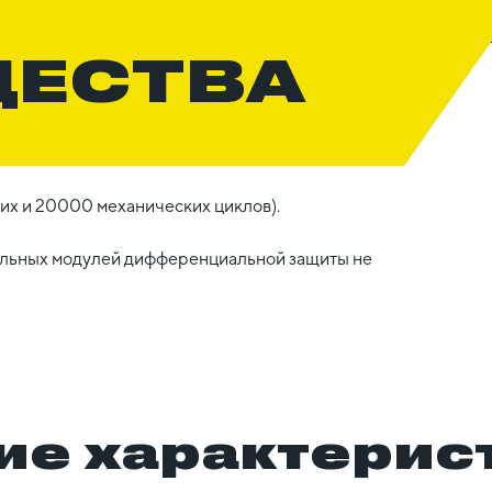
ЩЕСТВА
их и 20000 механических циклов).
тельных модулей дифференциальной защиты не
ие характерис