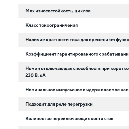
Мех износостойкость, циклов
Класс токоограничения
Наличие кратности тока для времени tm функц
Коэффициент гарантированного срабатывания
Номин отключающая способность при коротко
230 В, кА
Номинальное импульсное выдерживаемое нап
Подходит для реле перегрузки
Количество переключающих контактов