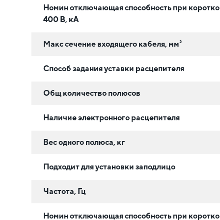
Номин отключающая способность при коротко
400 В, кА
Макс сечение входящего кабеля, мм²
Способ задания уставки расцепителя
Общ количество полюсов
Наличие электронного расцепителя
Вес одного полюса, кг
Подходит для установки заподлицо
Частота, Гц
Номин отключающая способность при коротк