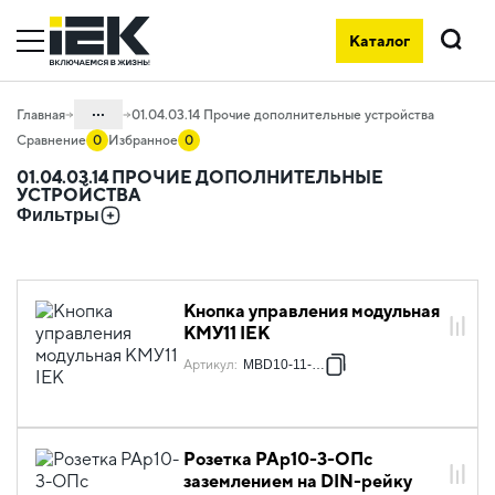
Каталог
Поиск
...
Главная
01.04.03.14 Прочие дополнительные устройства
Сравнение
0
Избранное
0
Каталог
01.04.03.14 ПРОЧИЕ ДОПОЛНИТЕЛЬНЫЕ
УСТРОЙСТВА
01. Модульное оборудование
Фильтры
01.04 Модульное оборудование
KARAT
01.04.03 Дополнительные устройства
Кнопка управления модульная
KARAT
КМУ11 IEK
Артикул
:
MBD10-11-K51
Розетка РАр10-3-ОПс
заземлением на DIN-рейку