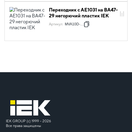
Переходник с АЕ1031 на ВА47-
29 негорючий пластик IEK
Артикул
:
MVA10D-AE1
IEK GROUP (c) 1999 – 2026
Все права защищены