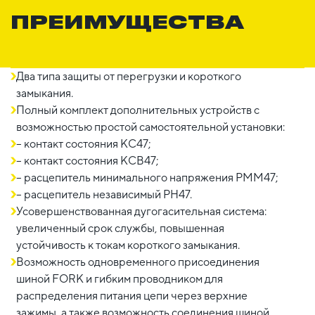
ПРЕИМУЩЕСТВА
Два типа защиты от перегрузки и короткого
замыкания.
Полный комплект дополнительных устройств с
возможностью простой самостоятельной установки:
– контакт состояния КС47;
– контакт состояния КСВ47;
– расцепитель минимального напряжения РММ47;
– расцепитель независимый РН47.
Усовершенствованная дугогасительная система:
увеличенный срок службы, повышенная
устойчивость к токам короткого замыкания.
Возможность одновременного присоединения
шиной FORK и гибким проводником для
распределения питания цепи через верхние
зажимы, а также возможность соединения шиной