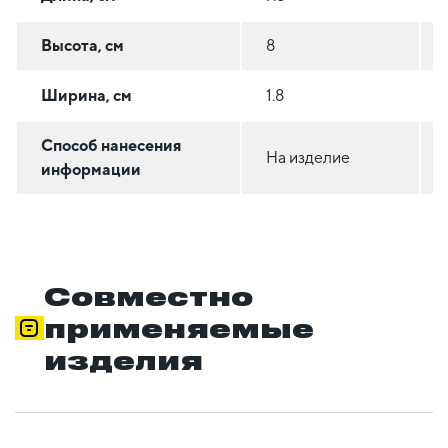
Высота, см
8
Ширина, см
1.8
Способ нанесения
На изделие
информации
Совместно
применяемые
изделия