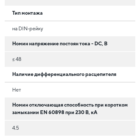
Тип монтажа
на DIN-рейку
Номин напряжение постоян тока - DC, В
≤ 48
Наличие дифференциального расцепителя
Нет
Номин отключающая способность при коротком
замыкании EN 60898 при 230 В, кА
4.5