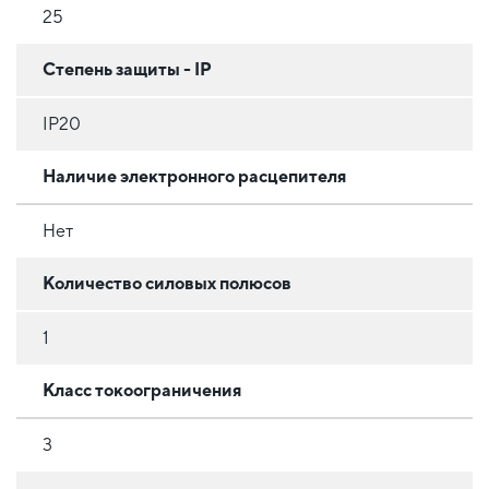
25
Степень защиты - IP
IP20
Наличие электронного расцепителя
Нет
Количество силовых полюсов
1
Класс токоограничения
3