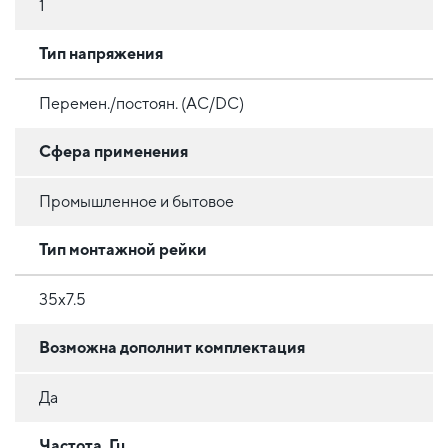
1
Тип напряжения
Перемен./постоян. (AC/DC)
Сфера применения
Промышленное и бытовое
Тип монтажной рейки
35x7.5
Возможна дополнит комплектация
Да
Частота, Гц