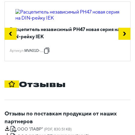
Расцепитель независимый РН47 новая серия на
DIN-рейку IEK
Артикул
:
MVA01D-RN
Отзывы
Отзывы по поставкам продукции от наших
партнеров
ООО "ЛАВР"
(PDF, 830.51 KB)