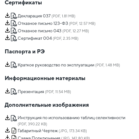
Сертификаты
Декларация 037
(PDF, 1.81 MB)
Отказное письмо 123-ФЗ
(PDF, 12.57 MB)
Отказное письмо 043
(PDF, 12.27 MB)
Сертификат 004
(PDF, 2.35 MB)
Паспорта и РЭ
Краткое руководство по эксплуатации
(PDF, 1.48 MB)
Информационные материалы
Презентация
(PDF, 11.54 MB)
Дополнительные изображения
Инструкция по использованию таблиц селективности
(PDF, 390.22 KB)
Габаритный Чертеж
(JPG, 173.34 KB)
Схема Подключения
(JPG, 142.80 KB)