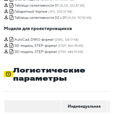
Таблицы селективности 01
(XLSX, 322.87 KB)
Габаритный Чертеж
(JPG, 305.57 KB)
Таблицы селективности 02 с 01
(XLSX, 197.92 KB)
Модели для проектировщиков
AutoCad, DWG-формат
(DWG, 126.17 KB)
3D-модель, STEP-формат
(STEP, 860.98 KB)
3D-модель, STEP-формат
(STEP, 684.95 KB)
Логистические
параметры
Индивидуальная