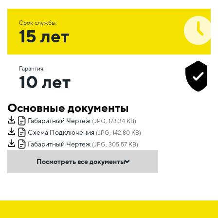
Срок службы:
15 лет
Гарантия:
10 лет
Основные документы
Габаритный Чертеж
(JPG, 173.34 KB)
Схема Подключения
(JPG, 142.80 KB)
Габаритный Чертеж
(JPG, 305.57 KB)
Посмотреть все документы