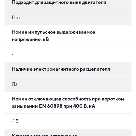
Подходит для защитного выкл двигателя
Нет
Номин импульсное выдерживаемое
напряжение, кВ
4
Наличие электромагнитного расцепителя
Да
Номин отключающая способность при коротком
замыкании EN 60898 при 400 В, кА
4.5
Климатическое исполнение