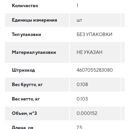
Количество
1
Единицы измерения
шт
Тип упаковки
БЕЗ УПАКОВКИ
Материал упаковки
НЕ УКАЗАН
Штрихкод
4607055283080
Вес брутто, кг
0.108
Вес нетто, кг
0.103
Объем, м^3
0.000152
Длина, см
7.5