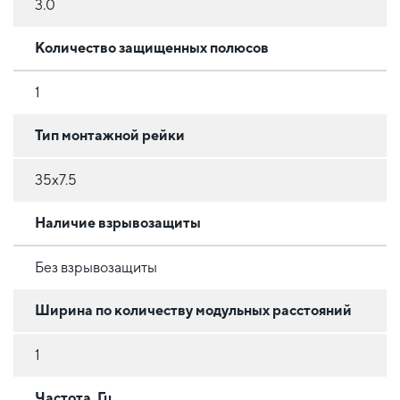
3.0
Количество защищенных полюсов
1
Тип монтажной рейки
35x7.5
Наличие взрывозащиты
Без взрывозащиты
Ширина по количеству модульных расстояний
1
Частота, Гц