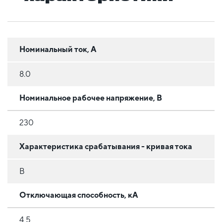
Номинальный ток, А
8.0
Номинальное рабочее напряжение, В
230
Характеристика срабатывания - кривая тока
B
Отключающая способность, кА
4,5