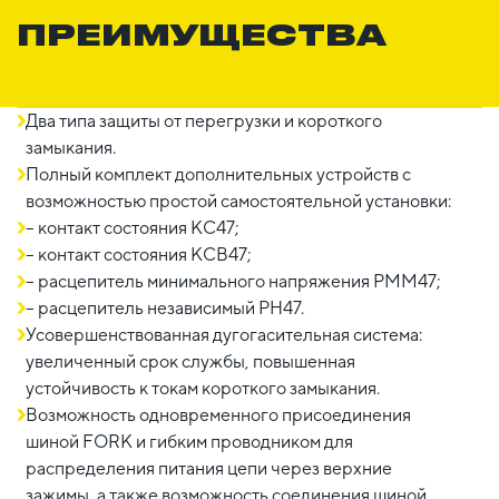
ПРЕИМУЩЕСТВА
Два типа защиты от перегрузки и короткого
замыкания.
Полный комплект дополнительных устройств с
возможностью простой самостоятельной установки:
– контакт состояния КС47;
– контакт состояния КСВ47;
– расцепитель минимального напряжения РММ47;
– расцепитель независимый РН47.
Усовершенствованная дугогасительная система:
увеличенный срок службы, повышенная
устойчивость к токам короткого замыкания.
Возможность одновременного присоединения
шиной FORK и гибким проводником для
распределения питания цепи через верхние
зажимы, а также возможность соединения шиной