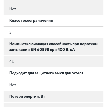
Нет
Класс токоограничения
3
Номин отключающая способность при коротком
замыкании EN 60898 при 400 В, кА
4.5
Подходит для защитного выкл двигателя
Нет
Потери энергии, Вт