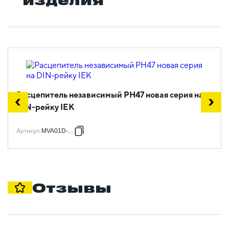
Расцепитель независимый РН47 новая серия на
DIN-рейку IEK
Артикул
:
MVA01D-RN
Отзывы