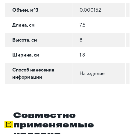
Объем, м^3
0.000152
Длина, см
7.5
Высота, см
8
Ширина, см
1.8
Способ нанесения
На изделие
информации
Совместно
применяемые
изделия