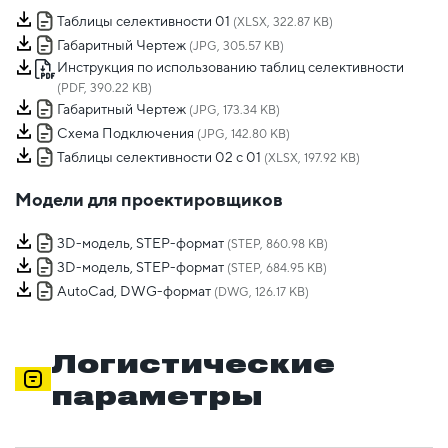
Таблицы селективности 01
(XLSX, 322.87 KB)
Габаритный Чертеж
(JPG, 305.57 KB)
Инструкция по использованию таблиц селективности
(PDF, 390.22 KB)
Габаритный Чертеж
(JPG, 173.34 KB)
Схема Подключения
(JPG, 142.80 KB)
Таблицы селективности 02 с 01
(XLSX, 197.92 KB)
Модели для проектировщиков
3D-модель, STEP-формат
(STEP, 860.98 KB)
3D-модель, STEP-формат
(STEP, 684.95 KB)
AutoCad, DWG-формат
(DWG, 126.17 KB)
Логистические
параметры