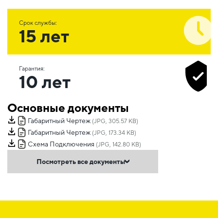
Срок службы:
15 лет
Гарантия:
10 лет
Основные документы
Габаритный Чертеж
(JPG, 305.57 KB)
Габаритный Чертеж
(JPG, 173.34 KB)
Схема Подключения
(JPG, 142.80 KB)
Посмотреть все документы