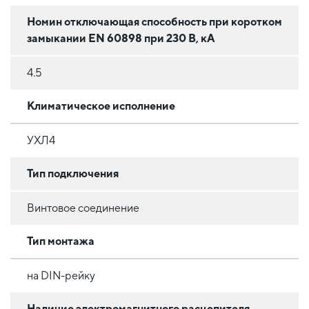
Номин отключающая способность при коротком
замыкании EN 60898 при 230 В, кА
4.5
Климатическое исполнение
УХЛ4
Тип подключения
Винтовое соединение
Тип монтажа
на DIN-рейку
Наличие электромагнитного расцепителя