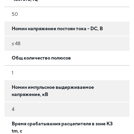
50
Номин напряжение постоян тока - DC, В
≤ 48
Общ количество полюсов
1
Номин импульсное выдерживаемое
напряжение, кВ
4
Время срабатывания расцепителя в зоне КЗ
tm, с