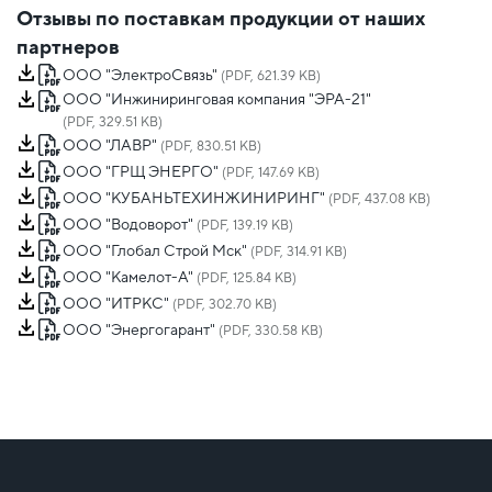
Отзывы по поставкам продукции от наших
партнеров
ООО "ЭлектроСвязь"
(PDF, 621.39 KB)
ООО "Инжиниринговая компания "ЭРА-21"
(PDF, 329.51 KB)
ООО "ЛАВР"
(PDF, 830.51 KB)
ООО "ГРЩ ЭНЕРГО"
(PDF, 147.69 KB)
ООО "КУБАНЬТЕХИНЖИНИРИНГ"
(PDF, 437.08 KB)
ООО "Водоворот"
(PDF, 139.19 KB)
ООО "Глобал Строй Мск"
(PDF, 314.91 KB)
ООО "Камелот-А"
(PDF, 125.84 KB)
ООО "ИТРКС"
(PDF, 302.70 KB)
ООО "Энергогарант"
(PDF, 330.58 KB)