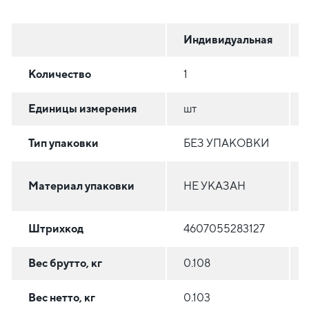
Индивидуальная
Количество
1
Единицы измерения
шт
Тип упаковки
БЕЗ УПАКОВКИ
Материал упаковки
НЕ УКАЗАН
Штрихкод
4607055283127
Вес брутто, кг
0.108
Вес нетто, кг
0.103