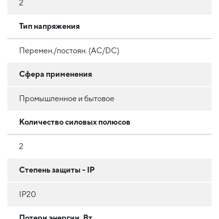
2
Тип напряжения
Перемен./постоян. (AC/DC)
Сфера применения
Промышленное и бытовое
Количество силовых полюсов
2
Степень защиты - IP
IP20
Потери энергии, Вт