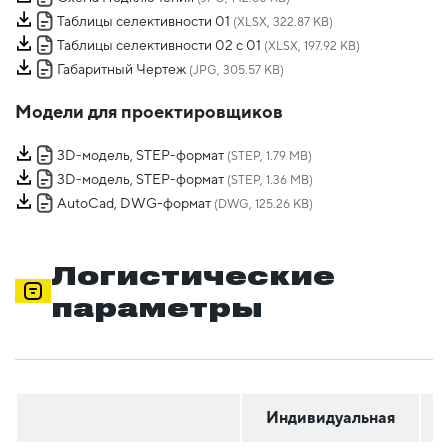
Таблицы селективности 01
(XLSX, 322.87 KB)
Таблицы селективности 02 с 01
(XLSX, 197.92 KB)
Габаритный Чертеж
(JPG, 305.57 KB)
Модели для проектировщиков
3D-модель, STEP-формат
(STEP, 1.79 MB)
3D-модель, STEP-формат
(STEP, 1.36 MB)
AutoCad, DWG-формат
(DWG, 125.26 KB)
Логистические
параметры
Индивидуальная