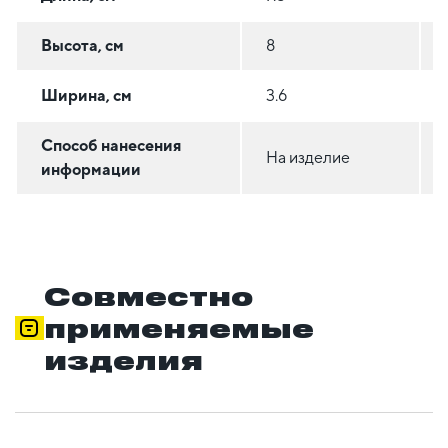
Высота, см
8
Ширина, см
3.6
Способ нанесения
На изделие
информации
Совместно
применяемые
изделия