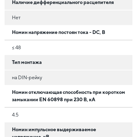
Наличие дифференциального расцепителя
Нет
Номин напряжение постоян тока - DC, В
≤ 48
Тип монтажа
на DIN-рейку
Номин отключающая способность при коротком
замыкании EN 60898 при 230 В, кА
4.5
Номин импульсное выдерживаемое
напряжение, кВ