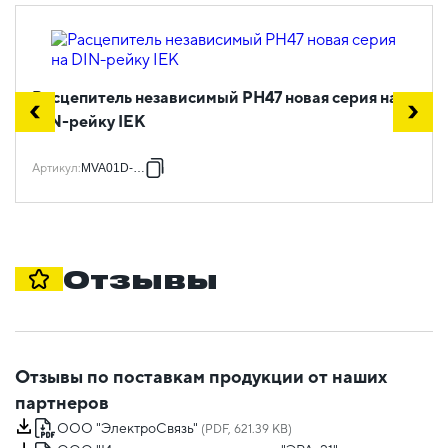
Расцепитель независимый РН47 новая серия на
DIN-рейку IEK
Артикул
:
MVA01D-RN
Отзывы
Отзывы по поставкам продукции от наших
партнеров
ООО "ЭлектроСвязь"
(PDF, 621.39 KB)