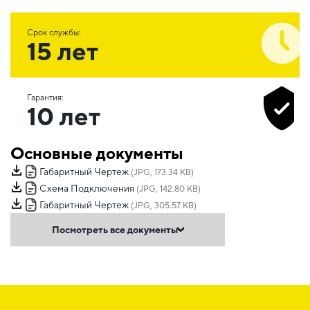
Срок службы:
15 лет
Гарантия:
10 лет
Основные документы
Габаритный Чертеж
(JPG, 173.34 KB)
Схема Подключения
(JPG, 142.80 KB)
Габаритный Чертеж
(JPG, 305.57 KB)
Посмотреть все документы