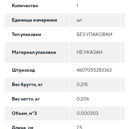
Количество
1
Единицы измерения
шт
Тип упаковки
БЕЗ УПАКОВКИ
Материал упаковки
НЕ УКАЗАН
Штрихкод
4607055283363
Вес брутто, кг
0.215
Вес нетто, кг
0.206
Объем, м^3
0.000303
Длина, см
7.5