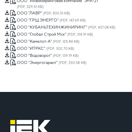
ООО "Инжиниринговая компания "ЭРА-21"
(PDF, 329.51 KB)
ООО "ЛАВР"
(PDF, 830.51 KB)
ООО "ГРЩ ЭНЕРГО"
(PDF, 147.69 KB)
ООО "КУБАНЬТЕХИНЖИНИРИНГ"
(PDF, 437.08 KB)
ООО "Глобал Строй Мск"
(PDF, 314.91 KB)
ООО "Камелот-А"
(PDF, 125.84 KB)
ООО "ИТРКС"
(PDF, 302.70 KB)
ООО "Водоворот"
(PDF, 139.19 KB)
ООО "Энергогарант"
(PDF, 330.58 KB)