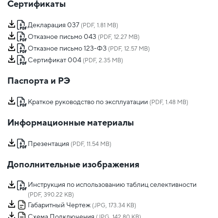
Сертификаты
Декларация 037
(PDF, 1.81 MB)
Отказное письмо 043
(PDF, 12.27 MB)
Отказное письмо 123-ФЗ
(PDF, 12.57 MB)
Сертификат 004
(PDF, 2.35 MB)
Паспорта и РЭ
Краткое руководство по эксплуатации
(PDF, 1.48 MB)
Информационные материалы
Презентация
(PDF, 11.54 MB)
Дополнительные изображения
Инструкция по использованию таблиц селективности
(PDF, 390.22 KB)
Габаритный Чертеж
(JPG, 173.34 KB)
Схема Подключения
(JPG, 142.80 KB)