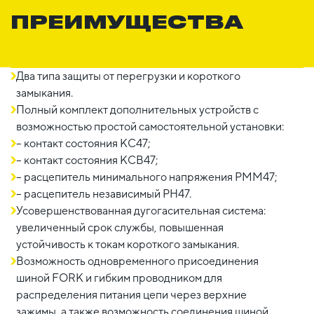
ПРЕИМУЩЕСТВА
Два типа защиты от перегрузки и короткого
замыкания.
Полный комплект дополнительных устройств с
возможностью простой самостоятельной установки:
– контакт состояния КС47;
– контакт состояния КСВ47;
– расцепитель минимального напряжения РММ47;
– расцепитель независимый РН47.
Усовершенствованная дугогасительная система:
увеличенный срок службы, повышенная
устойчивость к токам короткого замыкания.
Возможность одновременного присоединения
шиной FORK и гибким проводником для
распределения питания цепи через верхние
зажимы, а также возможность соединения шиной