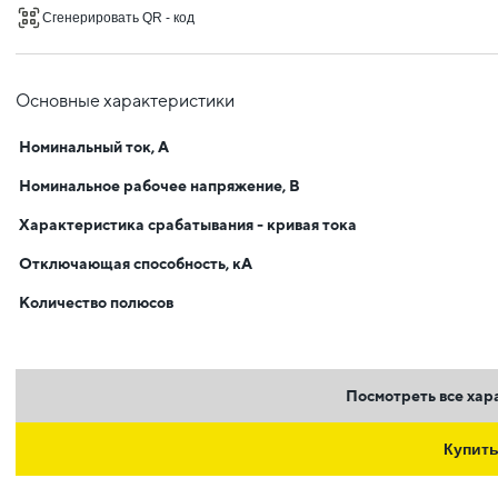
Сгенерировать QR - код
Основные характеристики
Номинальный ток, А
Номинальное рабочее напряжение, В
Характеристика срабатывания - кривая тока
Отключающая способность, кА
Количество полюсов
Посмотреть все хар
Купит