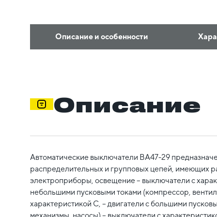
Описание и особенности
Хара
Описание
Автоматические выключатели ВА47-29 предназначе
распределительных и групповых цепей, имеющих ра
электроприборы, освещение – выключатели с характ
небольшими пусковыми токами (компрессор, вентил
характеристикой C, – двигатели с большими пусков
механизмы, насосы) – выключатели с характеристик