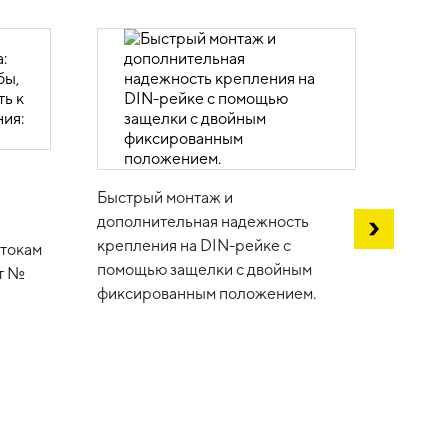
Налич
контак
Быстрый монтаж и
дополнительная надежность
крепления на DIN-рейке с
 токам
помощью защелки с двойным
нт №
фиксированным положением.