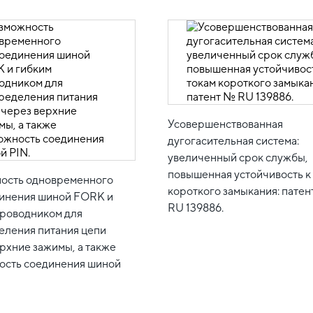
Усовершенствованная
дугогасительная система:
увеличенный срок службы,
повышенная устойчивость к
ость одновременного
короткого замыкания: пате
инения шиной FORK и
RU 139886.
проводником для
еления питания цепи
рхние зажимы, а также
ость соединения шиной