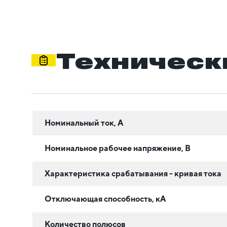
Техническ
Номинальный ток, А
Номинальное рабочее напряжение, В
Характеристика срабатывания - кривая тока
Отключающая способность, кА
Количество полюсов