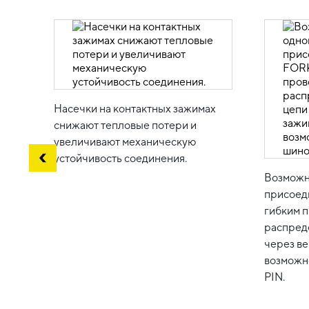
Насечки на контактных зажимах
снижают тепловые потери и
увеличивают механическую
устойчивость соединения.
Возможн
присоед
гибким 
распред
через ве
возможн
PIN.