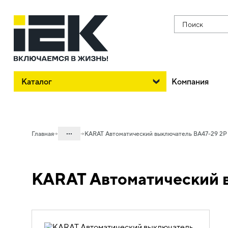
Поиск
Каталог
Компания
...
Главная
KARAT Автоматический выключатель ВА47-29 2P 
Каталог
KARAT Автоматический в
01. Модульное оборудование
01.04 Модульное оборудование
KARAT
01.04.01 Модульные автоматические
выключатели KARAT