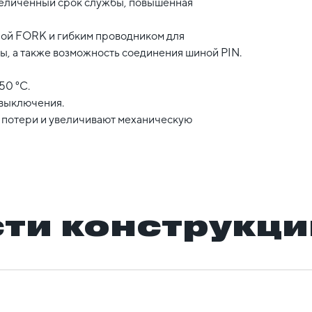
величенный срок службы, повышенная
ой FORK и гибким проводником для
ы, а также возможность соединения шиной PIN.
50 °С.
выключения.
 потери и увеличивают механическую
ти конструкци