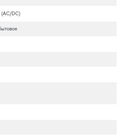
. (AC/DC)
бытовое