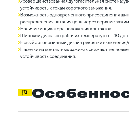
Усовершенствованная дугогасительная система: у
устойчивость к токам короткого замыкания.
Возможность одновременного присоединения шин
распределения питания цепи через верхние зажим
Наличие индикатора положения контактов.
Широкий диапазон рабочих температур от -40 до +
Новый эргономичный дизайн рукоятки включения/
Насечки на контактных зажимах снижают тепловые
устойчивость соединения.
Особеннос