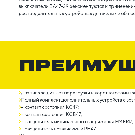
выключатели ВА47-29 рекомендуются к применению
распределительных устройствах для жилых и общес
ПРЕИМУ
Два типа защиты от перегрузки и короткого замыка
Полный комплект дополнительных устройств с воз
– контакт состояния КС47;
– контакт состояния КСВ47;
– расцепитель минимального напряжения РММ47;
– расцепитель независимый РН47.