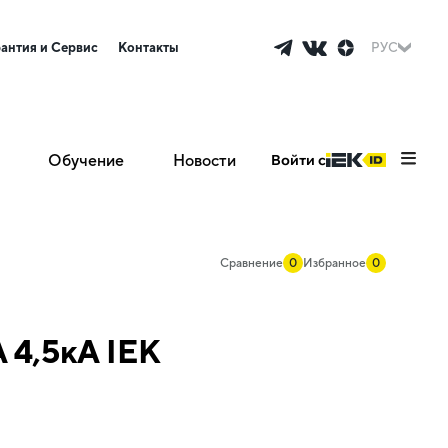
рантия и Сервис
Контакты
РУС
Обучение
Новости
Войти с
Сравнение
0
Избранное
0
 4,5кА IEK