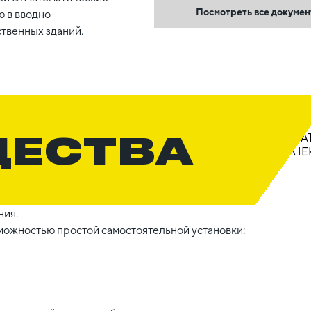
Посмотреть все докуме
 в вводно-
твенных зданий.
ЩЕСТВА
ния.
можностью простой самостоятельной установки: