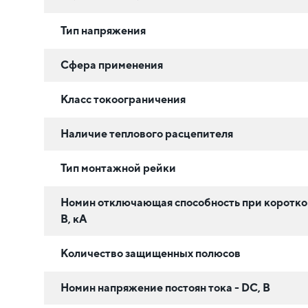
Тип напряжения
Сфера применения
Класс токоограничения
Наличие теплового расцепителя
Тип монтажной рейки
Номин отключающая способность при коротк
В, кА
Количество защищенных полюсов
Номин напряжение постоян тока - DC, В