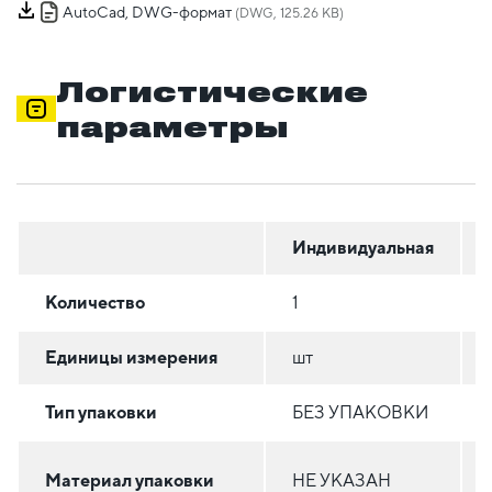
AutoCad, DWG-формат
(DWG, 125.26 KB)
Логистические
параметры
Индивидуальная
Количество
1
Единицы измерения
шт
Тип упаковки
БЕЗ УПАКОВКИ
Материал упаковки
НЕ УКАЗАН