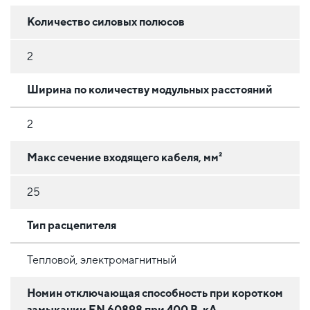
Количество силовых полюсов
2
Ширина по количеству модульных расстояний
2
Макс сечение входящего кабеля, мм²
25
Тип расцепителя
Тепловой, электромагнитный
Номин отключающая способность при коротком
замыкании EN 60898 при 400 В, кА