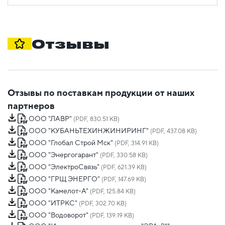
Отзывы
Отзывы по поставкам продукции от наших
партнеров
ООО "ЛАВР"
(PDF, 830.51 KB)
ООО "КУБАНЬТЕХИНЖИНИРИНГ"
(PDF, 437.08 KB)
ООО "Глобал Строй Мск"
(PDF, 314.91 KB)
ООО "Энергогарант"
(PDF, 330.58 KB)
ООО "ЭлектроСвязь"
(PDF, 621.39 KB)
ООО "ГРЩ ЭНЕРГО"
(PDF, 147.69 KB)
ООО "Камелот-А"
(PDF, 125.84 KB)
ООО "ИТРКС"
(PDF, 302.70 KB)
ООО "Водоворот"
(PDF, 139.19 KB)