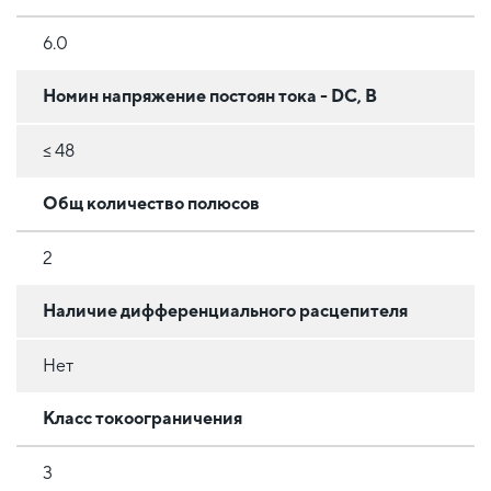
6.0
Номин напряжение постоян тока - DC, В
≤ 48
Общ количество полюсов
2
Наличие дифференциального расцепителя
Нет
Класс токоограничения
3