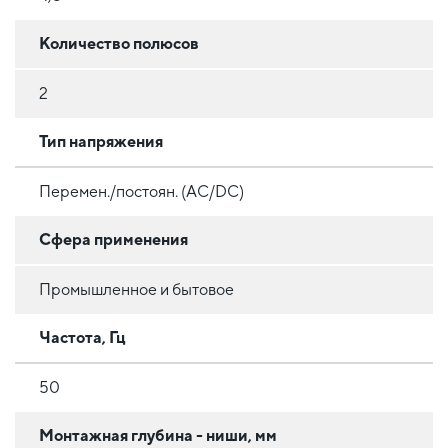
Количество полюсов
2
Тип напряжения
Перемен./постоян. (AC/DC)
Сфера применения
Промышленное и бытовое
Частота, Гц
50
Монтажная глубина - ниши, мм