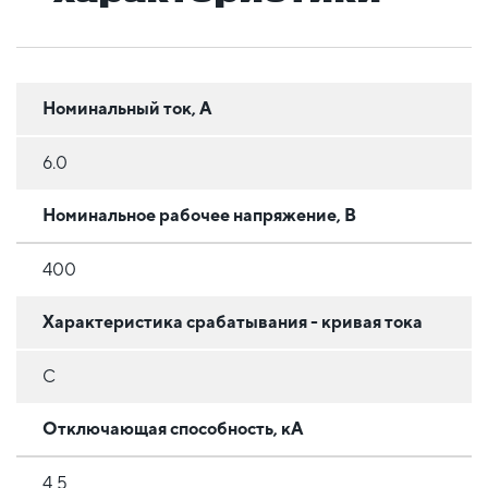
Номинальный ток, А
6.0
Номинальное рабочее напряжение, В
400
Характеристика срабатывания - кривая тока
C
Отключающая способность, кА
4,5