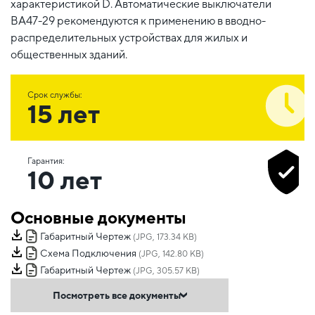
характеристикой D. Автоматические выключатели
ВА47-29 рекомендуются к применению в вводно-
распределительных устройствах для жилых и
общественных зданий.
Срок службы:
15 лет
Гарантия:
10 лет
Основные документы
Габаритный Чертеж
(JPG, 173.34 KB)
Схема Подключения
(JPG, 142.80 KB)
Габаритный Чертеж
(JPG, 305.57 KB)
Посмотреть все документы