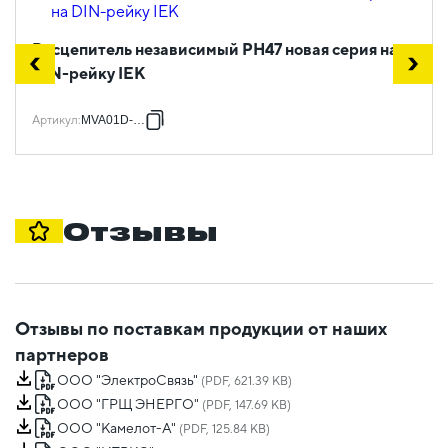
Расцепитель независимый РН47 новая серия на
DIN-рейку IEK
Артикул
:
MVA01D-RN
Отзывы
Отзывы по поставкам продукции от наших
партнеров
ООО "ЭлектроСвязь"
(PDF, 621.39 KB)
ООО "ГРЩ ЭНЕРГО"
(PDF, 147.69 KB)
ООО "Камелот-А"
(PDF, 125.84 KB)