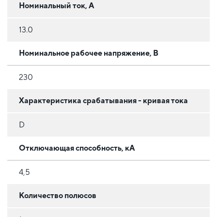
Номинальный ток, А
13.0
Номинальное рабочее напряжение, В
230
Характеристика срабатывания - кривая тока
D
Отключающая способность, кА
4,5
Количество полюсов