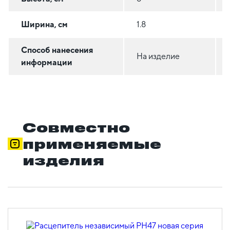
Ширина, см
1.8
Способ нанесения
На изделие
информации
Совместно
применяемые
изделия