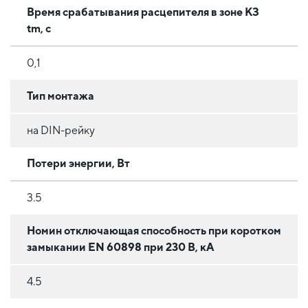
Время срабатывания расцепителя в зоне КЗ
tm, с
0,1
Тип монтажа
на DIN-рейку
Потери энергии, Вт
3.5
Номин отключающая способность при коротком
замыкании EN 60898 при 230 В, кА
4.5