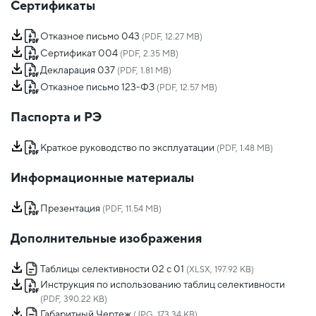
Сертификаты
Отказное письмо 043
(PDF, 12.27 MB)
Сертификат 004
(PDF, 2.35 MB)
Декларация 037
(PDF, 1.81 MB)
Отказное письмо 123-ФЗ
(PDF, 12.57 MB)
Паспорта и РЭ
Краткое руководство по эксплуатации
(PDF, 1.48 MB)
Информационные материалы
Презентация
(PDF, 11.54 MB)
Дополнительные изображения
Таблицы селективности 02 с 01
(XLSX, 197.92 KB)
Инструкция по использованию таблиц селективности
(PDF, 390.22 KB)
Габаритный Чертеж
(JPG, 173.34 KB)