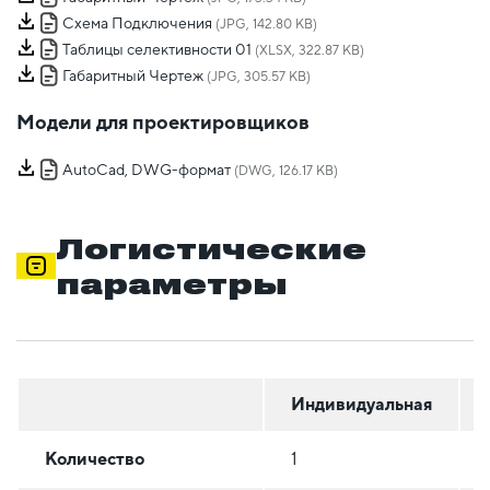
Схема Подключения
(JPG, 142.80 KB)
Таблицы селективности 01
(XLSX, 322.87 KB)
Габаритный Чертеж
(JPG, 305.57 KB)
Модели для проектировщиков
AutoCad, DWG-формат
(DWG, 126.17 KB)
Логистические
параметры
Индивидуальная
Количество
1