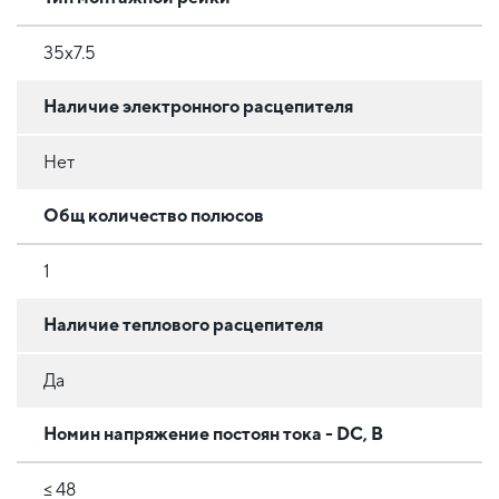
35x7.5
Наличие электронного расцепителя
Нет
Общ количество полюсов
1
Наличие теплового расцепителя
Да
Номин напряжение постоян тока - DC, В
≤ 48