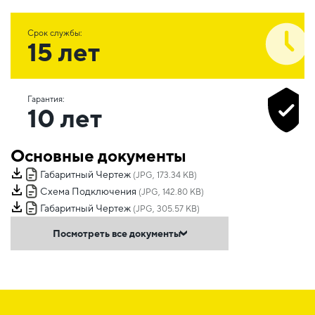
Срок службы:
15 лет
Гарантия:
10 лет
Основные документы
Габаритный Чертеж
(JPG, 173.34 KB)
Схема Подключения
(JPG, 142.80 KB)
Габаритный Чертеж
(JPG, 305.57 KB)
Посмотреть все документы