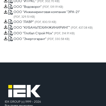
ООО "ИТРКС"
(PDF, 302.70 KB)
ООО "Водоворот"
(PDF, 139.19 KB)
ООО "Инжиниринговая компания "ЭРА-21"
(PDF, 329.51 KB)
ООО "ЛАВР"
(PDF, 830.51 KB)
ООО "КУБАНЬТЕХИНЖИНИРИНГ"
(PDF, 437.08 KB)
ООО "Глобал Строй Мск"
(PDF, 314.91 KB)
ООО "Энергогарант"
(PDF, 330.58 KB)
IEK GROUP (c) 1999 – 2026
Все права защищены