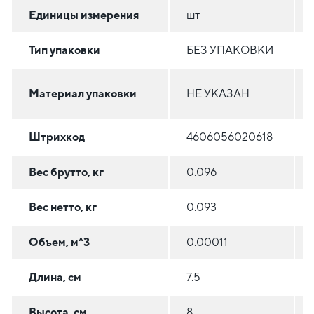
Единицы измерения
шт
Тип упаковки
БЕЗ УПАКОВКИ
Материал упаковки
НЕ УКАЗАН
Штрихкод
4606056020618
Вес брутто, кг
0.096
Вес нетто, кг
0.093
Объем, м^3
0.00011
Длина, см
7.5
Высота, см
8