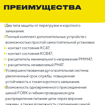
ПРЕИМУЩЕСТВА
Два типа защиты от перегрузки и короткого
замыкания.
Полный комплект дополнительных устройств с
возможностью простой самостоятельной установки:
– контакт состояния КС47;
– контакт состояния КСВ47;
– расцепитель минимального напряжения РММ47;
– расцепитель независимый РН47.
Усовершенствованная дугогасительная система:
увеличенный срок службы, повышенная
устойчивость к токам короткого замыкания.
Возможность одновременного присоединения
шиной FORK и гибким проводником для
распределения питания цепи через верхние
зажимы, а также возможность соединения шиной