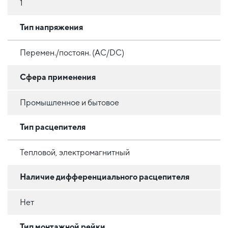
1
Тип напряжения
Перемен./постоян. (AC/DC)
Сфера применения
Промышленное и бытовое
Тип расцепителя
Тепловой, электромагнитный
Наличие дифференциального расцепителя
Нет
Тип монтажной рейки