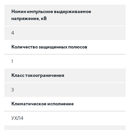
Номин импульсное выдерживаемое
напряжение, кВ
4
Количество защищенных полюсов
1
Класс токоограничения
3
Климатическое исполнение
УХЛ4