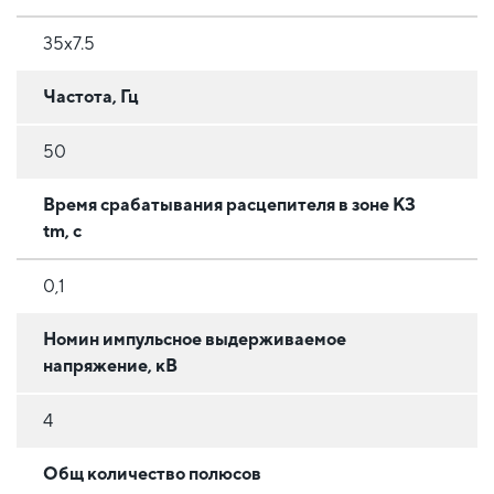
35x7.5
Частота, Гц
50
Время срабатывания расцепителя в зоне КЗ
tm, с
0,1
Номин импульсное выдерживаемое
напряжение, кВ
4
Общ количество полюсов