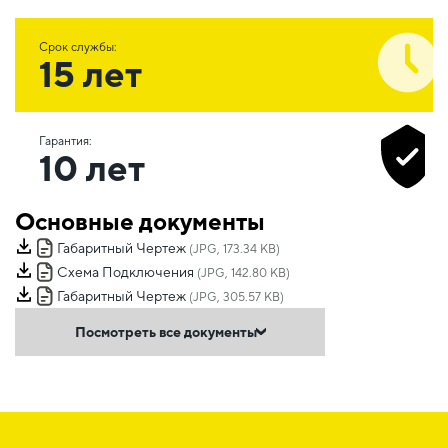
Срок службы:
15 лет
Гарантия:
10 лет
Основные документы
Габаритный Чертеж
(JPG, 173.34 KB)
Схема Подключения
(JPG, 142.80 KB)
Габаритный Чертеж
(JPG, 305.57 KB)
Посмотреть все документы