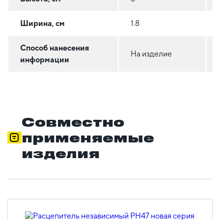
Ширина, см
1.8
Способ нанесения
На изделие
информации
Совместно
применяемые
изделия