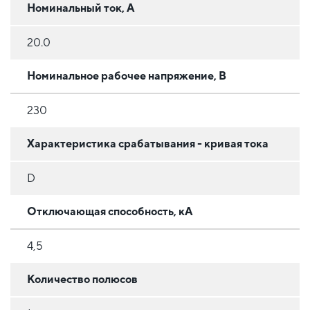
Номинальный ток, А
20.0
Номинальное рабочее напряжение, В
230
Характеристика срабатывания - кривая тока
D
Отключающая способность, кА
4,5
Количество полюсов