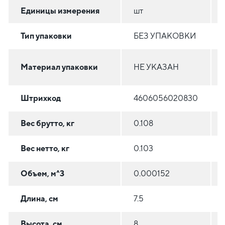
Единицы измерения
шт
Тип упаковки
БЕЗ УПАКОВКИ
Материал упаковки
НЕ УКАЗАН
Штрихкод
4606056020830
Вес брутто, кг
0.108
Вес нетто, кг
0.103
Объем, м^3
0.000152
Длина, см
7.5
Высота, см
8