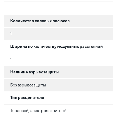
1
Количество силовых полюсов
1
Ширина по количеству модульных расстояний
1
Наличие взрывозащиты
Без взрывозащиты
Тип расцепителя
Тепловой, электромагнитный