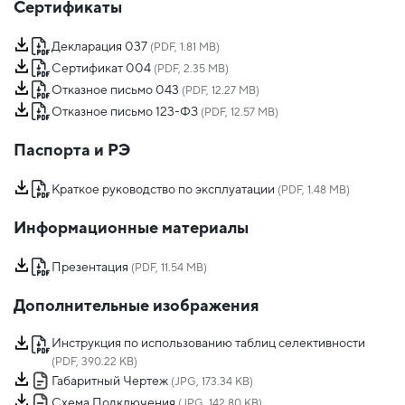
Сертификаты
Декларация 037
(PDF, 1.81 MB)
Сертификат 004
(PDF, 2.35 MB)
Отказное письмо 043
(PDF, 12.27 MB)
Отказное письмо 123-ФЗ
(PDF, 12.57 MB)
Паспорта и РЭ
Краткое руководство по эксплуатации
(PDF, 1.48 MB)
Информационные материалы
Презентация
(PDF, 11.54 MB)
Дополнительные изображения
Инструкция по использованию таблиц селективности
(PDF, 390.22 KB)
Габаритный Чертеж
(JPG, 173.34 KB)
Схема Подключения
(JPG, 142.80 KB)