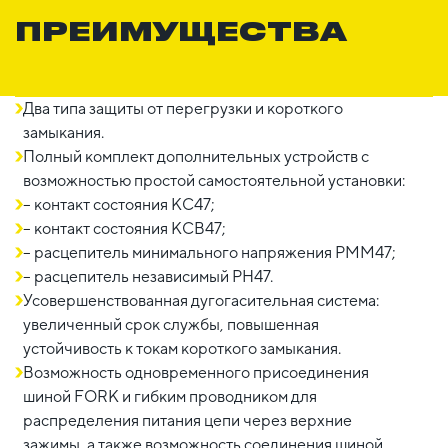
ПРЕИМУЩЕСТВА
Два типа защиты от перегрузки и короткого
замыкания.
Полный комплект дополнительных устройств с
возможностью простой самостоятельной установки:
– контакт состояния КС47;
– контакт состояния КСВ47;
– расцепитель минимального напряжения РММ47;
– расцепитель независимый РН47.
Усовершенствованная дугогасительная система:
увеличенный срок службы, повышенная
устойчивость к токам короткого замыкания.
Возможность одновременного присоединения
шиной FORK и гибким проводником для
распределения питания цепи через верхние
зажимы, а также возможность соединения шиной