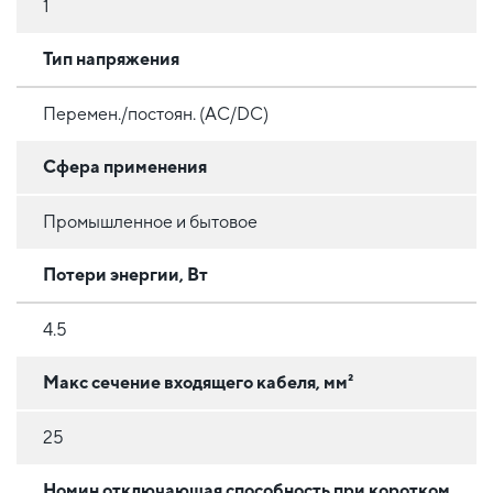
1
Тип напряжения
Перемен./постоян. (AC/DC)
Сфера применения
Промышленное и бытовое
Потери энергии, Вт
4.5
Макс сечение входящего кабеля, мм²
25
Номин отключающая способность при коротком