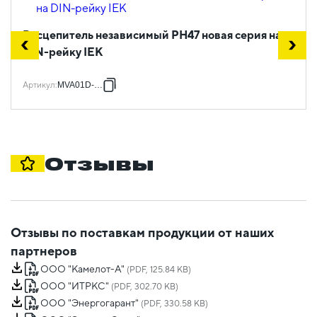
Расцепитель независимый РН47 новая серия на
DIN-рейку IEK
Артикул
:
MVA01D-RN
Отзывы
Отзывы по поставкам продукции от наших
партнеров
ООО "Камелот-А"
(PDF, 125.84 KB)
ООО "ИТРКС"
(PDF, 302.70 KB)
ООО "Энергогарант"
(PDF, 330.58 KB)