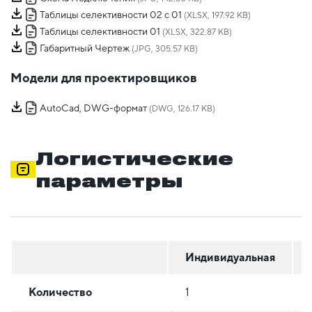
Таблицы селективности 02 с 01
(XLSX, 197.92 KB)
Таблицы селективности 01
(XLSX, 322.87 KB)
Габаритный Чертеж
(JPG, 305.57 KB)
Модели для проектировщиков
AutoCad, DWG-формат
(DWG, 126.17 KB)
Логистические
параметры
Индивидуальная
Количество
1