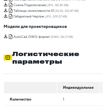
Схема Подключения
(JPG, 142.80 KB)
Таблицы селективности 01
(XLSX, 322.87 KB)
Габаритный Чертеж
(JPG, 305.57 KB)
Модели для проектировщиков
AutoCad, DWG-формат
(DWG, 126.17 KB)
Логистические
параметры
Индивидуальная
Количество
1