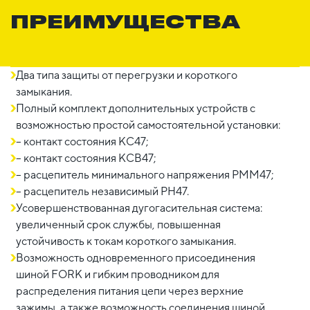
ПРЕИМУЩЕСТВА
Два типа защиты от перегрузки и короткого
замыкания.
Полный комплект дополнительных устройств с
возможностью простой самостоятельной установки:
– контакт состояния КС47;
– контакт состояния КСВ47;
– расцепитель минимального напряжения РММ47;
– расцепитель независимый РН47.
Усовершенствованная дугогасительная система:
увеличенный срок службы, повышенная
устойчивость к токам короткого замыкания.
Возможность одновременного присоединения
шиной FORK и гибким проводником для
распределения питания цепи через верхние
зажимы, а также возможность соединения шиной