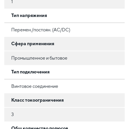
1
Тип напряжения
Перемен./постоян. (AC/DC)
Сфера применения
Промышленное и бытовое
Тип подключения
Винтовое соединение
Класс токоограничения
3
Общ количество полюсов