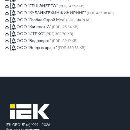
ООО "ГРЩ ЭНЕРГО"
(PDF, 147.69 KB)
ООО "КУБАНЬТЕХИНЖИНИРИНГ"
(PDF, 437.08 KB)
ООО "Глобал Строй Мск"
(PDF, 314.91 KB)
ООО "Камелот-А"
(PDF, 125.84 KB)
ООО "ИТРКС"
(PDF, 302.70 KB)
ООО "Водоворот"
(PDF, 139.19 KB)
ООО "Энергогарант"
(PDF, 330.58 KB)
IEK GROUP (c) 1999 – 2026
Все права защищены