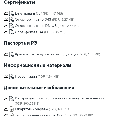
Сертификаты
Декларация 037
(PDF, 1.81 MB)
Отказное письмо 043
(PDF, 12.27 MB)
Отказное письмо 123-ФЗ
(PDF, 12.57 MB)
Сертификат 004
(PDF, 2.35 MB)
Паспорта и РЭ
Краткое руководство по эксплуатации
(PDF, 1.48 MB)
Информационные материалы
Презентация
(PDF, 11.54 MB)
Дополнительные изображения
Инструкция по использованию таблиц селективности
(PDF, 390.22 KB)
Габаритный Чертеж
(JPG, 173.34 KB)
Таблицы селективности 02 с 01
(XLSX, 197.92 KB)