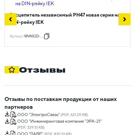
Расцепитель независимый РН47 новая серия на
DIN-рейку IEK
Артикул
:
MVA01D-RN
Отзывы
Отзывы по поставкам продукции от наших
партнеров
ООО "ЭлектроСвязь"
(PDF, 621.39 KB)
ООО "Инжиниринговая компания "ЭРА-21"
(PDF, 329.51 KB)
ООО "ЛАВР"
(PDF, 830.51 KB)