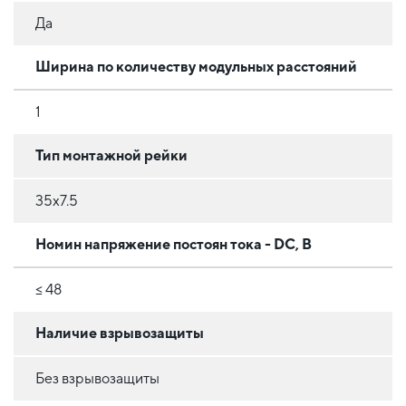
Да
Ширина по количеству модульных расстояний
1
Тип монтажной рейки
35x7.5
Номин напряжение постоян тока - DC, В
≤ 48
Наличие взрывозащиты
Без взрывозащиты