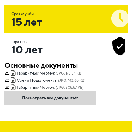
Срок службы:
15 лет
Гарантия:
10 лет
Основные документы
Габаритный Чертеж
(JPG, 173.34 KB)
Схема Подключения
(JPG, 142.80 KB)
Габаритный Чертеж
(JPG, 305.57 KB)
Посмотреть все документы