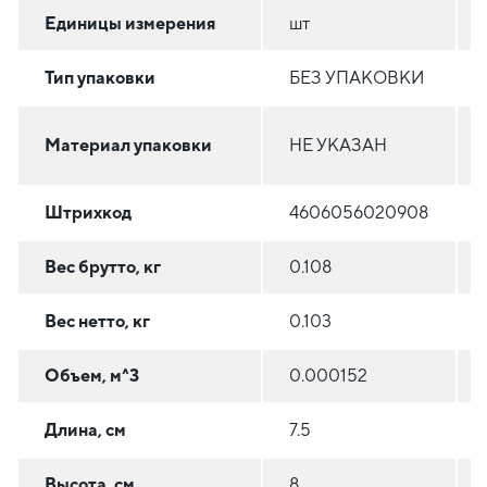
Единицы измерения
шт
Тип упаковки
БЕЗ УПАКОВКИ
Материал упаковки
НЕ УКАЗАН
Штрихкод
4606056020908
Вес брутто, кг
0.108
Вес нетто, кг
0.103
Объем, м^3
0.000152
Длина, см
7.5
Высота, см
8