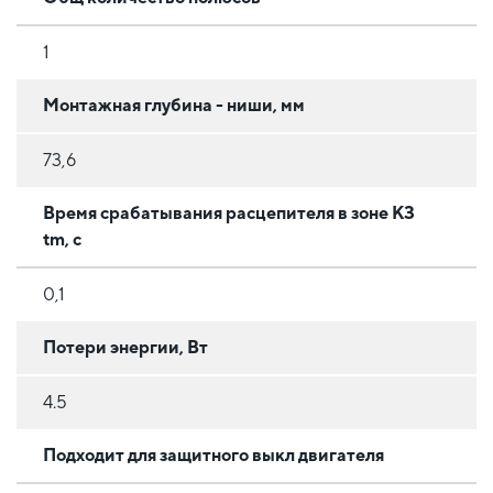
1
Монтажная глубина - ниши, мм
73,6
Время срабатывания расцепителя в зоне КЗ
tm, с
0,1
Потери энергии, Вт
4.5
Подходит для защитного выкл двигателя