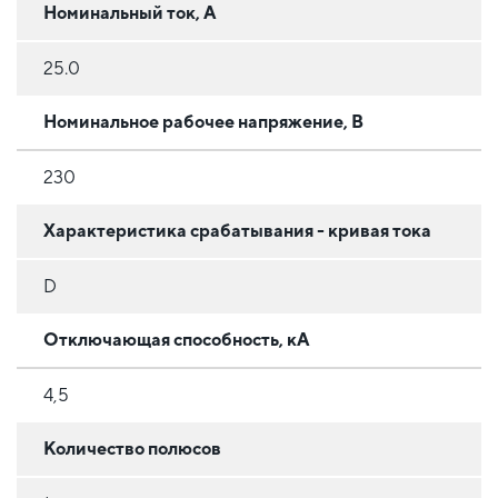
Номинальный ток, А
25.0
Номинальное рабочее напряжение, В
230
Характеристика срабатывания - кривая тока
D
Отключающая способность, кА
4,5
Количество полюсов