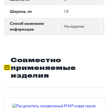
Ширина, см
1.8
Способ нанесения
На изделие
информации
Совместно
применяемые
изделия