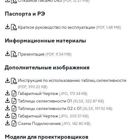
Отказное письмо 043
(PDF, 12.27 MB)
Паспорта и РЭ
Краткое руководство по эксплуатации
(PDF, 1.48 MB)
Информационные материалы
Презентация
(PDF, 11.54 MB)
Дополнительные изображения
Инструкция по использованию таблиц селективности
(PDF, 390.22 KB)
Габаритный Чертеж
(JPG, 173.34 KB)
Таблицы селективности 01
(XLSX, 322.87 KB)
Таблицы селективности 02 с 01
(XLSX, 197.92 KB)
Габаритный Чертеж
(JPG, 305.57 KB)
Схема Подключения
(JPG, 142.80 KB)
Модели для проектировщиков