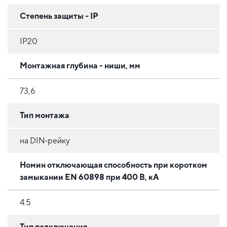
Степень защиты - IP
IP20
Монтажная глубина - ниши, мм
73,6
Тип монтажа
на DIN-рейку
Номин отключающая способность при коротком
замыкании EN 60898 при 400 В, кА
4.5
Тип подключения