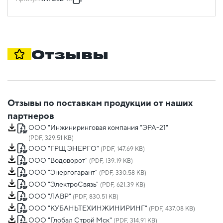
Отзывы
Отзывы по поставкам продукции от наших
партнеров
ООО "Инжиниринговая компания "ЭРА-21"
(PDF, 329.51 KB)
ООО "ГРЩ ЭНЕРГО"
(PDF, 147.69 KB)
ООО "Водоворот"
(PDF, 139.19 KB)
ООО "Энергогарант"
(PDF, 330.58 KB)
ООО "ЭлектроСвязь"
(PDF, 621.39 KB)
ООО "ЛАВР"
(PDF, 830.51 KB)
ООО "КУБАНЬТЕХИНЖИНИРИНГ"
(PDF, 437.08 KB)
ООО "Глобал Строй Мск"
(PDF, 314.91 KB)