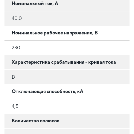
Номинальный ток, А
40.0
Номинальное рабочее напряжение, В
230
Характеристика срабатывания - кривая тока
D
Отключающая способность, кА
4,5
Количество полюсов