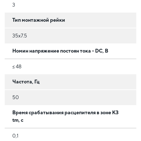
3
Тип монтажной рейки
35x7.5
Номин напряжение постоян тока - DC, В
≤ 48
Частота, Гц
50
Время срабатывания расцепителя в зоне КЗ
tm, с
0,1