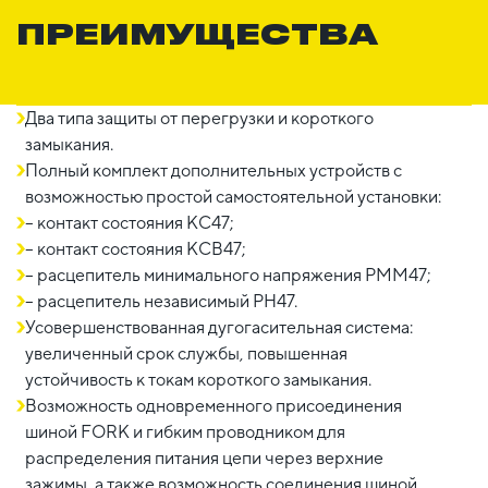
ПРЕИМУЩЕСТВА
Два типа защиты от перегрузки и короткого
замыкания.
Полный комплект дополнительных устройств с
возможностью простой самостоятельной установки:
– контакт состояния КС47;
– контакт состояния КСВ47;
– расцепитель минимального напряжения РММ47;
– расцепитель независимый РН47.
Усовершенствованная дугогасительная система:
увеличенный срок службы, повышенная
устойчивость к токам короткого замыкания.
Возможность одновременного присоединения
шиной FORK и гибким проводником для
распределения питания цепи через верхние
зажимы, а также возможность соединения шиной