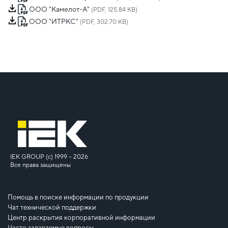
ООО "Камелот-А"
(PDF, 125.84 KB)
ООО "ИТРКС"
(PDF, 302.70 KB)
IEK GROUP (c) 1999 – 2026
Все права защищены
Помощь в поиске информации по продукции
Чат технической поддержки
Центр раскрытия корпоративной информации
Часто задаваемые вопросы