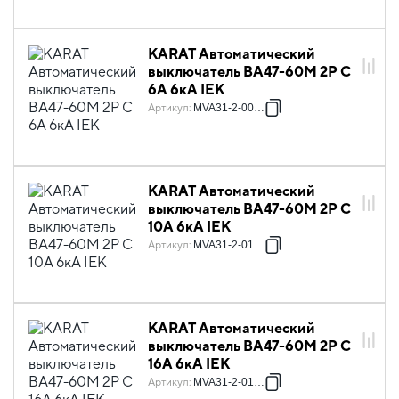
KARAT Автоматический
выключатель ВА47-60M 2P C
6А 6кА IEK
Артикул
:
MVA31-2-006-C
KARAT Автоматический
выключатель ВА47-60M 2P C
10А 6кА IEK
Артикул
:
MVA31-2-010-C
KARAT Автоматический
выключатель ВА47-60M 2P C
16А 6кА IEK
Артикул
:
MVA31-2-016-C