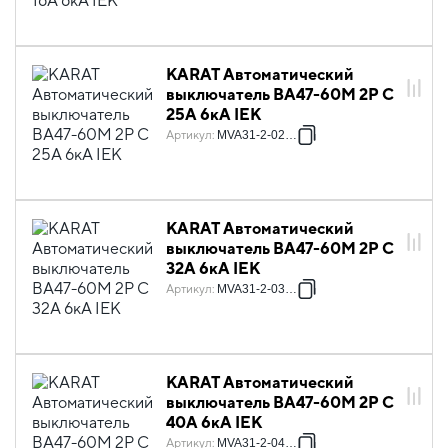
KARAT Автоматический
выключатель ВА47-60M 2P C
25А 6кА IEK
Артикул
:
MVA31-2-025-C
KARAT Автоматический
выключатель ВА47-60M 2P C
32А 6кА IEK
Артикул
:
MVA31-2-032-C
KARAT Автоматический
выключатель ВА47-60M 2P C
40А 6кА IEK
Артикул
:
MVA31-2-040-C