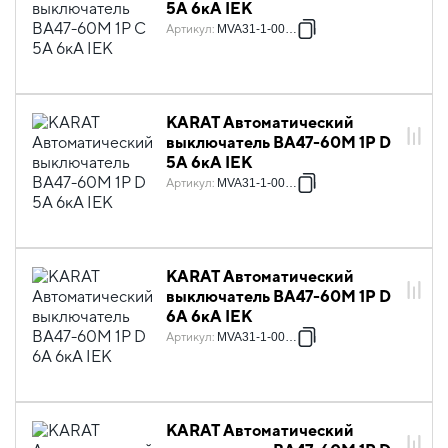
5А 6кА IEK
Артикул
:
MVA31-1-005-C
KARAT Автоматический
выключатель ВА47-60M 1P D
5А 6кА IEK
Артикул
:
MVA31-1-005-D
KARAT Автоматический
выключатель ВА47-60M 1P D
6А 6кА IEK
Артикул
:
MVA31-1-006-D
KARAT Автоматический