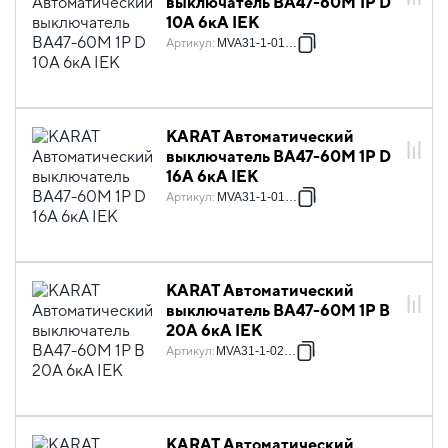
выключатель ВА47-60M 1P D
10А 6кА IEK
Артикул
:
MVA31-1-010-D
KARAT Автоматический
выключатель ВА47-60M 1P D
16А 6кА IEK
Артикул
:
MVA31-1-016-D
KARAT Автоматический
выключатель ВА47-60M 1P B
20А 6кА IEK
Артикул
:
MVA31-1-020-B
KARAT Автоматический