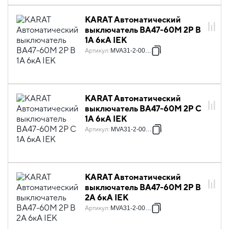
KARAT Автоматический
выключатель ВА47-60M 2P B
1А 6кА IEK
Артикул
:
MVA31-2-001-B
KARAT Автоматический
выключатель ВА47-60M 2P C
1А 6кА IEK
Артикул
:
MVA31-2-001-C
KARAT Автоматический
выключатель ВА47-60M 2P B
2А 6кА IEK
Артикул
:
MVA31-2-002-B