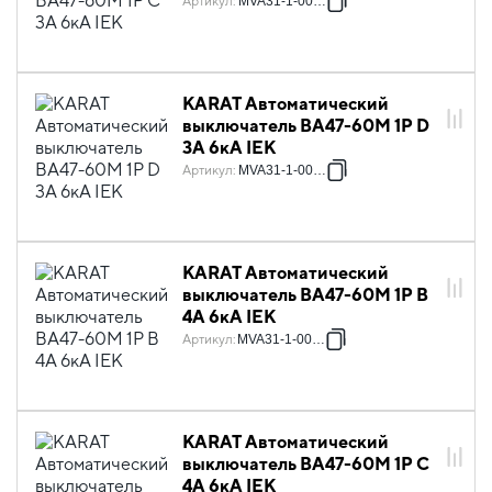
Артикул
:
MVA31-1-003-C
KARAT Автоматический
выключатель ВА47-60M 1P D
3А 6кА IEK
Артикул
:
MVA31-1-003-D
KARAT Автоматический
выключатель ВА47-60M 1P B
4А 6кА IEK
Артикул
:
MVA31-1-004-B
KARAT Автоматический
выключатель ВА47-60M 1P C
4А 6кА IEK