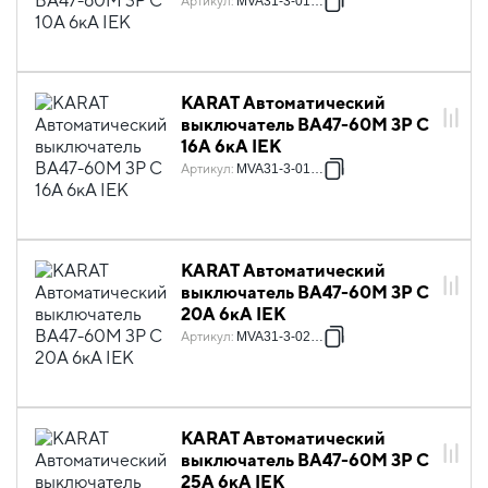
Артикул
:
MVA31-3-010-C
KARAT Автоматический
выключатель ВА47-60M 3P C
16А 6кА IEK
Артикул
:
MVA31-3-016-C
KARAT Автоматический
выключатель ВА47-60M 3P C
20А 6кА IEK
Артикул
:
MVA31-3-020-C
KARAT Автоматический
выключатель ВА47-60M 3P C
25А 6кА IEK