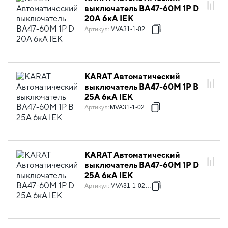
выключатель ВА47-60M 1P D
20А 6кА IEK
Артикул
:
MVA31-1-020-D
KARAT Автоматический
выключатель ВА47-60M 1P B
25А 6кА IEK
Артикул
:
MVA31-1-025-B
KARAT Автоматический
выключатель ВА47-60M 1P D
25А 6кА IEK
Артикул
:
MVA31-1-025-D