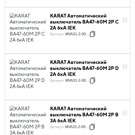
KARAT Автоматический
выключатель ВА47-60M 2P C
2А 6кА IEK
Артикул
:
MVA31-2-002-C
KARAT Автоматический
выключатель ВА47-60M 2P D
2А 6кА IEK
Артикул
:
MVA31-2-002-D
KARAT Автоматический
выключатель ВА47-60M 2P B
3А 6кА IEK
Артикул
:
MVA31-2-003-B