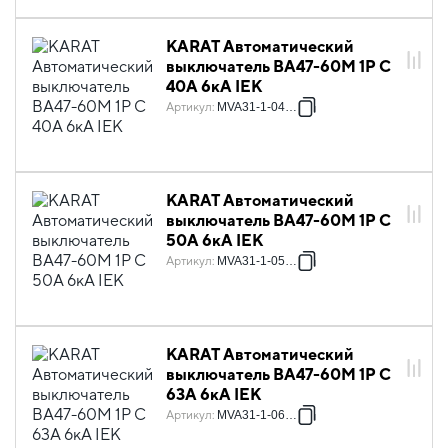
KARAT Автоматический
выключатель ВА47-60M 1P C
40А 6кА IEK
Артикул
:
MVA31-1-040-C
KARAT Автоматический
выключатель ВА47-60M 1P C
50А 6кА IEK
Артикул
:
MVA31-1-050-C
KARAT Автоматический
выключатель ВА47-60M 1P C
63А 6кА IEK
Артикул
:
MVA31-1-063-C