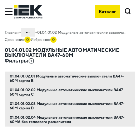
Каталог
Поиск
...
Главная
01.04.01.02 Модульные автоматические выключатели ВА47-60M
Сравнение
0
Избранное
0
Каталог
01.04.01.02 МОДУЛЬНЫЕ АВТОМАТИЧЕСКИЕ
ВЫКЛЮЧАТЕЛИ ВА47-60M
01. Модульное оборудование
Фильтры
01.04 Модульное оборудование
KARAT
01.04.01.02.01 Модульные автоматические выключатели ВА47-
60M хар-ка B
01.04.01 Модульные автоматические
выключатели KARAT
01.04.01.02.02 Модульные автоматические выключатели ВА47-
60M хар-ка C
01.04.01.02.03 Модульные автоматические выключатели ВА47-
60M хар-ка D
01.04.01.02.04 Модульные автоматические выключатели ВА47-
60MA без теплового расцепителя