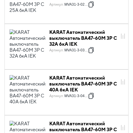
Артикул
:
MVA31-3-025-C
KARAT Автоматический
выключатель ВА47-60M 3P C
32А 6кА IEK
Артикул
:
MVA31-3-032-C
KARAT Автоматический
выключатель ВА47-60M 3P C
40А 6кА IEK
Артикул
:
MVA31-3-040-C
KARAT Автоматический
выключатель ВА47-60M 3P C