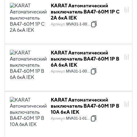
KARAT Автоматический
выключатель ВА47-60M 1P C
2А 6кА IEK
Артикул
:
MVA31-1-002-C
KARAT Автоматический
выключатель ВА47-60M 1P B
6А 6кА IEK
Артикул
:
MVA31-1-006-B
KARAT Автоматический
выключатель ВА47-60M 1P B
10А 6кА IEK
Артикул
:
MVA31-1-010-B