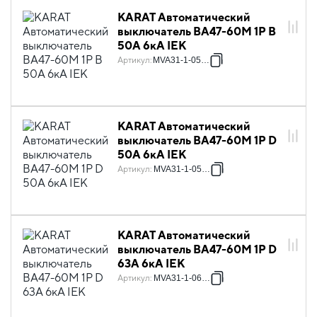
KARAT Автоматический
выключатель ВА47-60M 1P B
50А 6кА IEK
Артикул
:
MVA31-1-050-B
KARAT Автоматический
выключатель ВА47-60M 1P D
50А 6кА IEK
Артикул
:
MVA31-1-050-D
KARAT Автоматический
выключатель ВА47-60M 1P D
63А 6кА IEK
Артикул
:
MVA31-1-063-D