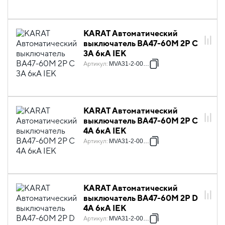
KARAT Автоматический
выключатель ВА47-60M 2P C
3А 6кА IEK
Артикул
:
MVA31-2-003-C
KARAT Автоматический
выключатель ВА47-60M 2P C
4А 6кА IEK
Артикул
:
MVA31-2-004-C
KARAT Автоматический
выключатель ВА47-60M 2P D
4А 6кА IEK
Артикул
:
MVA31-2-004-D