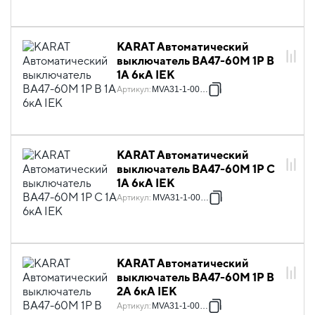
KARAT Автоматический
выключатель ВА47-60M 1P B
1А 6кА IEK
Артикул
:
MVA31-1-001-B
KARAT Автоматический
выключатель ВА47-60M 1P C
1А 6кА IEK
Артикул
:
MVA31-1-001-C
KARAT Автоматический
выключатель ВА47-60M 1P B
2А 6кА IEK
Артикул
:
MVA31-1-002-B