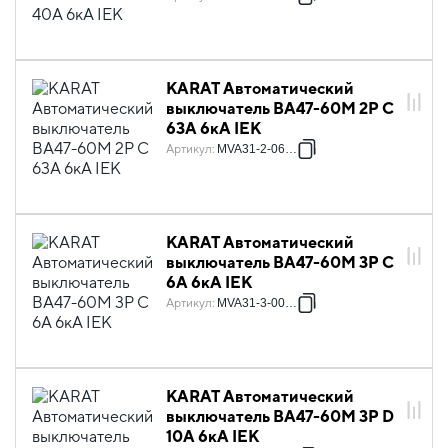
KARAT Автоматический
выключатель ВА47-60M 2P C
63А 6кА IEK
Артикул
:
MVA31-2-063-C
KARAT Автоматический
выключатель ВА47-60M 3P C
6А 6кА IEK
Артикул
:
MVA31-3-006-C
KARAT Автоматический
выключатель ВА47-60M 3P D
10А 6кА IEK