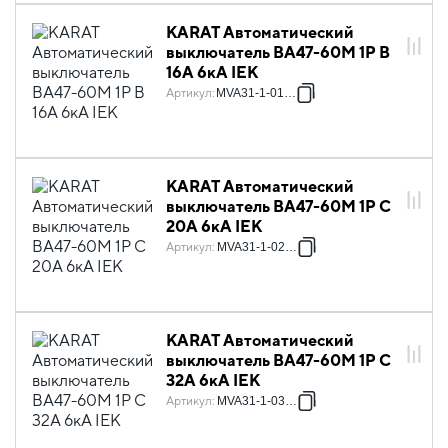
KARAT Автоматический
выключатель ВА47-60M 1P B
16А 6кА IEK
Артикул
:
MVA31-1-016-B
KARAT Автоматический
выключатель ВА47-60M 1P C
20А 6кА IEK
Артикул
:
MVA31-1-020-C
KARAT Автоматический
выключатель ВА47-60M 1P C
32А 6кА IEK
Артикул
:
MVA31-1-032-C