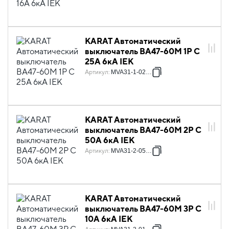
KARAT Автоматический
выключатель ВА47-60M 1P C
25А 6кА IEK
Артикул
:
MVA31-1-025-C
KARAT Автоматический
выключатель ВА47-60M 2P C
50А 6кА IEK
Артикул
:
MVA31-2-050-C
KARAT Автоматический
выключатель ВА47-60M 3P C
10А 6кА IEK