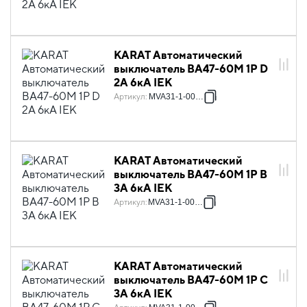
KARAT Автоматический
выключатель ВА47-60M 1P D
2А 6кА IEK
Артикул
:
MVA31-1-002-D
KARAT Автоматический
выключатель ВА47-60M 1P B
3А 6кА IEK
Артикул
:
MVA31-1-003-B
KARAT Автоматический
выключатель ВА47-60M 1P C
3А 6кА IEK