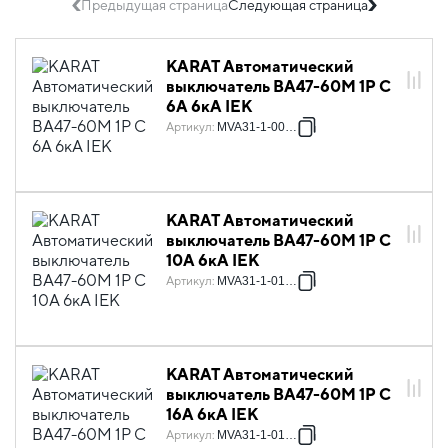
Предыдущая страница
Следующая страница
KARAT Автоматический
выключатель ВА47-60M 1P C
6А 6кА IEK
Артикул
:
MVA31-1-006-C
KARAT Автоматический
выключатель ВА47-60M 1P C
10А 6кА IEK
Артикул
:
MVA31-1-010-C
KARAT Автоматический
выключатель ВА47-60M 1P C
16А 6кА IEK
Артикул
:
MVA31-1-016-C