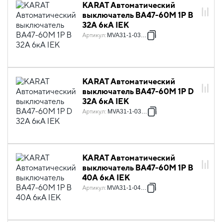
KARAT Автоматический
выключатель ВА47-60M 1P B
32А 6кА IEK
Артикул
:
MVA31-1-032-B
KARAT Автоматический
выключатель ВА47-60M 1P D
32А 6кА IEK
Артикул
:
MVA31-1-032-D
KARAT Автоматический
выключатель ВА47-60M 1P B
40А 6кА IEK
Артикул
:
MVA31-1-040-B