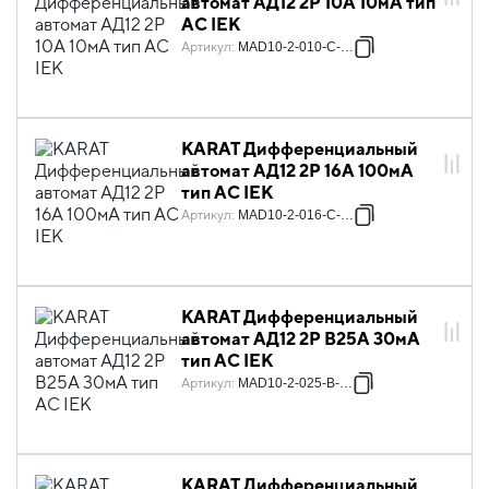
автомат АД12 2P 10А 10мА тип
AC IEK
Артикул
:
MAD10-2-010-C-010
KARAT Дифференциальный
автомат АД12 2P 16А 100мА
тип AC IEK
Артикул
:
MAD10-2-016-C-100
KARAT Дифференциальный
автомат АД12 2P В25А 30мА
тип AC IEK
Артикул
:
MAD10-2-025-B-030
KARAT Дифференциальный