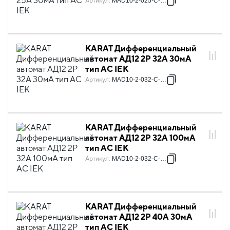
Артикул
:
MAD10-2-025-C-030
KARAT Дифференциальный
автомат АД12 2P 32А 30мА
тип AC IEK
Артикул
:
MAD10-2-032-C-030
KARAT Дифференциальный
автомат АД12 2P 32А 100мА
тип AC IEK
Артикул
:
MAD10-2-032-C-100
KARAT Дифференциальный
автомат АД12 2P 40А 30мА
тип AC IEK