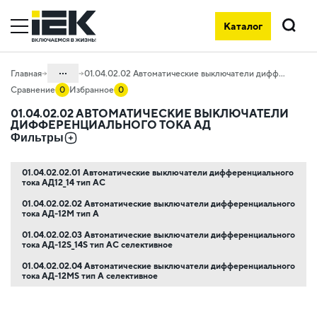
Каталог
Поиск
...
Главная
01.04.02.02 Автоматические выключатели дифференциального тока АД
Сравнение
0
Избранное
0
Каталог
01.04.02.02 АВТОМАТИЧЕСКИЕ ВЫКЛЮЧАТЕЛИ
ДИФФЕРЕНЦИАЛЬНОГО ТОКА АД
01. Модульное оборудование
Фильтры
01.04 Модульное оборудование
KARAT
01.04.02.02.01 Автоматические выключатели дифференциального
тока АД12_14 тип AC
01.04.02 Устройства
дифференциальной защиты KARAT
01.04.02.02.02 Автоматические выключатели дифференциального
тока АД-12M тип A
01.04.02.02.03 Автоматические выключатели дифференциального
тока АД-12S_14S тип AC селективное
01.04.02.02.04 Автоматические выключатели дифференциального
тока АД-12MS тип A селективное