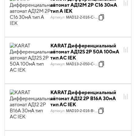
автомат АД12M 2P C16 30мА
тип A IEK
Артикул
:
MAD12-2-016-C-030
KARAT Дифференциальный
автомат АД12S 2P 50А 100мА
тип AC IEK
Артикул
:
MAD13-2-050-C-100
KARAT Дифференциальный
автомат АД12 2P В16А 30мА
тип AC IEK
Артикул
:
MAD10-2-016-B-030