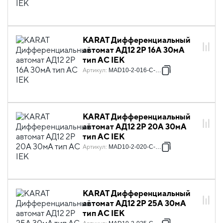
KARAT Дифференциальный
автомат АД12 2P 16А 30мА
тип AC IEK
Артикул
:
MAD10-2-016-C-030
KARAT Дифференциальный
автомат АД12 2P 20А 30мА
тип AC IEK
Артикул
:
MAD10-2-020-C-030
KARAT Дифференциальный
автомат АД12 2P 25А 30мА
тип AC IEK