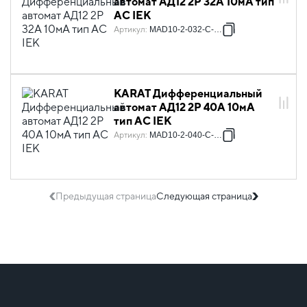
автомат АД12 2P 32А 10мА тип
AC IEK
Артикул
:
MAD10-2-032-C-010
KARAT Дифференциальный
автомат АД12 2P 40А 10мА
тип AC IEK
Артикул
:
MAD10-2-040-C-010
Предыдущая страница
Следующая страница