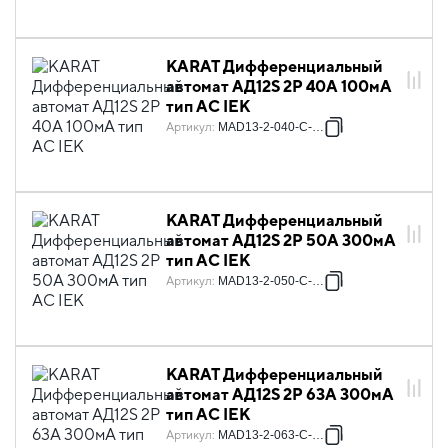
KARAT Дифференциальный
автомат АД12S 2P 40А 100мА
тип AC IEK
Артикул
:
MAD13-2-040-C-100
KARAT Дифференциальный
автомат АД12S 2P 50А 300мА
тип AC IEK
Артикул
:
MAD13-2-050-C-300
KARAT Дифференциальный
автомат АД12S 2P 63А 300мА
тип AC IEK
Артикул
:
MAD13-2-063-C-300