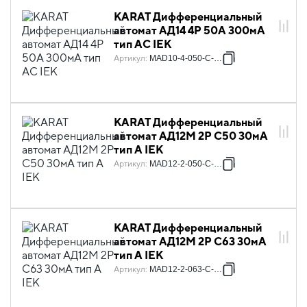
KARAT Дифференциальный
автомат АД14 4P 50А 300мА
тип AC IEK
Артикул
:
MAD10-4-050-C-300
KARAT Дифференциальный
автомат АД12M 2P C50 30мА
тип A IEK
Артикул
:
MAD12-2-050-C-030
KARAT Дифференциальный
автомат АД12M 2P C63 30мА
тип A IEK
Артикул
:
MAD12-2-063-C-030