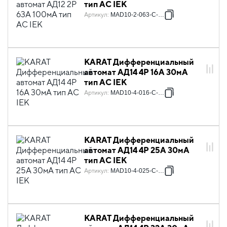
тип AC IEK
Артикул
:
MAD10-2-063-C-100
KARAT Дифференциальный
автомат АД14 4P 16А 30мА
тип AC IEK
Артикул
:
MAD10-4-016-C-030
KARAT Дифференциальный
автомат АД14 4P 25А 30мА
тип AC IEK
Артикул
:
MAD10-4-025-C-030
KARAT Дифференциальный