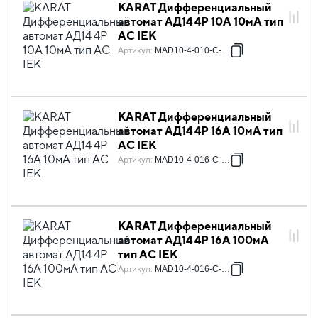
KARAT Дифференциальный
автомат АД14 4P 10А 10мА тип
AC IEK
Артикул
:
MAD10-4-010-C-010
KARAT Дифференциальный
автомат АД14 4P 16А 10мА тип
AC IEK
Артикул
:
MAD10-4-016-C-010
KARAT Дифференциальный
автомат АД14 4P 16А 100мА
тип AC IEK
Артикул
:
MAD10-4-016-C-100