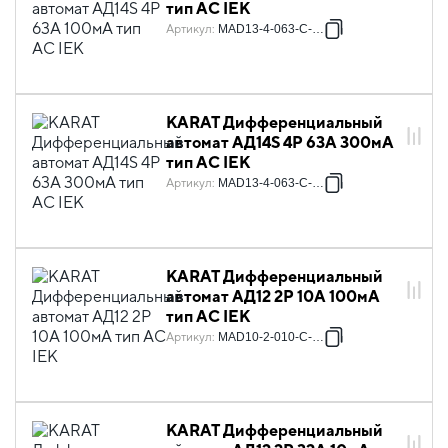
тип AC IEK
Артикул
:
MAD13-4-063-C-100
KARAT Дифференциальный
автомат АД14S 4P 63А 300мА
тип AC IEK
Артикул
:
MAD13-4-063-C-300
KARAT Дифференциальный
автомат АД12 2P 10А 100мА
тип AC IEK
Артикул
:
MAD10-2-010-C-100
KARAT Дифференциальный