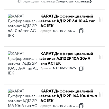
Предыдущая страница
Следующая страница
KARAT Дифференциальный
автомат АД12 2P 6А 10мА тип
AC IEK
Артикул
:
MAD10-2-006-C-010
KARAT Дифференциальный
автомат АД12 2P 10А 30мА
тип AC IEK
Артикул
:
MAD10-2-010-C-030
KARAT Дифференциальный
автомат АД12 2P 16А 10мА тип
AC IEK
Артикул
:
MAD10-2-016-C-010