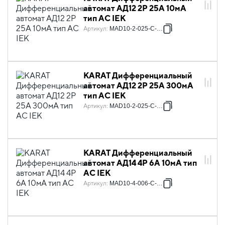
автомат АД12 2P 25А 10мА
тип AC IEK
Артикул
:
MAD10-2-025-C-010
KARAT Дифференциальный
автомат АД12 2P 25А 300мА
тип AC IEK
Артикул
:
MAD10-2-025-C-300
KARAT Дифференциальный
автомат АД14 4P 6А 10мА тип
AC IEK
Артикул
:
MAD10-4-006-C-010