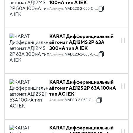
100мА тип A IEK
Артикул
:
MAD123-2-050-C-100
KARAT Дифференциальный
автомат АД12MS 2P 63А
300мА тип A IEK
Артикул
:
MAD123-2-063-C-300
KARAT Дифференциальный
автомат АД12S 2P 63А 100мА
тип AC IEK
Артикул
:
MAD13-2-063-C-100
KARAT Дифференциальный