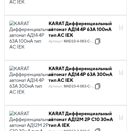
KARAT Дифференциальный
автомат АД14 4P 63А 100мА
тип AC IEK
Артикул
:
MAD10-4-063-C-100
KARAT Дифференциальный
автомат АД14 4P 63А 300мА
тип AC IEK
Артикул
:
MAD10-4-063-C-300
KARAT Дифференциальный
автомат АД12M 2P C10 30мА
тип A IEK