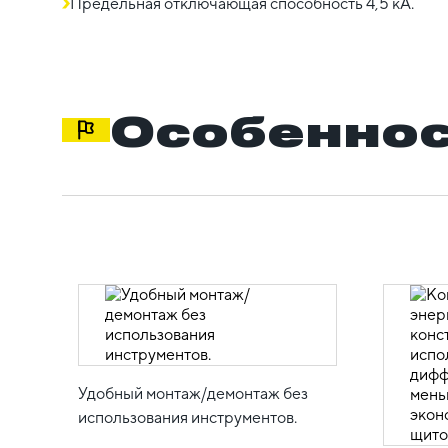
Предельная отключающая способность 4,5 кА.
Особеннос
Удобный монтаж/демонтаж без
использования инструментов.