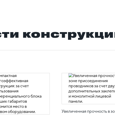
ти конструкци
Увеличенная прочность в з