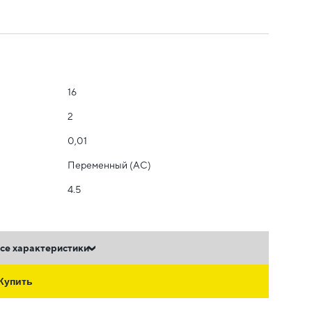
16
2
0,01
Переменный (AC)
4.5
се характеристики
Купить