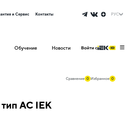
рантия и Сервис
Контакты
РУС
Обучение
Новости
Войти с
Сравнение
0
Избранное
0
тип AC IEK