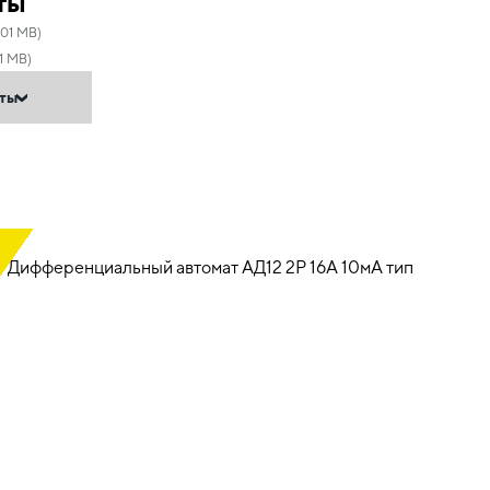
ты
.01 MB)
1 MB)
нты