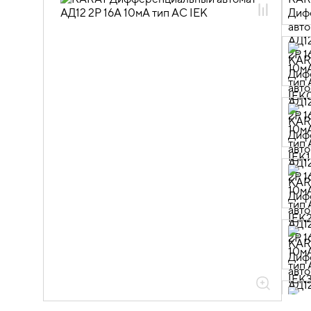
01.04.02.02 Автоматические
выключатели дифференциального
тока АД
01.04.02.02.01 Автоматические
выключатели дифференциального
тока АД12_14 тип AC