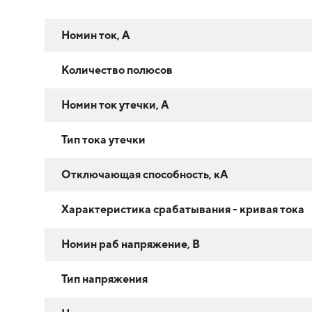
Номин ток, А
Количество полюсов
Номин ток утечки, А
Тип тока утечки
Отключающая способность, кА
Характеристика срабатывания - кривая тока
Номин раб напряжение, В
Тип напряжения