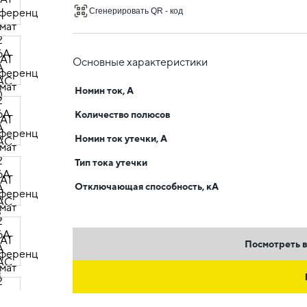
Сгенерировать QR - код
Основные характеристики
Номин ток, А
Количество полюсов
Номин ток утечки, А
Тип тока утечки
Отключающая способность, кА
Посмотреть в