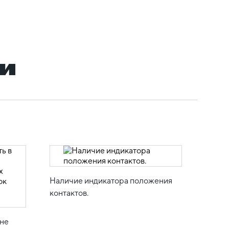
и
Наличие индикатора положения
контактов.
оне