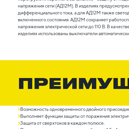
напряжения сети (АД12М). В изделиях предусмотре
дифференциального тока, а для АД12М также свето
включенного состояния. АД12М сохраняет работос
напряжения электрической сети до 110 В. В качеств
изделиях использованы выключатели автоматически
ПРЕИМУ
Возможность одновременного двойного присоедин
Выполняет функции защиты от поражения электрич
Защита от сверхтоков в каждом полюсе.