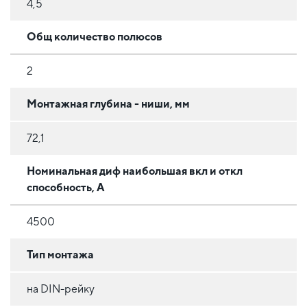
4,5
Общ количество полюсов
2
Монтажная глубина - ниши, мм
72,1
Номинальная диф наибольшая вкл и откл
способность, А
4500
Тип монтажа
на DIN-рейку