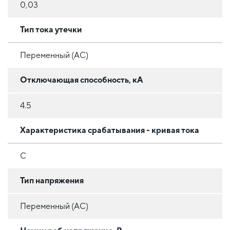
0,03
Тип тока утечки
Переменный (AC)
Отключающая способность, кА
4.5
Характеристика срабатывания - кривая тока
C
Тип напряжения
Переменный (AC)