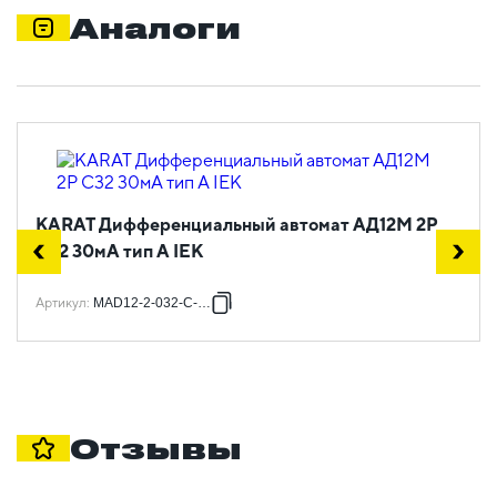
Аналоги
KARAT Дифференциальный автомат АД12M 2P
C32 30мА тип A IEK
Артикул
:
MAD12-2-032-C-030
Отзывы