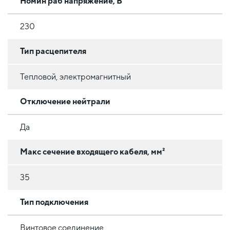
Номин раб напряжение, В
230
Тип расцепителя
Тепловой, электромагнитный
Отключение нейтрали
Да
Макс сечение входящего кабеля, мм²
35
Тип подключения
Винтовое соединение