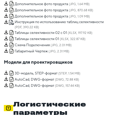
Дополнительное фото продукта
(JPG, 1.64 MB)
Дополнительное фото продукта
(JPG, 870.68 KB)
Дополнительное фото продукта
(JPG, 1.09 MB)
Инструкция по использованию таблиц селективности
(PDF, 390.22 KB)
Таблицы селективности 02 с 01
(XLSX, 197.92 KB)
Таблицы селективности 01
(XLSX, 322.87 KB)
Схема Подключения
(JPG, 2.01 MB)
Габаритный Чертеж
(JPG, 2.31 MB)
Модели для проектировщиков
3D-модель, STEP-формат
(STEP, 1.54 MB)
AutoCad, DWG-формат
(DWG, 72.88 KB)
AutoCad, DWG-формат
(DWG, 157.44 KB)
Логистические
параметры