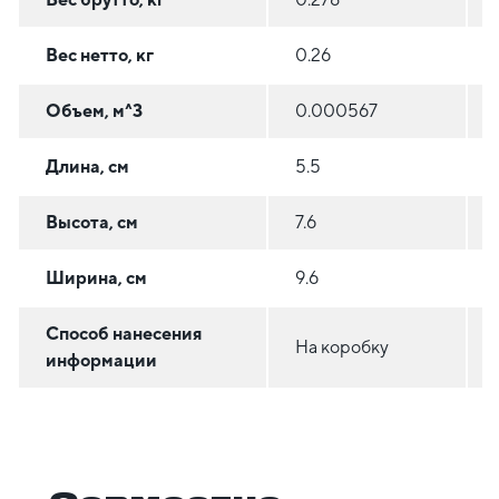
Вес нетто, кг
0.26
Объем, м^3
0.000567
Длина, см
5.5
Высота, см
7.6
Ширина, см
9.6
Способ нанесения
На коробку
информации