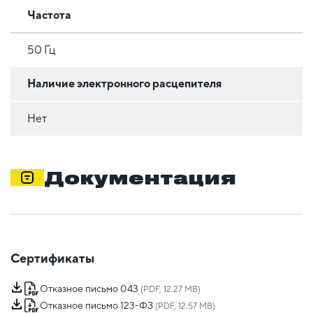
Частота
50 Гц
Наличие электронного расцепителя
Нет
Документация
Сертификаты
Отказное письмо 043
(PDF, 12.27 MB)
Отказное письмо 123-ФЗ
(PDF, 12.57 MB)