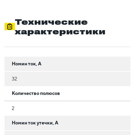
Технические
характеристики
Номин ток, А
32
Количество полюсов
2
Номин ток утечки, А