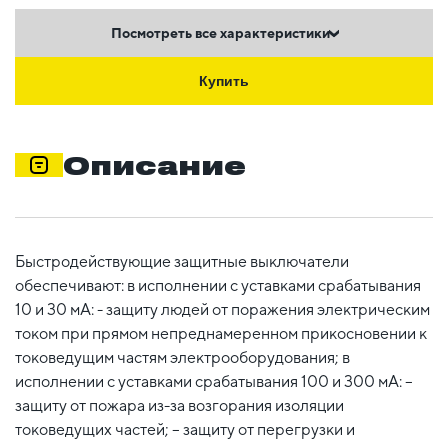
Посмотреть все характеристики
Купить
Описание
Быстродействующие защитные выключатели
обеспечивают: в исполнении с уставками срабатывания
10 и 30 мА: - защиту людей от поражения электрическим
током при прямом непреднамеренном прикосновении к
токоведущим частям электрооборудования; в
исполнении с уставками срабатывания 100 и 300 мА: –
защиту от пожара из-за возгорания изоляции
токоведущих частей; – защиту от перегрузки и