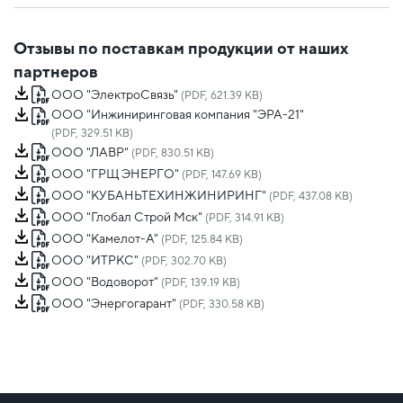
Отзывы по поставкам продукции от наших
партнеров
ООО "ЭлектроСвязь"
(PDF, 621.39 KB)
ООО "Инжиниринговая компания "ЭРА-21"
(PDF, 329.51 KB)
ООО "ЛАВР"
(PDF, 830.51 KB)
ООО "ГРЩ ЭНЕРГО"
(PDF, 147.69 KB)
ООО "КУБАНЬТЕХИНЖИНИРИНГ"
(PDF, 437.08 KB)
ООО "Глобал Строй Мск"
(PDF, 314.91 KB)
ООО "Камелот-А"
(PDF, 125.84 KB)
ООО "ИТРКС"
(PDF, 302.70 KB)
ООО "Водоворот"
(PDF, 139.19 KB)
ООО "Энергогарант"
(PDF, 330.58 KB)