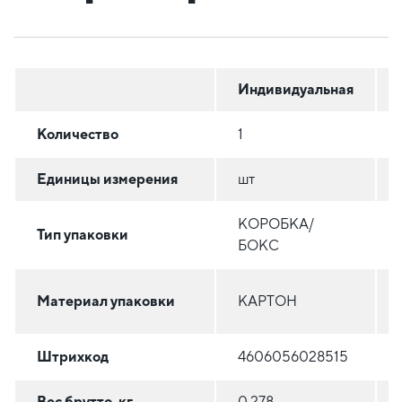
Индивидуальная
Количество
1
Единицы измерения
шт
КОРОБКА/
Тип упаковки
БОКС
Материал упаковки
КАРТОН
Штрихкод
4606056028515
Вес брутто, кг
0.278