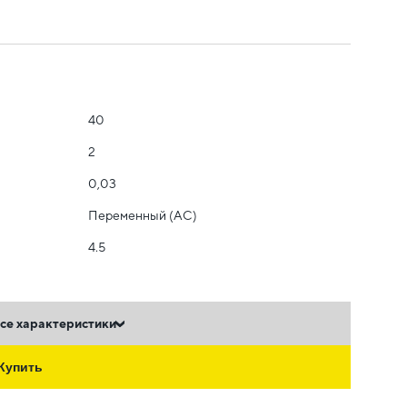
40
2
0,03
Переменный (AC)
4.5
се характеристики
Купить