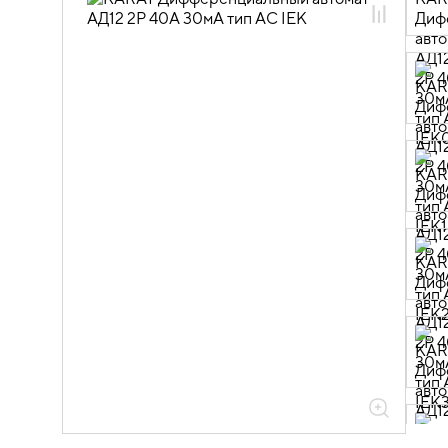
01.04.02.02 Автоматические
выключатели дифференциального
тока АД
01.04.02.02.01 Автоматические
выключатели дифференциального
тока АД12_14 тип AC