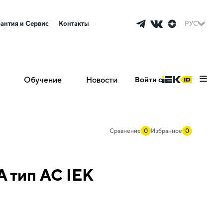
рантия и Сервис
Контакты
РУС
Обучение
Новости
Войти с
Сравнение
0
Избранное
0
 тип AC IEK