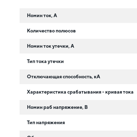
Номин ток, А
Количество полюсов
Номин ток утечки, А
Тип тока утечки
Отключающая способность, кА
Характеристика срабатывания - кривая тока
Номин раб напряжение, В
Тип напряжения