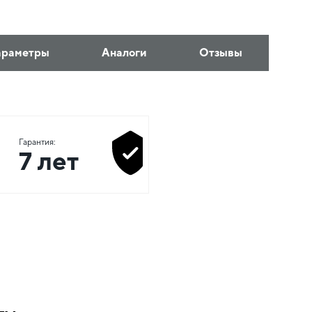
араметры
Аналоги
Отзывы
Гарантия:
7 лет