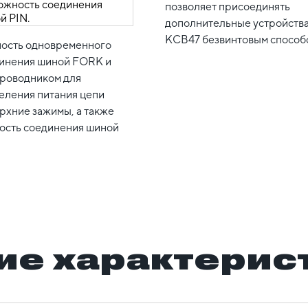
позволяет присоединять
дополнительные устройства
КСВ47 безвинтовым способ
ость одновременного
инения шиной FORK и
проводником для
еления питания цепи
рхние зажимы, а также
ость соединения шиной
ие характерис