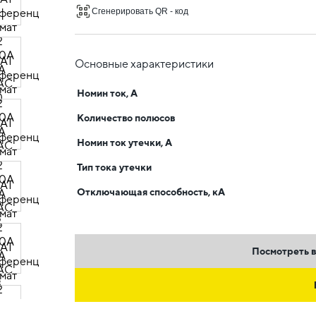
Сгенерировать QR - код
Основные характеристики
Номин ток, А
Количество полюсов
Номин ток утечки, А
Тип тока утечки
Отключающая способность, кА
Посмотреть в