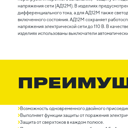
напряжения сети (АД12М). В изделиях предусмотре
дифференциального тока, а для АД12М также свето
включенного состояния. АД12М сохраняет работос
напряжения электрической сети до 110 В. В качеств
изделиях использованы выключатели автоматически
ПРЕИМУ
Возможность одновременного двойного присоедин
Выполняет функции защиты от поражения электрич
Защита от сверхтоков в каждом полюсе.