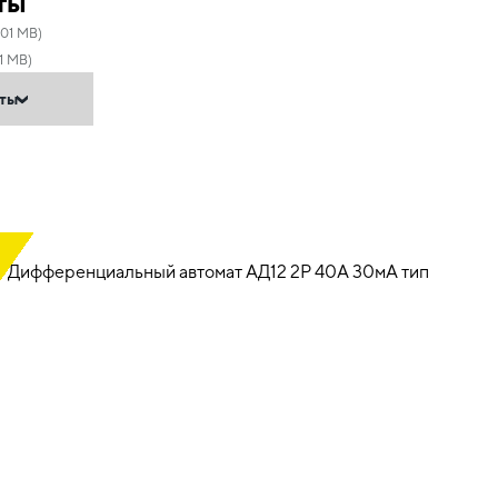
ты
.01 MB)
1 MB)
нты