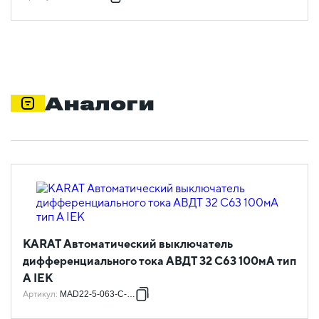
Аналоги
KARAT Автоматический выключатель
дифференциального тока АВДТ 32 C63 100мА тип
A IEK
Артикул
:
MAD22-5-063-C-100