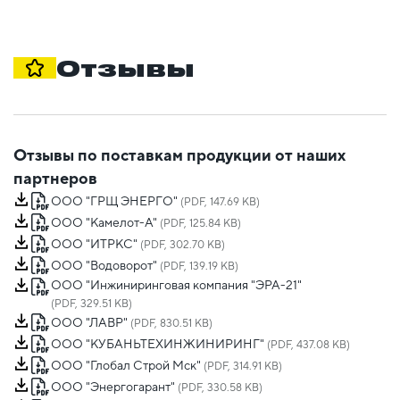
Отзывы
Отзывы по поставкам продукции от наших
партнеров
ООО "ГРЩ ЭНЕРГО"
(PDF, 147.69 KB)
ООО "Камелот-А"
(PDF, 125.84 KB)
ООО "ИТРКС"
(PDF, 302.70 KB)
ООО "Водоворот"
(PDF, 139.19 KB)
ООО "Инжиниринговая компания "ЭРА-21"
(PDF, 329.51 KB)
ООО "ЛАВР"
(PDF, 830.51 KB)
ООО "КУБАНЬТЕХИНЖИНИРИНГ"
(PDF, 437.08 KB)
ООО "Глобал Строй Мск"
(PDF, 314.91 KB)
ООО "Энергогарант"
(PDF, 330.58 KB)