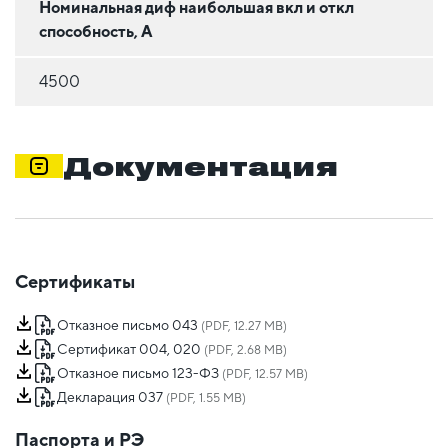
Номинальная диф наибольшая вкл и откл
способность, А
4500
Документация
Сертификаты
Отказное письмо 043
(PDF, 12.27 MB)
Сертификат 004, 020
(PDF, 2.68 MB)
Отказное письмо 123-ФЗ
(PDF, 12.57 MB)
Декларация 037
(PDF, 1.55 MB)
Паспорта и РЭ