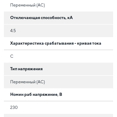
Переменный (AC)
Отключающая способность, кА
4.5
Характеристика срабатывания - кривая тока
C
Тип напряжения
Переменный (AC)
Номин раб напряжение, В
230