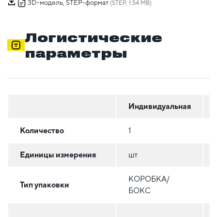
3D-модель, STEP-формат
(STEP, 1.54 MB)
Логистические
параметры
Индивидуальная
Количество
1
Единицы измерения
шт
КОРОБКА/
Тип упаковки
БОКС