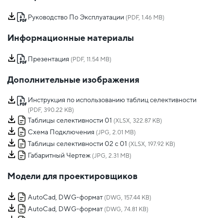
Руководство По Эксплуатации
(PDF, 1.46 MB)
Информационные материалы
Презентация
(PDF, 11.54 MB)
Дополнительные изображения
Инструкция по использованию таблиц селективности
(PDF, 390.22 KB)
Таблицы селективности 01
(XLSX, 322.87 KB)
Схема Подключения
(JPG, 2.01 MB)
Таблицы селективности 02 с 01
(XLSX, 197.92 KB)
Габаритный Чертеж
(JPG, 2.31 MB)
Модели для проектировщиков
AutoCad, DWG-формат
(DWG, 157.44 KB)
AutoCad, DWG-формат
(DWG, 74.81 KB)