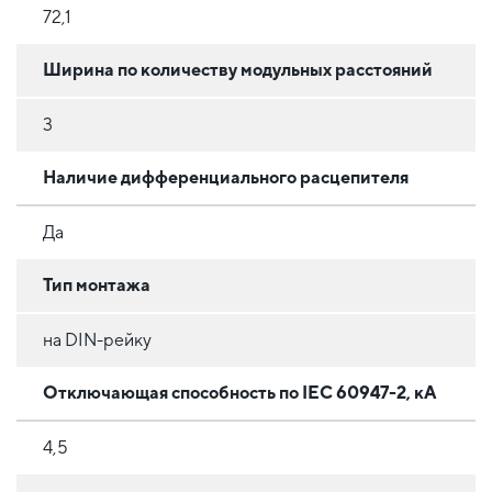
72,1
Ширина по количеству модульных расстояний
3
Наличие дифференциального расцепителя
Да
Тип монтажа
на DIN-рейку
Отключающая способность по IEC 60947-2, кА
4,5