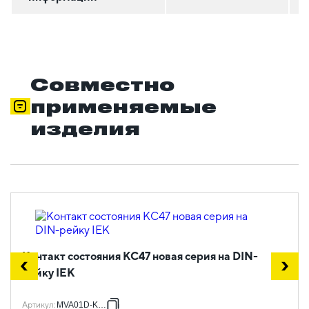
Совместно
применяемые
изделия
Контакт состояния КС47 новая серия на DIN-
рейку IEK
Артикул
:
MVA01D-KS-1