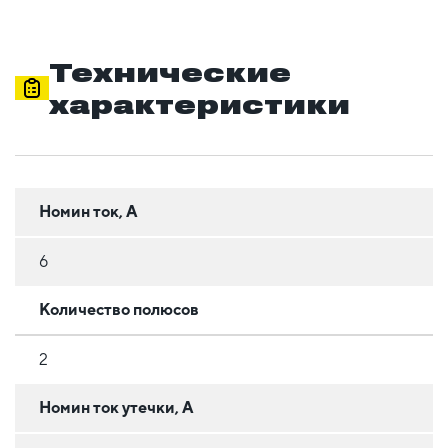
Технические
характеристики
Номин ток, А
6
Количество полюсов
2
Номин ток утечки, А