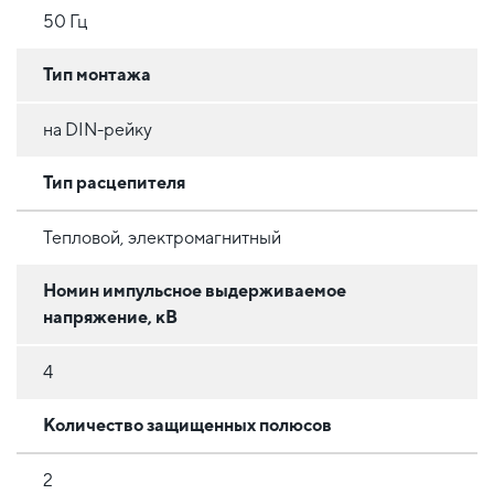
50 Гц
Тип монтажа
на DIN-рейку
Тип расцепителя
Тепловой, электромагнитный
Номин импульсное выдерживаемое
напряжение, кВ
4
Количество защищенных полюсов
2