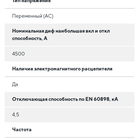
Тип напряжения
Переменный (AC)
Номинальная диф наибольшая вкл и откл
способность, А
4500
Наличие электромагнитного расцепителя
Да
Отключающая способность по EN 60898, кА
4,5
Частота