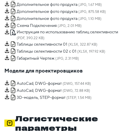
Дополнительное фото продукта
(JPG, 1.67 MB)
Дополнительное фото продукта
(JPG, 875.58 KB)
Дополнительное фото продукта
(JPG, 1.10 MB)
Схема Подключения
(JPG, 2.01 MB)
Инструкция по использованию таблиц селективности
(PDF, 390.22 KB)
Таблицы селективности 01
(XLSX, 322.87 KB)
Таблицы селективности 02 с 01
(XLSX, 197.92 KB)
Габаритный Чертеж
(JPG, 2.31 MB)
Модели для проектировщиков
AutoCad, DWG-формат
(DWG, 157.44 KB)
AutoCad, DWG-формат
(DWG, 72.88 KB)
3D-модель, STEP-формат
(STEP, 1.54 MB)
Логистические
параметры