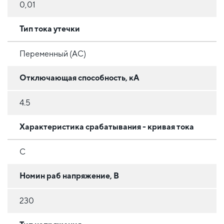
0,01
Тип тока утечки
Переменный (AC)
Отключающая способность, кА
4.5
Характеристика срабатывания - кривая тока
C
Номин раб напряжение, В
230