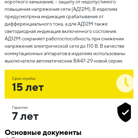
короткого замыкания; – защиту от недопустимого
повышения напряжения сети (АД12М). В изделиях
предусмотрена индикация срабатывания от
дифференциального тока, а для АД12М также
светодиодная индикация включенного состояния.
АД12М сохраняет работоспособность при снижении
напряжения электрической сети до 110 В. В качестве
коммутационных аппаратов в изделиях использованы
выключатели автоматические ВА47-29 новой серии.
Срок службы:
15 лет
Гарантия:
7 лет
Основные документы