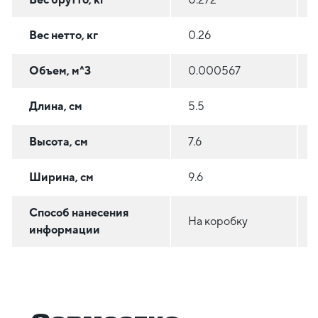
Вес нетто, кг
0.26
Объем, м^3
0.000567
Длина, см
5.5
Высота, см
7.6
Ширина, см
9.6
Способ нанесения
На коробку
информации