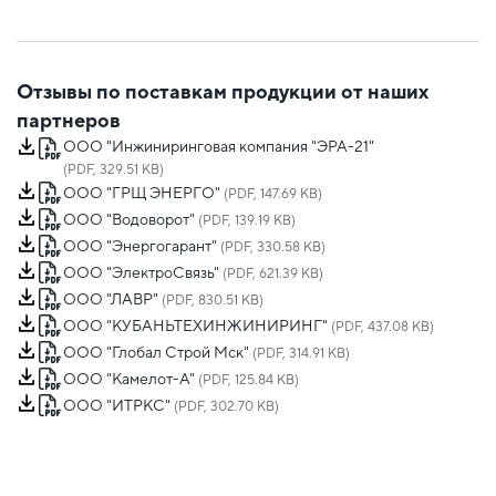
Отзывы по поставкам продукции от наших
партнеров
ООО "Инжиниринговая компания "ЭРА-21"
(PDF, 329.51 KB)
ООО "ГРЩ ЭНЕРГО"
(PDF, 147.69 KB)
ООО "Водоворот"
(PDF, 139.19 KB)
ООО "Энергогарант"
(PDF, 330.58 KB)
ООО "ЭлектроСвязь"
(PDF, 621.39 KB)
ООО "ЛАВР"
(PDF, 830.51 KB)
ООО "КУБАНЬТЕХИНЖИНИРИНГ"
(PDF, 437.08 KB)
ООО "Глобал Строй Мск"
(PDF, 314.91 KB)
ООО "Камелот-А"
(PDF, 125.84 KB)
ООО "ИТРКС"
(PDF, 302.70 KB)