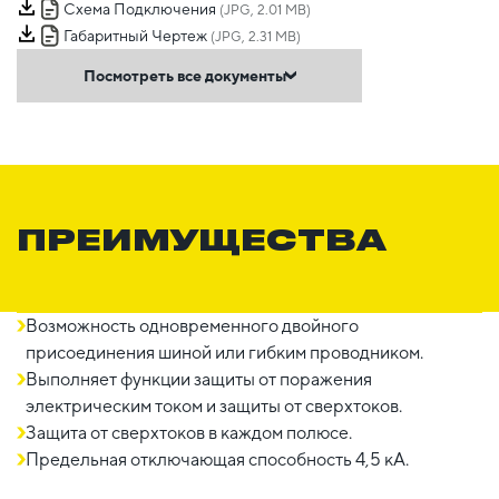
Схема Подключения
(JPG, 2.01 MB)
Габаритный Чертеж
(JPG, 2.31 MB)
Посмотреть все документы
ПРЕИМУЩЕСТВА
Возможность одновременного двойного
присоединения шиной или гибким проводником.
Выполняет функции защиты от поражения
электрическим током и защиты от сверхтоков.
Защита от сверхтоков в каждом полюсе.
Предельная отключающая способность 4,5 кА.