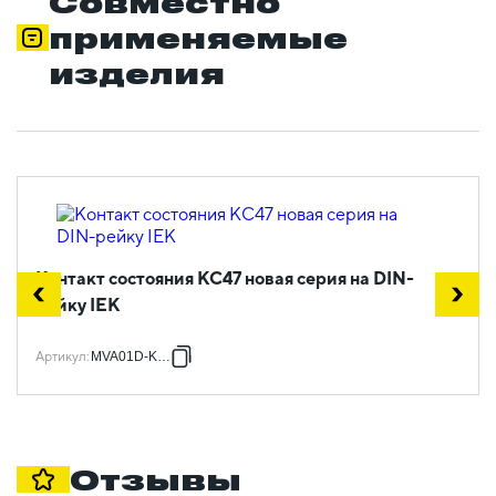
Совместно
применяемые
изделия
Контакт состояния КС47 новая серия на DIN-
рейку IEK
Артикул
:
MVA01D-KS-1
Отзывы