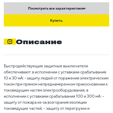
Посмотреть все характеристики
Купить
Описание
Быстродействующие защитные выключатели
обеспечивают: в исполнении с уставками срабатывания
10 и 30 мА: - защиту людей от поражения электрическим
током при прямом непреднамеренном прикосновении к
токоведущим частям электрооборудования; в
исполнении с уставками срабатывания 100 и 300 мА: –
защиту от пожара из-за возгорания изоляции
токоведущих частей; – защиту от перегрузки и