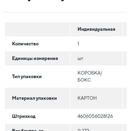
Индивидуальная
Количество
1
Единицы измерения
шт
КОРОБКА/
Тип упаковки
БОКС
Материал упаковки
КАРТОН
Штрихкод
4606056028126
Вес брутто, кг
0.272