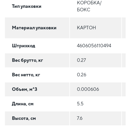
КОРОБКА/
Тип упаковки
БОКС
Материал упаковки
КАРТОН
Штрихкод
4606056110494
Вес брутто, кг
0.27
Вес нетто, кг
0.26
Объем, м^3
0.000606
Длина, см
5.5
Высота, см
7.6