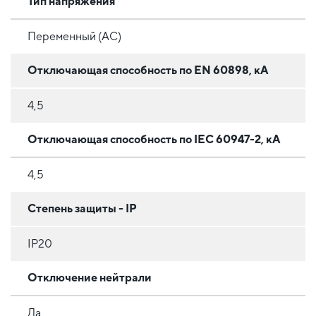
Тип напряжения
Переменный (AC)
Отключающая способность по EN 60898, кА
4,5
Отключающая способность по IEC 60947-2, кА
4,5
Степень защиты - IP
IP20
Отключение нейтрали
Да