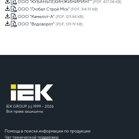
ООО "КУБАНЬТЕХИНЖИНИРИНГ"
(PDF, 437.08 KB)
ООО "Глобал Строй Мск"
(PDF, 314.91 KB)
ООО "Камелот-А"
(PDF, 125.84 KB)
ООО "Водоворот"
(PDF, 139.19 KB)
IEK GROUP (c) 1999 – 2026
Все права защищены
Помощь в поиске информации по продукции
Чат технической поддержки