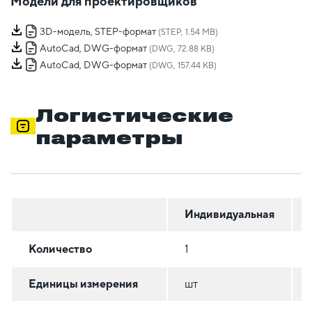
Модели для проектировщиков
3D-модель, STEP-формат
(STEP, 1.54 MB)
AutoCad, DWG-формат
(DWG, 72.88 KB)
AutoCad, DWG-формат
(DWG, 157.44 KB)
Логистические
параметры
Индивидуальная
Количество
1
Единицы измерения
шт