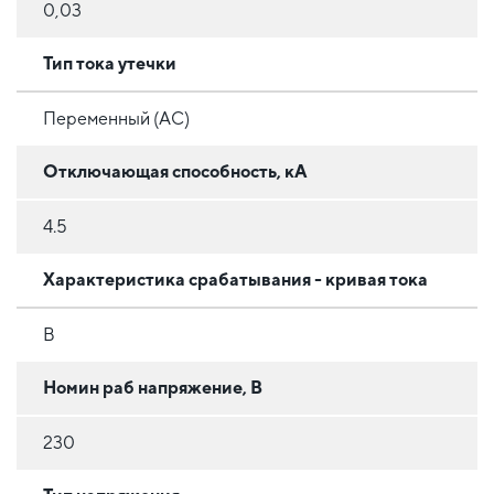
0,03
Тип тока утечки
Переменный (AC)
Отключающая способность, кА
4.5
Характеристика срабатывания - кривая тока
B
Номин раб напряжение, В
230