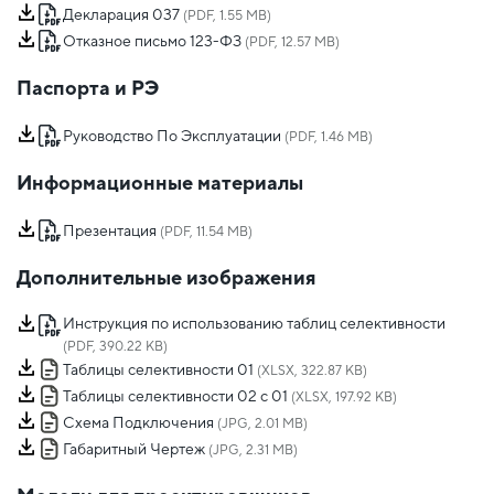
Декларация 037
(PDF, 1.55 MB)
Отказное письмо 123-ФЗ
(PDF, 12.57 MB)
Паспорта и РЭ
Руководство По Эксплуатации
(PDF, 1.46 MB)
Информационные материалы
Презентация
(PDF, 11.54 MB)
Дополнительные изображения
Инструкция по использованию таблиц селективности
(PDF, 390.22 KB)
Таблицы селективности 01
(XLSX, 322.87 KB)
Таблицы селективности 02 с 01
(XLSX, 197.92 KB)
Схема Подключения
(JPG, 2.01 MB)
Габаритный Чертеж
(JPG, 2.31 MB)