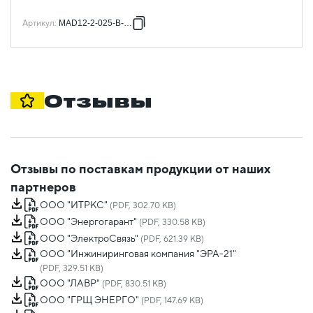
Артикул
:
MAD12-2-025-B-030
Отзывы
Отзывы по поставкам продукции от наших
партнеров
ООО "ИТРКС"
(PDF, 302.70 KB)
ООО "Энергогарант"
(PDF, 330.58 KB)
ООО "ЭлектроСвязь"
(PDF, 621.39 KB)
ООО "Инжиниринговая компания "ЭРА-21"
(PDF, 329.51 KB)
ООО "ЛАВР"
(PDF, 830.51 KB)
ООО "ГРЩ ЭНЕРГО"
(PDF, 147.69 KB)