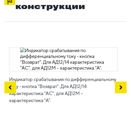
конструкции
Индикатор срабатывания по дифференциальному
току - кнопка "Возврат". Для АД12/14
характеристика "АС", для АД12М –
характеристика "А".