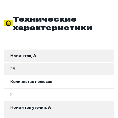
Технические
характеристики
Номин ток, А
25
Количество полюсов
2
Номин ток утечки, А