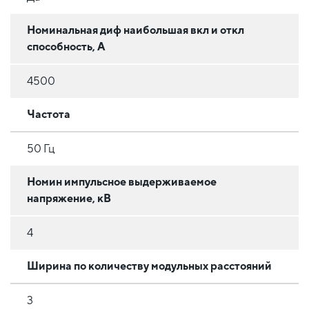
Номинальная диф наибольшая вкл и откл
способность, А
4500
Частота
50 Гц
Номин импульсное выдерживаемое
напряжение, кВ
4
Ширина по количеству модульных расстояний
3