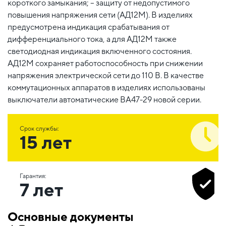
короткого замыкания; – защиту от недопустимого
повышения напряжения сети (АД12М). В изделиях
предусмотрена индикация срабатывания от
дифференциального тока, а для АД12М также
светодиодная индикация включенного состояния.
АД12М сохраняет работоспособность при снижении
напряжения электрической сети до 110 В. В качестве
коммутационных аппаратов в изделиях использованы
выключатели автоматические ВА47-29 новой серии.
Срок службы:
15 лет
Гарантия:
7 лет
Основные документы