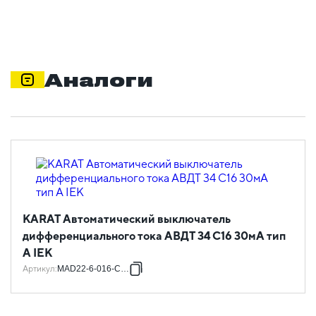
Аналоги
KARAT Автоматический выключатель
дифференциального тока АВДТ 34 C16 30мА тип
A IEK
Артикул
:
MAD22-6-016-C-30