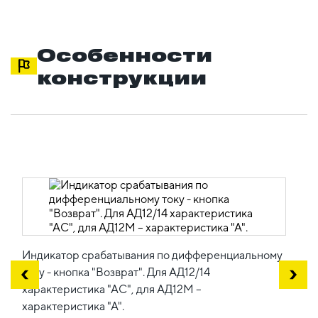
Особенности
конструкции
Индикатор срабатывания по дифференциальному
току - кнопка "Возврат". Для АД12/14
характеристика "АС", для АД12М –
характеристика "А".