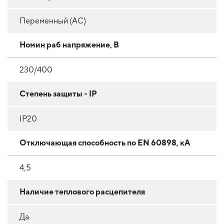
Переменный (AC)
Номин раб напряжение, В
230/400
Степень защиты - IP
IP20
Отключающая способность по EN 60898, кА
4,5
Наличие теплового расцепителя
Да