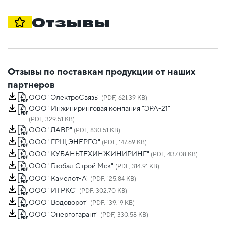
Отзывы
Отзывы по поставкам продукции от наших
партнеров
ООО "ЭлектроСвязь"
(PDF, 621.39 KB)
ООО "Инжиниринговая компания "ЭРА-21"
(PDF, 329.51 KB)
ООО "ЛАВР"
(PDF, 830.51 KB)
ООО "ГРЩ ЭНЕРГО"
(PDF, 147.69 KB)
ООО "КУБАНЬТЕХИНЖИНИРИНГ"
(PDF, 437.08 KB)
ООО "Глобал Строй Мск"
(PDF, 314.91 KB)
ООО "Камелот-А"
(PDF, 125.84 KB)
ООО "ИТРКС"
(PDF, 302.70 KB)
ООО "Водоворот"
(PDF, 139.19 KB)
ООО "Энергогарант"
(PDF, 330.58 KB)