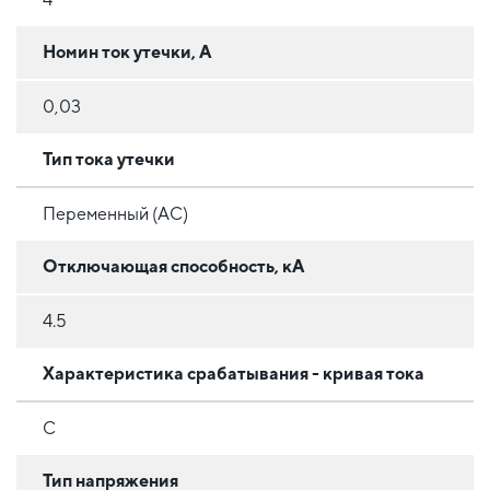
Номин ток утечки, А
0,03
Тип тока утечки
Переменный (AC)
Отключающая способность, кА
4.5
Характеристика срабатывания - кривая тока
C
Тип напряжения