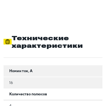
Технические
характеристики
Номин ток, А
16
Количество полюсов
4