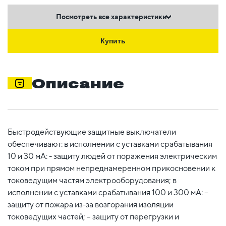
Посмотреть все характеристики
Купить
Описание
Быстродействующие защитные выключатели
обеспечивают: в исполнении с уставками срабатывания
10 и 30 мА: - защиту людей от поражения электрическим
током при прямом непреднамеренном прикосновении к
токоведущим частям электрооборудования; в
исполнении с уставками срабатывания 100 и 300 мА: –
защиту от пожара из-за возгорания изоляции
токоведущих частей; – защиту от перегрузки и