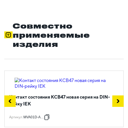
Совместно
применяемые
изделия
Контакт состояния КСВ47 новая серия на DIN-
рейку IEK
Артикул
:
MVA01D-AK-1