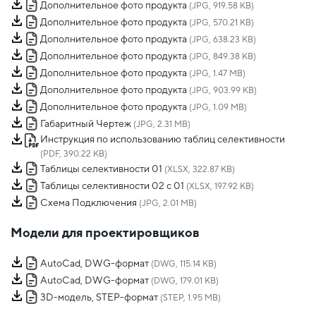
Дополнительное фото продукта
(JPG, 919.58 KB)
Дополнительное фото продукта
(JPG, 570.21 KB)
Дополнительное фото продукта
(JPG, 638.23 KB)
Дополнительное фото продукта
(JPG, 849.38 KB)
Дополнительное фото продукта
(JPG, 1.47 MB)
Дополнительное фото продукта
(JPG, 903.99 KB)
Дополнительное фото продукта
(JPG, 1.09 MB)
Габаритный Чертеж
(JPG, 2.31 MB)
Инструкция по использованию таблиц селективности
(PDF, 390.22 KB)
Таблицы селективности 01
(XLSX, 322.87 KB)
Таблицы селективности 02 с 01
(XLSX, 197.92 KB)
Схема Подключения
(JPG, 2.01 MB)
Модели для проектировщиков
AutoCad, DWG-формат
(DWG, 115.14 KB)
AutoCad, DWG-формат
(DWG, 179.01 KB)
3D-модель, STEP-формат
(STEP, 1.95 MB)