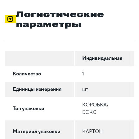
Логистические
параметры
Индивидуальная
Количество
1
Единицы измерения
шт
КОРОБКА/
Тип упаковки
БОКС
Материал упаковки
КАРТОН