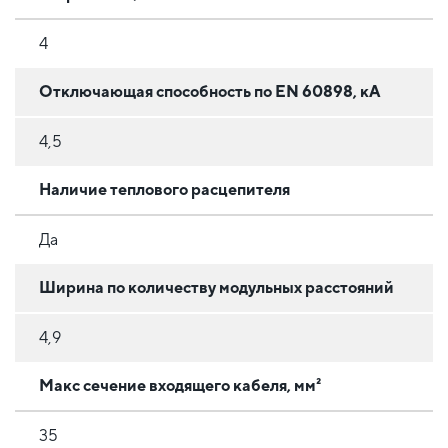
4
Отключающая способность по EN 60898, кА
4,5
Наличие теплового расцепителя
Да
Ширина по количеству модульных расстояний
4,9
Макс сечение входящего кабеля, мм²
35