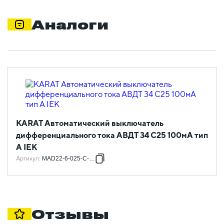
Аналоги
KARAT Автоматический выключатель
дифференциального тока АВДТ 34 C25 100мА тип
A IEK
Артикул
:
MAD22-6-025-C-100
Отзывы