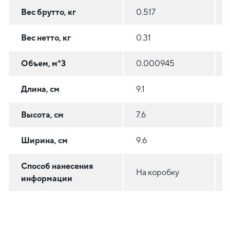
Вес брутто, кг
0.517
Вес нетто, кг
0.31
Объем, м^3
0.000945
Длина, см
9.1
Высота, см
7.6
Ширина, см
9.6
Способ нанесения
На коробку
информации