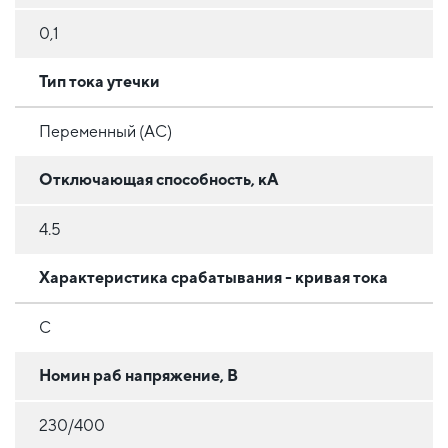
0,1
Тип тока утечки
Переменный (AC)
Отключающая способность, кА
4.5
Характеристика срабатывания - кривая тока
C
Номин раб напряжение, В
230/400