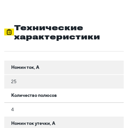
Технические
характеристики
Номин ток, А
25
Количество полюсов
4
Номин ток утечки, А