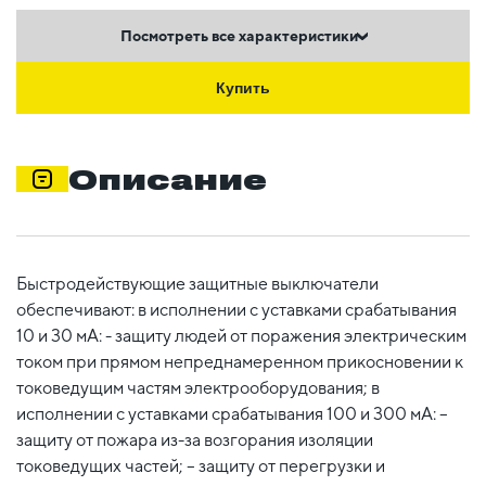
Посмотреть все характеристики
Купить
Описание
Быстродействующие защитные выключатели
обеспечивают: в исполнении с уставками срабатывания
10 и 30 мА: - защиту людей от поражения электрическим
током при прямом непреднамеренном прикосновении к
токоведущим частям электрооборудования; в
исполнении с уставками срабатывания 100 и 300 мА: –
защиту от пожара из-за возгорания изоляции
токоведущих частей; – защиту от перегрузки и