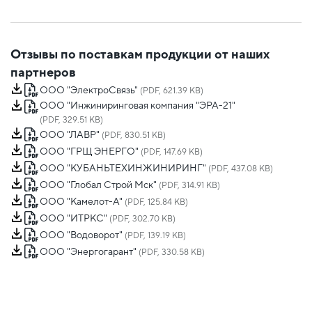
Отзывы по поставкам продукции от наших
партнеров
ООО "ЭлектроСвязь"
(PDF, 621.39 KB)
ООО "Инжиниринговая компания "ЭРА-21"
(PDF, 329.51 KB)
ООО "ЛАВР"
(PDF, 830.51 KB)
ООО "ГРЩ ЭНЕРГО"
(PDF, 147.69 KB)
ООО "КУБАНЬТЕХИНЖИНИРИНГ"
(PDF, 437.08 KB)
ООО "Глобал Строй Мск"
(PDF, 314.91 KB)
ООО "Камелот-А"
(PDF, 125.84 KB)
ООО "ИТРКС"
(PDF, 302.70 KB)
ООО "Водоворот"
(PDF, 139.19 KB)
ООО "Энергогарант"
(PDF, 330.58 KB)