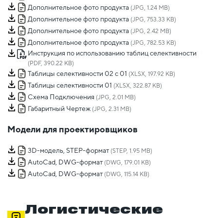
Дополнительное фото продукта
(JPG, 1.24 MB)
Дополнительное фото продукта
(JPG, 753.33 KB)
Дополнительное фото продукта
(JPG, 2.42 MB)
Дополнительное фото продукта
(JPG, 782.53 KB)
Инструкция по использованию таблиц селективности
(PDF, 390.22 KB)
Таблицы селективности 02 с 01
(XLSX, 197.92 KB)
Таблицы селективности 01
(XLSX, 322.87 KB)
Схема Подключения
(JPG, 2.01 MB)
Габаритный Чертеж
(JPG, 2.31 MB)
Модели для проектировщиков
3D-модель, STEP-формат
(STEP, 1.95 MB)
AutoCad, DWG-формат
(DWG, 179.01 KB)
AutoCad, DWG-формат
(DWG, 115.14 KB)
Логистические