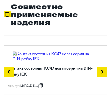
Совместно
применяемые
изделия
Контакт состояния КС47 новая серия на DIN-
рейку IEK
Артикул
:
MVA01D-KS-1