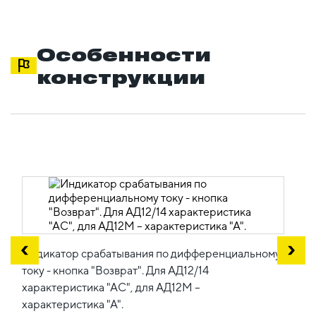
Особенности
конструкции
Индикатор срабатывания по дифференциальному
току - кнопка "Возврат". Для АД12/14
характеристика "АС", для АД12М –
характеристика "А".