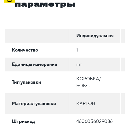
параметры
Индивидуальная
Количество
1
Единицы измерения
шт
КОРОБКА/
Тип упаковки
БОКС
Материал упаковки
КАРТОН
Штрихкод
4606056029086