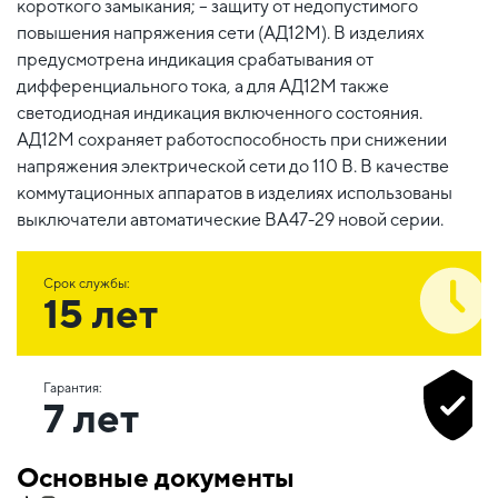
короткого замыкания; – защиту от недопустимого
повышения напряжения сети (АД12М). В изделиях
предусмотрена индикация срабатывания от
дифференциального тока, а для АД12М также
светодиодная индикация включенного состояния.
АД12М сохраняет работоспособность при снижении
напряжения электрической сети до 110 В. В качестве
коммутационных аппаратов в изделиях использованы
выключатели автоматические ВА47-29 новой серии.
Срок службы:
15 лет
Гарантия:
7 лет
Основные документы