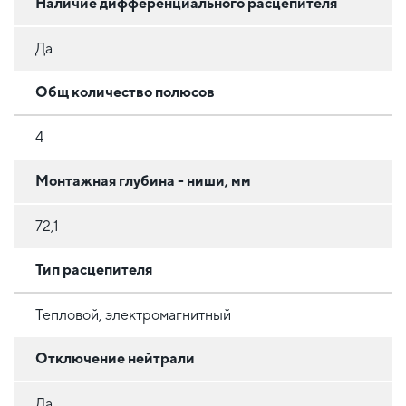
Наличие дифференциального расцепителя
Да
Общ количество полюсов
4
Монтажная глубина - ниши, мм
72,1
Тип расцепителя
Тепловой, электромагнитный
Отключение нейтрали
Да