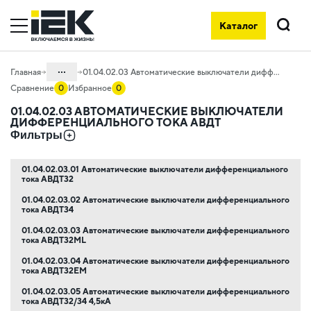
Каталог
Поиск
...
Главная
01.04.02.03 Автоматические выключатели дифференциального тока АВДТ
Сравнение
0
Избранное
0
Каталог
01.04.02.03 АВТОМАТИЧЕСКИЕ ВЫКЛЮЧАТЕЛИ
ДИФФЕРЕНЦИАЛЬНОГО ТОКА АВДТ
01. Модульное оборудование
Фильтры
01.04 Модульное оборудование
KARAT
01.04.02.03.01 Автоматические выключатели дифференциального
тока АВДТ32
01.04.02 Устройства
дифференциальной защиты KARAT
01.04.02.03.02 Автоматические выключатели дифференциального
тока АВДТ34
01.04.02.03.03 Автоматические выключатели дифференциального
тока АВДТ32ML
01.04.02.03.04 Автоматические выключатели дифференциального
тока АВДТ32EM
01.04.02.03.05 Автоматические выключатели дифференциального
тока АВДТ32/34 4,5кА