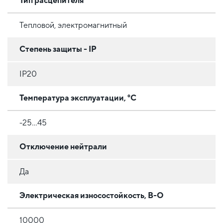
Тип расцепителя
Тепловой, электромагнитный
Степень защиты - IP
IP20
Температура эксплуатации, °C
-25...45
Отключение нейтрали
Да
Электрическая износостойкость, В-О
10000