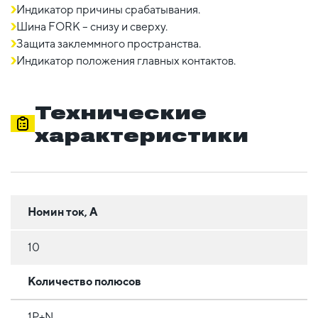
Индикатор причины срабатывания.
Шина FORK – снизу и сверху.
Защита заклеммного пространства.
Индикатор положения главных контактов.
Технические
характеристики
Номин ток, А
10
Количество полюсов
1Р+N