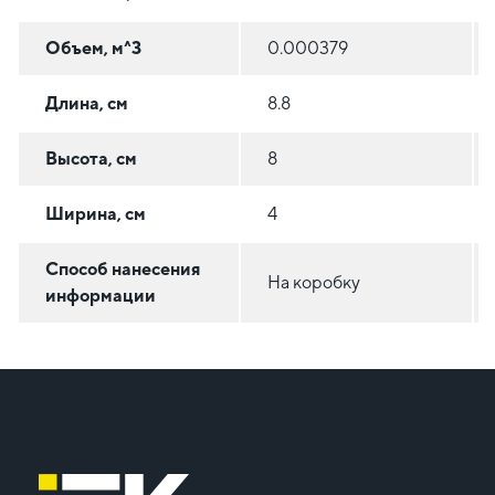
Объем, м^3
0.000379
Длина, см
8.8
Высота, см
8
Ширина, см
4
Способ нанесения
На коробку
информации