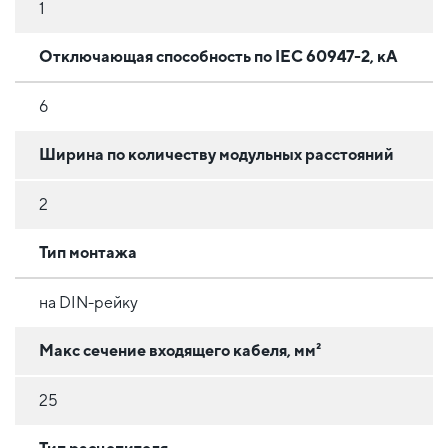
1
Отключающая способность по IEC 60947-2, кА
6
Ширина по количеству модульных расстояний
2
Тип монтажа
на DIN-рейку
Макс сечение входящего кабеля, мм²
25