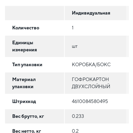
Индивидуальная
Количество
1
Единицы
шт
измерения
Тип упаковки
КОРОБКА/БОКС
Материал
ГОФРОКАРТОН
упаковки
ДВУХСЛОЙНЫЙ
Штрихкод
4610084580495
Вес брутто, кг
0.233
Вес нетто, кг
0.2