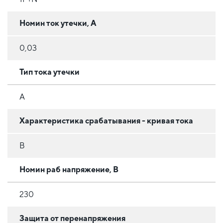
Номин ток утечки, А
0,03
Тип тока утечки
A
Характеристика срабатывания - кривая тока
B
Номин раб напряжение, В
230
Защита от перенапряжения