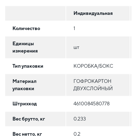
Индивидуальная
Количество
1
Единицы
шт
измерения
Тип упаковки
КОРОБКА/БОКС
Материал
ГОФРОКАРТОН
упаковки
ДВУХСЛОЙНЫЙ
Штрихкод
4610084580778
Вес брутто, кг
0.233
Вес нетто, кг
0.2