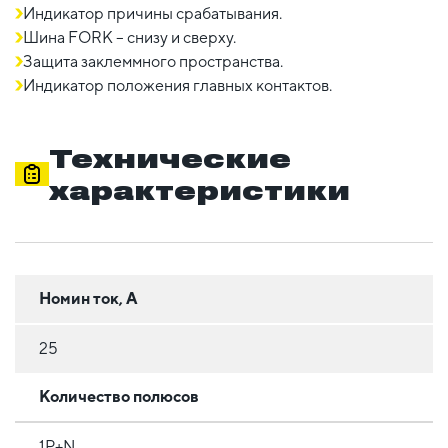
Индикатор причины срабатывания.
Шина FORK – снизу и сверху.
Защита заклеммного пространства.
Индикатор положения главных контактов.
Технические
характеристики
Номин ток, А
25
Количество полюсов
1Р+N