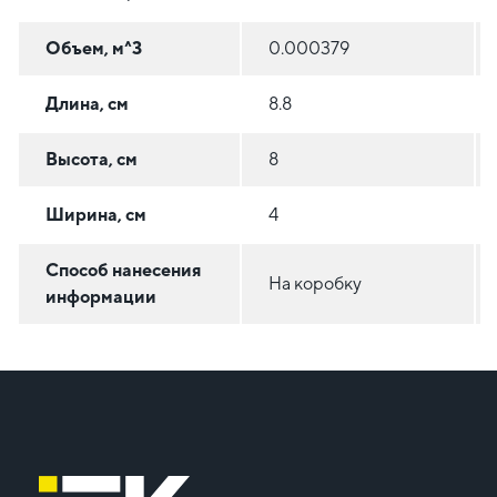
Объем, м^3
0.000379
Длина, см
8.8
Высота, см
8
Ширина, см
4
Способ нанесения
На коробку
информации