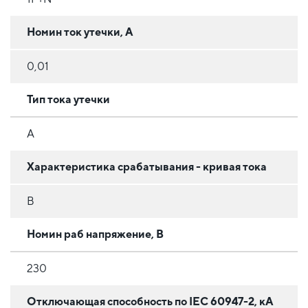
Номин ток утечки, А
0,01
Тип тока утечки
A
Характеристика срабатывания - кривая тока
B
Номин раб напряжение, В
230
Отключающая способность по IEC 60947-2, кА