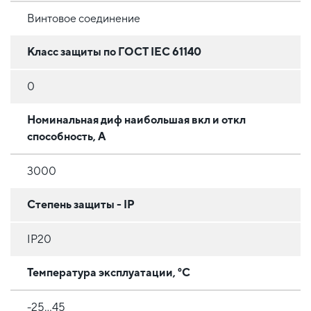
Винтовое соединение
Класс защиты по ГОСТ IEC 61140
0
Номинальная диф наибольшая вкл и откл
способность, А
3000
Степень защиты - IP
IP20
Температура эксплуатации, °C
-25...45