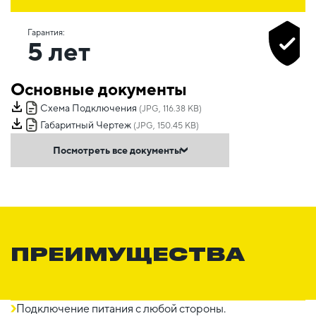
Гарантия:
5 лет
Основные документы
Схема Подключения
(JPG, 116.38 KB)
Габаритный Чертеж
(JPG, 150.45 KB)
Посмотреть все документы
ПРЕИМУЩЕСТВА
Подключение питания с любой стороны.