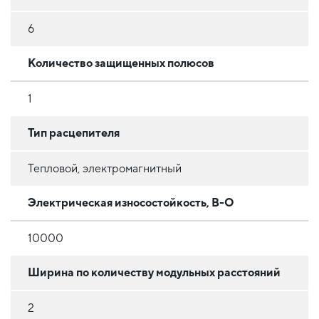
6
Количество защищенных полюсов
1
Тип расцепителя
Тепловой, электромагнитный
Электрическая износостойкость, В-О
10000
Ширина по количеству модульных расстояний
2