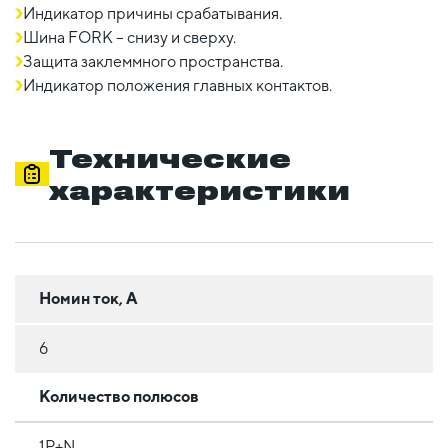
Индикатор причины срабатывания.
Шина FORK – снизу и сверху.
Защита заклеммного пространства.
Индикатор положения главных контактов.
Технические
характеристики
Номин ток, А
6
Количество полюсов
1Р+N