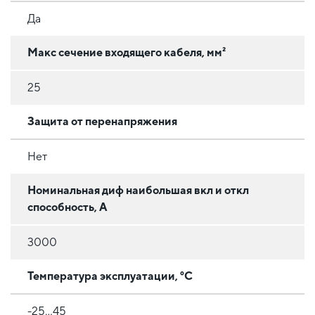
Да
Макс сечение входящего кабеля, мм²
25
Защита от перенапряжения
Нет
Номинальная диф наибольшая вкл и откл
способность, А
3000
Температура эксплуатации, °C
-25...45