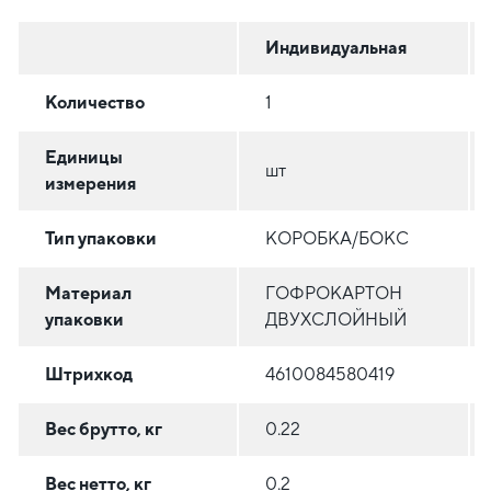
Индивидуальная
Количество
1
Единицы
шт
измерения
Тип упаковки
КОРОБКА/БОКС
Материал
ГОФРОКАРТОН
упаковки
ДВУХСЛОЙНЫЙ
Штрихкод
4610084580419
Вес брутто, кг
0.22
Вес нетто, кг
0.2