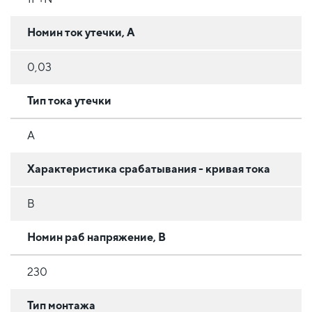
Номин ток утечки, А
0,03
Тип тока утечки
A
Характеристика срабатывания - кривая тока
B
Номин раб напряжение, В
230
Тип монтажа