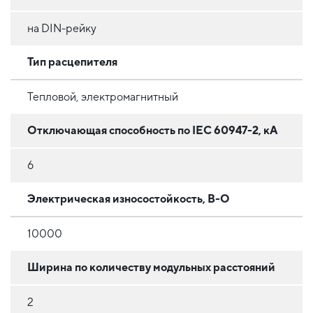
на DIN-рейку
Тип расцепителя
Тепловой, электромагнитный
Отключающая способность по IEC 60947-2, кА
6
Электрическая износостойкость, В-О
10000
Ширина по количеству модульных расстояний
2