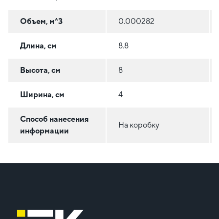
Объем, м^3
0.000282
Длина, см
8.8
Высота, см
8
Ширина, см
4
Способ нанесения
На коробку
информации