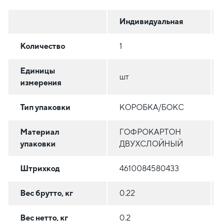
Индивидуальная
Количество
1
Единицы
шт
измерения
Тип упаковки
КОРОБКА/БОКС
Материал
ГОФРОКАРТОН
упаковки
ДВУХСЛОЙНЫЙ
Штрихкод
4610084580433
Вес брутто, кг
0.22
Вес нетто, кг
0.2