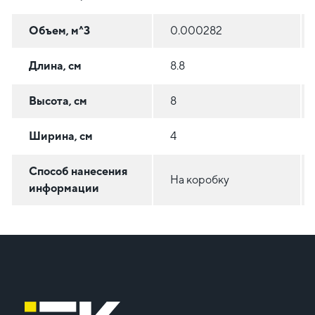
Объем, м^3
0.000282
Длина, см
8.8
Высота, см
8
Ширина, см
4
Способ нанесения
На коробку
информации