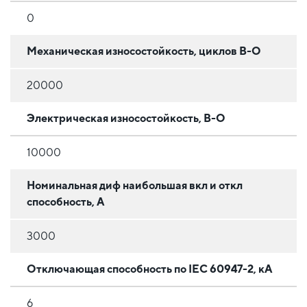
0
Механическая износостойкость, циклов В-О
20000
Электрическая износостойкость, В-О
10000
Номинальная диф наибольшая вкл и откл
способность, А
3000
Отключающая способность по IEC 60947-2, кА
6