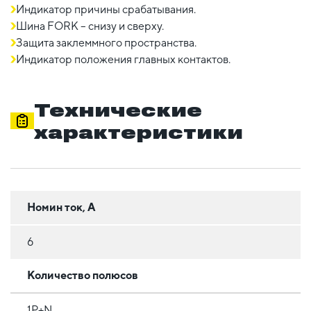
Индикатор причины срабатывания.
Шина FORK – снизу и сверху.
Защита заклеммного пространства.
Индикатор положения главных контактов.
Технические
характеристики
Номин ток, А
6
Количество полюсов
1Р+N