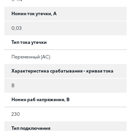
Номин ток утечки, А
0,03
Тип тока утечки
Переменный (AC)
Характеристика срабатывания - кривая тока
B
Номин раб напряжение, В
230
Тип подключения