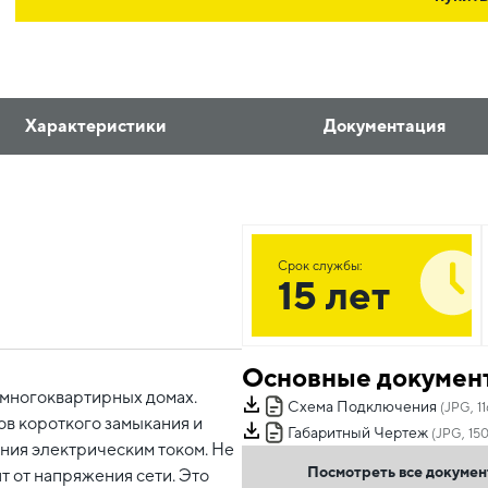
Характеристики
Документация
Срок службы:
15 лет
Основные докумен
 многоквартирных домах.
Схема Подключения
(JPG, 11
ов короткого замыкания и
Габаритный Чертеж
(JPG, 150
ения электрическим током. Не
Посмотреть все докуме
т от напряжения сети. Это