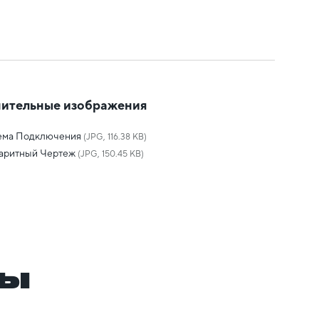
ительные изображения
ема Подключения
(JPG, 116.38 KB)
баритный Чертеж
(JPG, 150.45 KB)
ры