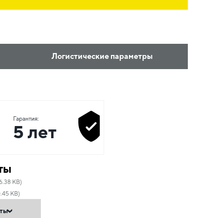
Логистические параметры
Гарантия:
5 лет
ты
6.38 KB)
.45 KB)
нты