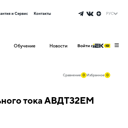
рантия и Сервис
Контакты
РУС
Обучение
Новости
Войти с
Сравнение
0
Избранное
0
ьного тока АВДТ32EM