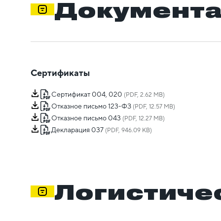
Документ
Сертификаты
Сертификат 004, 020
(PDF, 2.62 MB)
Отказное письмо 123-ФЗ
(PDF, 12.57 MB)
Отказное письмо 043
(PDF, 12.27 MB)
Декларация 037
(PDF, 946.09 KB)
Логистиче