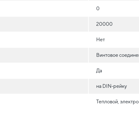
0
20000
Нет
Винтовое соедине
Да
на DIN-рейку
Тепловой, электр