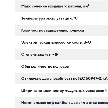
Макс сечение входящего кабеля, мм²
Температура эксплуатации, °C
Количество защищенных полюсов
Электрическая износостойкость, В-О
Степень защиты - IP
Общ количество полюсов
Отключающая способность по IEC 60947-2, кА
Ширина по количеству модульных расстояний
Номинальная диф наибольшая вкл и откл спосо