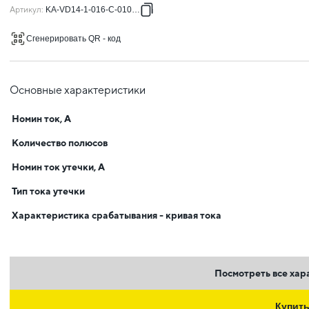
Артикул
:
KA-VD14-1-016-C-010-AC
Сгенерировать QR - код
Основные характеристики
Номин ток, А
Количество полюсов
Номин ток утечки, А
Тип тока утечки
Характеристика срабатывания - кривая тока
Посмотреть все хар
Купит