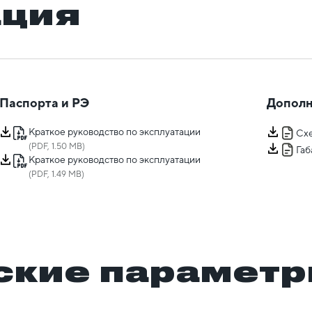
ация
Паспорта и РЭ
Дополн
Краткое руководство по эксплуатации
Сх
(PDF, 1.50 MB)
Га
Краткое руководство по эксплуатации
(PDF, 1.49 MB)
ские парамет