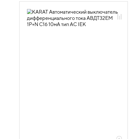
01.04.02.03 Автоматические
выключатели дифференциального
тока АВДТ
01.04.02.03.04 Автоматические
выключатели дифференциального
тока АВДТ32EM