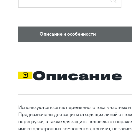
Описание и особенности
Описание
Используются в сетях переменного тока в частных и
Предназначены для защиты отходящих линий от ток
перегрузки, а также для защиты человека от пораж
имеют электронных компонентов, а значит, не завися