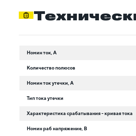
Техническ
Номин ток, А
Количество полюсов
Номин ток утечки, А
Тип тока утечки
Характеристика срабатывания - кривая тока
Номин раб напряжение, В