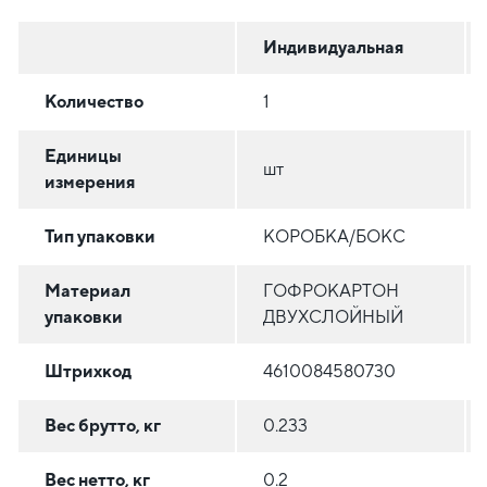
Индивидуальная
Количество
1
Единицы
шт
измерения
Тип упаковки
КОРОБКА/БОКС
Материал
ГОФРОКАРТОН
упаковки
ДВУХСЛОЙНЫЙ
Штрихкод
4610084580730
Вес брутто, кг
0.233
Вес нетто, кг
0.2