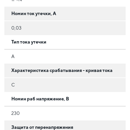
Номин ток утечки, А
0,03
Тип тока утечки
A
Характеристика срабатывания - кривая тока
C
Номин раб напряжение, В
230
Защита от перенапряжения