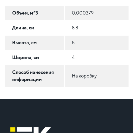
Объем, м^3
0.000379
Длина, см
8.8
Высота, см
8
Ширина, см
4
Способ нанесения
На коробку
информации