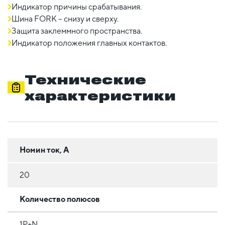
Индикатор причины срабатывания.
Шина FORK – снизу и сверху.
Защита заклеммного пространства.
Индикатор положения главных контактов.
Технические
характеристики
Номин ток, А
20
Количество полюсов
1Р+N