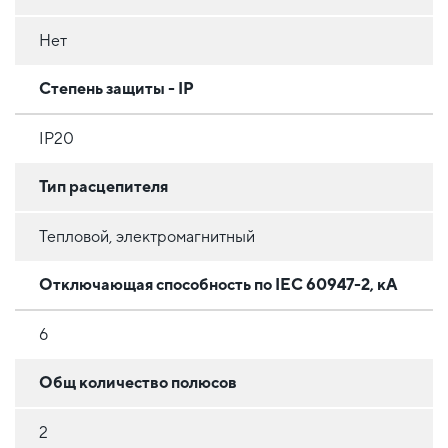
Нет
Степень защиты - IP
IP20
Тип расцепителя
Тепловой, электромагнитный
Отключающая способность по IEC 60947-2, кА
6
Общ количество полюсов
2