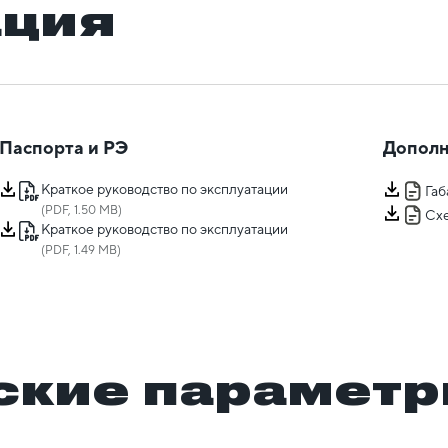
ация
Паспорта и РЭ
Дополн
Краткое руководство по эксплуатации
Га
(PDF, 1.50 MB)
Сх
Краткое руководство по эксплуатации
(PDF, 1.49 MB)
ские парамет