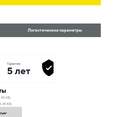
Логистические параметры
Гарантия:
5 лет
ты
.45 KB)
6.38 KB)
нты