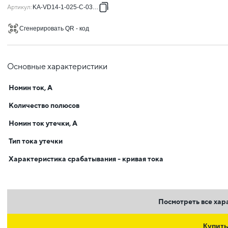
Артикул
:
KA-VD14-1-025-C-030-A
Сгенерировать QR - код
Основные характеристики
Номин ток, А
Количество полюсов
Номин ток утечки, А
Тип тока утечки
Характеристика срабатывания - кривая тока
Посмотреть все хар
Купит