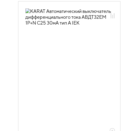
01.04.02.03 Автоматические
выключатели дифференциального
тока АВДТ
01.04.02.03.04 Автоматические
выключатели дифференциального
тока АВДТ32EM