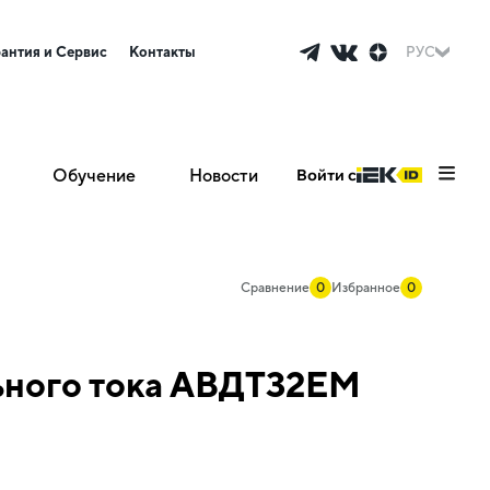
рантия и Сервис
Контакты
РУС
Обучение
Новости
Войти с
Сравнение
0
Избранное
0
ьного тока АВДТ32EM