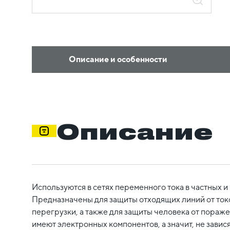
Описание и особенности
Описание
Используются в сетях переменного тока в частных и
Предназначены для защиты отходящих линий от ток
перегрузки, а также для защиты человека от пораж
имеют электронных компонентов, а значит, не завися