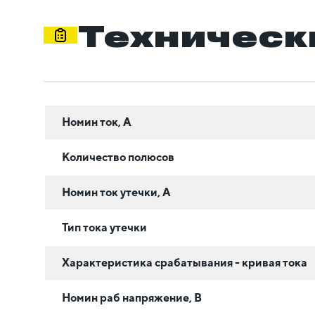
Техническ
Номин ток, А
Количество полюсов
Номин ток утечки, А
Тип тока утечки
Характеристика срабатывания - кривая тока
Номин раб напряжение, В