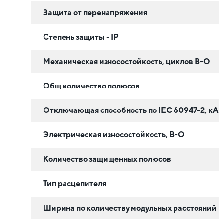
Защита от перенапряжения
Степень защиты - IP
Механическая износостойкость, циклов В-О
Общ количество полюсов
Отключающая способность по IEC 60947-2, кА
Электрическая износостойкость, В-О
Количество защищенных полюсов
Тип расцепителя
Ширина по количеству модульных расстояний