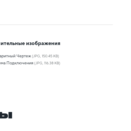
ительные изображения
баритный Чертеж
(JPG, 150.45 KB)
ема Подключения
(JPG, 116.38 KB)
ры