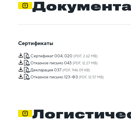
Документ
Сертификаты
Сертификат 004, 020
(PDF, 2.62 MB)
Отказное письмо 043
(PDF, 12.27 MB)
Декларация 037
(PDF, 946.09 KB)
Отказное письмо 123-ФЗ
(PDF, 12.57 MB)
Логистиче