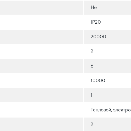
Нет
IP20
20000
2
6
10000
1
Тепловой, электр
2