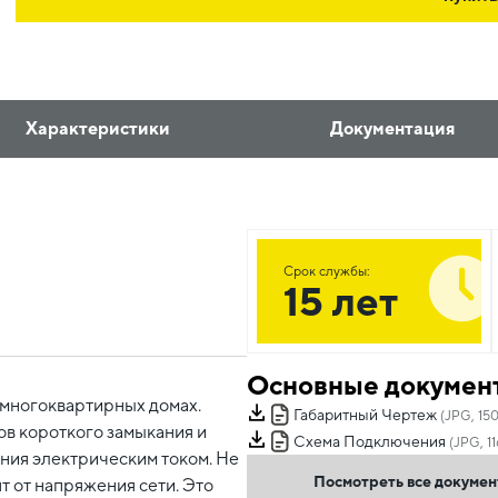
Характеристики
Документация
Срок службы:
15 лет
Основные докумен
 многоквартирных домах.
Габаритный Чертеж
(JPG, 150
ов короткого замыкания и
Схема Подключения
(JPG, 11
ения электрическим током. Не
Посмотреть все докуме
т от напряжения сети. Это