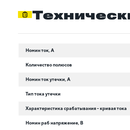
Техническ
Номин ток, А
Количество полюсов
Номин ток утечки, А
Тип тока утечки
Характеристика срабатывания - кривая тока
Номин раб напряжение, В