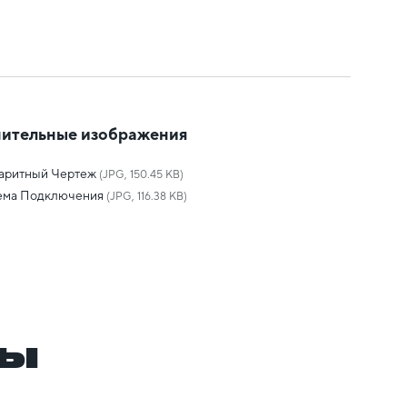
ительные изображения
баритный Чертеж
(JPG, 150.45 KB)
ема Подключения
(JPG, 116.38 KB)
ры