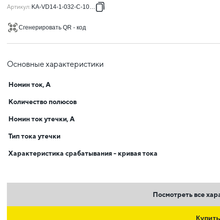
Артикул
:
KA-VD14-1-032-C-100-A
Сгенерировать QR - код
Основные характеристики
Номин ток, А
Количество полюсов
Номин ток утечки, А
Тип тока утечки
Характеристика срабатывания - кривая тока
Посмотреть все хар
Купит