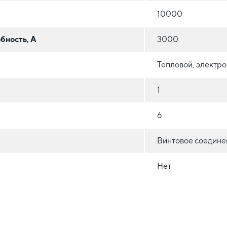
10000
бность, А
3000
Тепловой, электр
1
6
Винтовое соедине
Нет