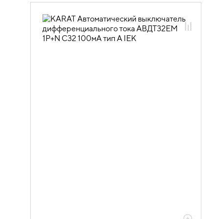
01.04.02.03 Автоматические
выключатели дифференциального
тока АВДТ
01.04.02.03.04 Автоматические
выключатели дифференциального
тока АВДТ32EM