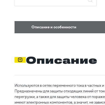
Описание и особенности
Описание
Используются в сетях переменного тока в частных и
Предназначены для защиты отходящих линий от ток
перегрузки, а также для защиты человека от пораж
имеют электронных компонентов, а значит, не завися