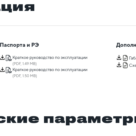
ация
Паспорта и РЭ
Дополн
Краткое руководство по эксплуатации
Га
(PDF, 1.49 MB)
Сх
Краткое руководство по эксплуатации
(PDF, 1.50 MB)
ские парамет