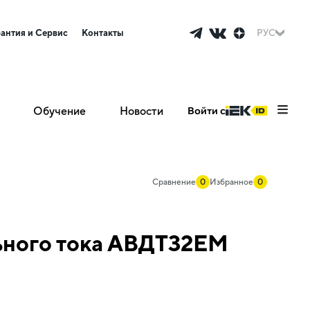
рантия и Сервис
Контакты
РУС
Обучение
Новости
Войти с
Сравнение
0
Избранное
0
ьного тока АВДТ32EM