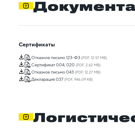
Документ
Сертификаты
Отказное письмо 123-ФЗ
(PDF, 12.57 MB)
Сертификат 004, 020
(PDF, 2.62 MB)
Отказное письмо 043
(PDF, 12.27 MB)
Декларация 037
(PDF, 946.09 KB)
Логистиче