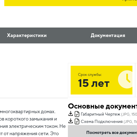
Характеристики
Документация
Срок службы:
15 лет
Основные докумен
 многоквартирных домах.
Габаритный Чертеж
(JPG, 150
ов короткого замыкания и
Схема Подключения
(JPG, 11
ения электрическим током. Не
Посмотреть все докуме
т от напряжения сети. Это