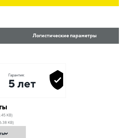
Логистические параметры
Гарантия:
5 лет
ты
.45 KB)
6.38 KB)
нты