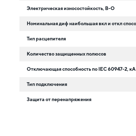
Электрическая износостойкость, В-О
Номинальная диф наибольшая вкл и откл спосо
Тип расцепителя
Количество защищенных полюсов
Отключающая способность по IEC 60947-2, кА
Тип подключения
Защита от перенапряжения