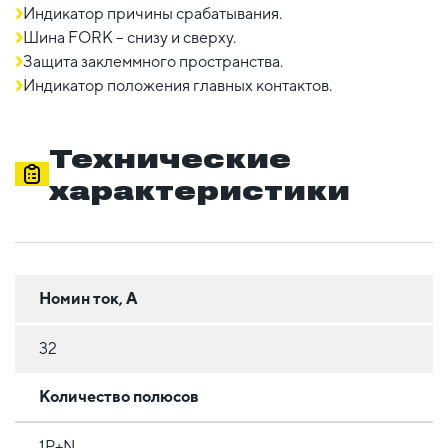
Индикатор причины срабатывания.
Шина FORK – снизу и сверху.
Защита заклеммного пространства.
Индикатор положения главных контактов.
Технические
характеристики
Номин ток, А
32
Количество полюсов
1Р+N