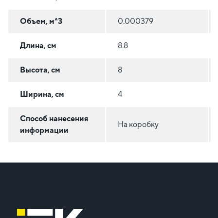
Объем, м^3
0.000379
Длина, см
8.8
Высота, см
8
Ширина, см
4
Способ нанесения
На коробку
информации