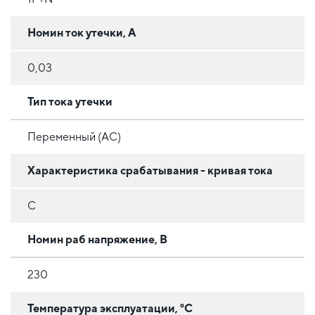
Номин ток утечки, А
0,03
Тип тока утечки
Переменный (AC)
Характеристика срабатывания - кривая тока
C
Номин раб напряжение, В
230
Температура эксплуатации, °C