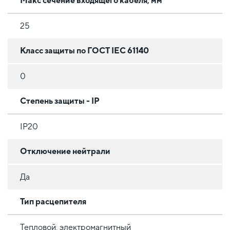
Макс сечение входящего кабеля, мм²
25
Класс защиты по ГОСТ IEC 61140
0
Степень защиты - IP
IP20
Отключение нейтрали
Да
Тип расцепителя
Тепловой, электромагнитный