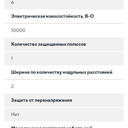
6
Электрическая износостойкость, В-О
10000
Количество защищенных полюсов
1
Ширина по количеству модульных расстояний
2
Защита от перенапряжения
Нет