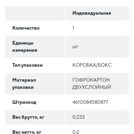
Индивидуальная
Количество
1
Единицы
шт
измерения
Тип упаковки
КОРОБКА/БОКС
Материал
ГОФРОКАРТОН
упаковки
ДВУХСЛОЙНЫЙ
Штрихкод
4610084580877
Вес брутто, кг
0.233
Вес нетто, кг
0.2