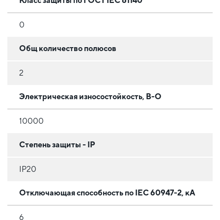
Класс защиты по ГОСТ IEC 61140
0
Общ количество полюсов
2
Электрическая износостойкость, В-О
10000
Степень защиты - IP
IP20
Отключающая способность по IEC 60947-2, кА
6