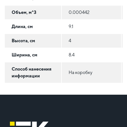
Объем, м^3
0.000442
Длина, см
9.1
Высота, см
4
Ширина, см
8.4
Способ нанесения
На коробку
информации