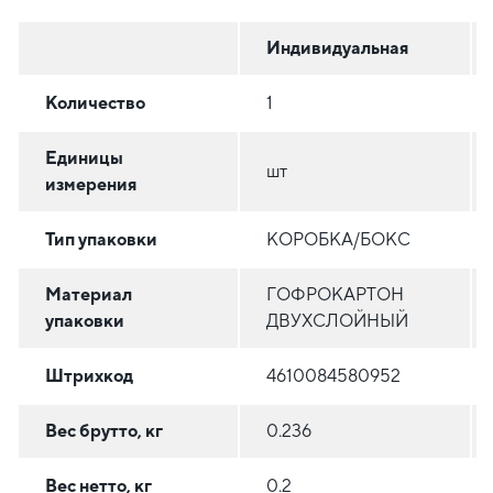
Индивидуальная
Количество
1
Единицы
шт
измерения
Тип упаковки
КОРОБКА/БОКС
Материал
ГОФРОКАРТОН
упаковки
ДВУХСЛОЙНЫЙ
Штрихкод
4610084580952
Вес брутто, кг
0.236
Вес нетто, кг
0.2