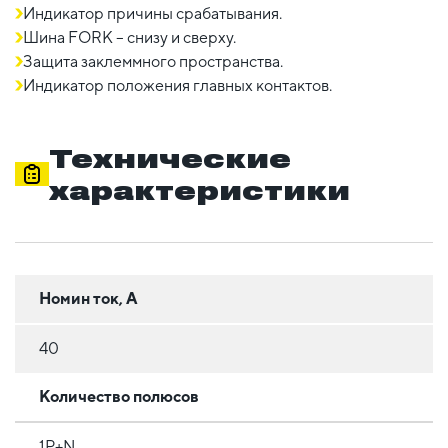
Индикатор причины срабатывания.
Шина FORK – снизу и сверху.
Защита заклеммного пространства.
Индикатор положения главных контактов.
Технические
характеристики
Номин ток, А
40
Количество полюсов
1Р+N