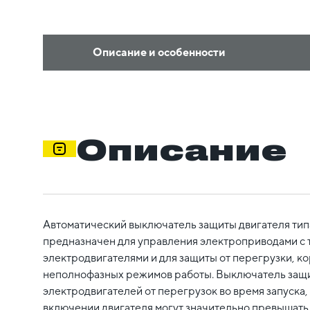
Описание и особенности
Описание
Автоматический выключатель защиты двигателя т
предназначен для управления электроприводами с
электродвигателями и для защиты от перегрузки, к
неполнофазных режимов работы. Выключатель защ
электродвигателей от перегрузок во время запуска,
включении двигателя могут значительно превышать