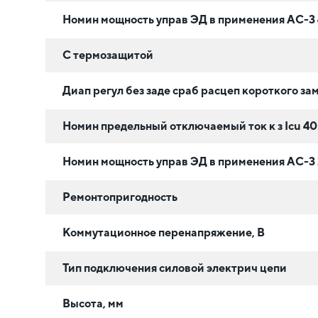
Номин мощность управ ЭД в применения АС-3 
С термозащитой
Диап регул без заде сраб расцеп короткого за
Номин предельный отключаемый ток к з Iсu 40
Номин мощность управ ЭД в применения АС-3 
Ремонтопригодность
Коммутационное перенапряжение, В
Тип подключения силовой электрич цепи
Высота, мм