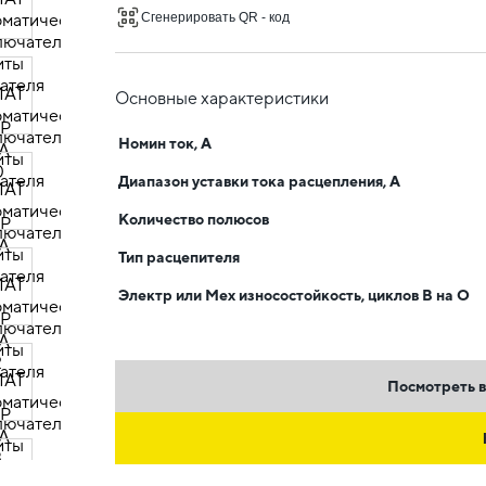
Сгенерировать QR - код
Основные характеристики
Номин ток, А
Диапазон уставки тока расцепления, А
Количество полюсов
Тип расцепителя
Электр или Мех износостойкость, циклов В на О
Посмотреть в