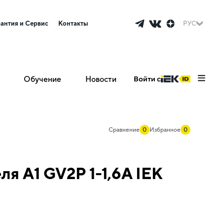
рантия и Сервис
Контакты
РУС
Обучение
Новости
Войти с
Сравнение
0
Избранное
0
я A1 GV2P 1-1,6А IEK