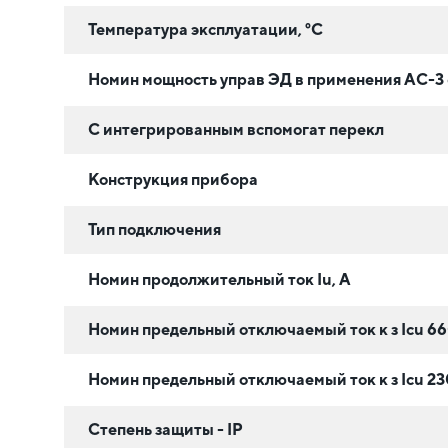
Температура эксплуатации, °C
Номин мощность управ ЭД в применения АС-3 
С интегрированным вспомогат перекл
Конструкция прибора
Тип подключения
Номин продолжительный ток Iu, А
Номин предельный отключаемый ток к з Iсu 66
Номин предельный отключаемый ток к з Iсu 23
Степень защиты - IP