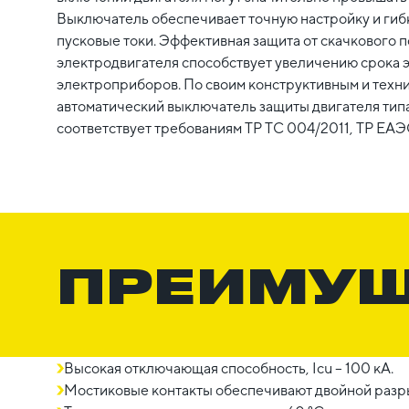
Выключатель обеспечивает точную настройку и гиб
пусковые токи. Эффективная защита от скачкового 
электродвигателя способствует увеличению срока 
электроприборов. По своим конструктивным и техн
автоматический выключатель защиты двигателя ти
соответствует требованиям ТР ТС 004/2011, ТР ЕАЭ
ПРЕИМУ
Высокая отключающая способность, Icu – 100 кА.
Мостиковые контакты обеспечивают двойной разры