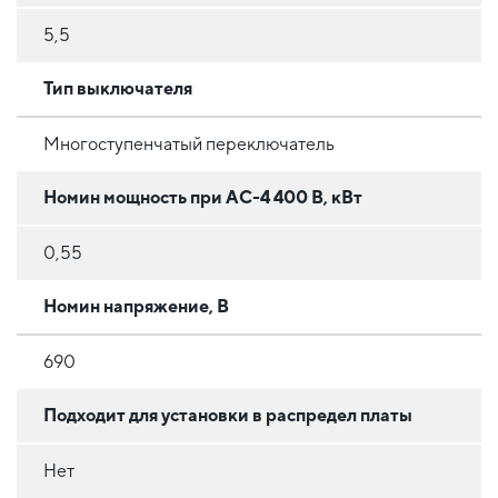
5,5
Тип выключателя
Многоступенчатый переключатель
Номин мощность при AC-4 400 В, кВт
0,55
Номин напряжение, В
690
Подходит для установки в распредел платы
Нет