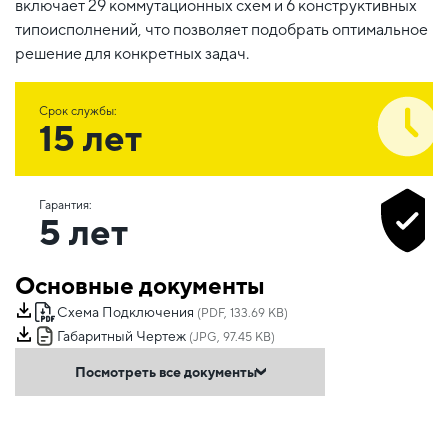
включает 29 коммутационных схем и 6 конструктивных
типоисполнений, что позволяет подобрать оптимальное
решение для конкретных задач.
Срок службы:
15 лет
Гарантия:
5 лет
Основные документы
Схема Подключения
(PDF, 133.69 KB)
Габаритный Чертеж
(JPG, 97.45 KB)
Посмотреть все документы