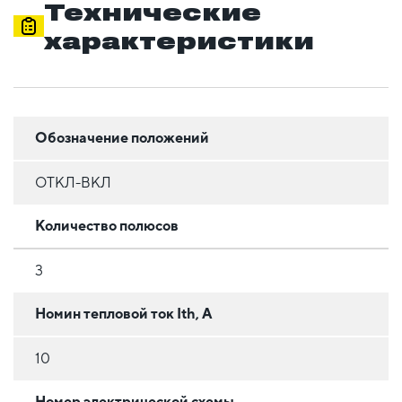
Технические
характеристики
Обозначение положений
ОТКЛ-ВКЛ
Количество полюсов
3
Номин тепловой ток Ith, А
10
Номер электрической схемы