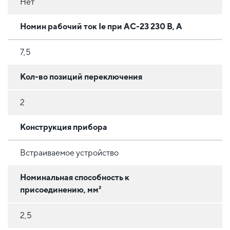
Нет
Номин рабочий ток Ie при АС-23 230 В, А
7,5
Кол-во позиций переключения
2
Конструкция прибора
Встраиваемое устройство
Номинальная способность к
присоединению, мм²
2,5