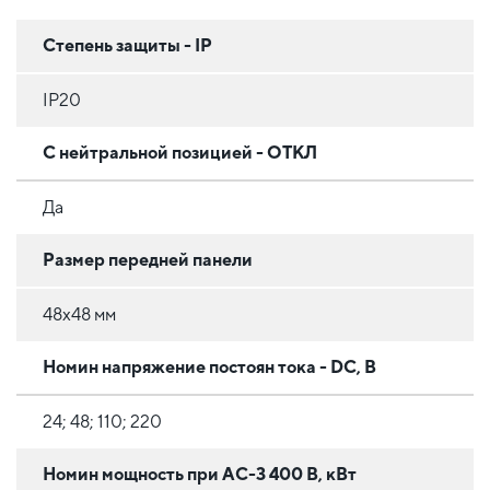
Степень защиты - IP
IP20
С нейтральной позицией - ОТКЛ
Да
Размер передней панели
48х48 мм
Номин напряжение постоян тока - DC, В
24; 48; 110; 220
Номин мощность при AC-3 400 В, кВт