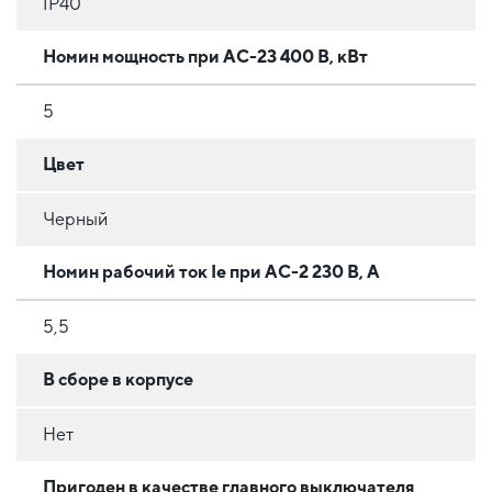
IP40
Номин мощность при AC-23 400 В, кВт
5
Цвет
Черный
Номин рабочий ток Ie при АС-2 230 В, А
5,5
В сборе в корпусе
Нет
Пригоден в качестве главного выключателя