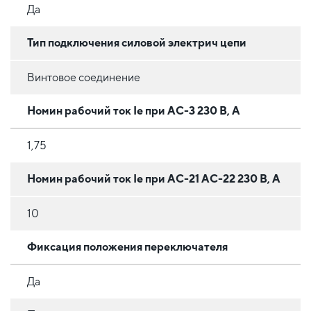
Да
Тип подключения силовой электрич цепи
Винтовое соединение
Номин рабочий ток Ie при АС-3 230 В, А
1,75
Номин рабочий ток Ie при АС-21 АС-22 230 В, А
10
Фиксация положения переключателя
Да