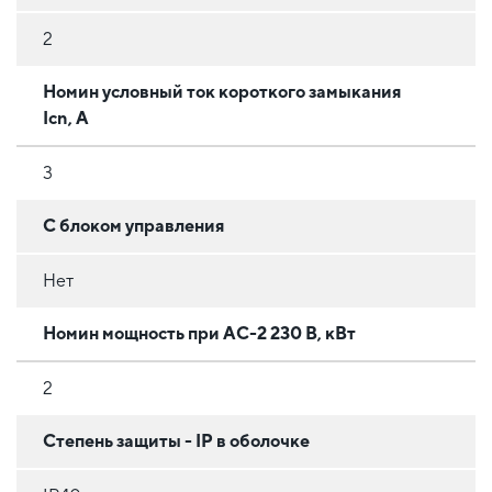
2
Номин условный ток короткого замыкания
Icn, А
3
С блоком управления
Нет
Номин мощность при AC-2 230 В, кВт
2
Степень защиты - IP в оболочке