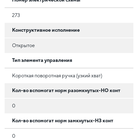
273
Конструктивное исполнение
Открытое
Тип элемента управления
Короткая поворотная ручка (узкий хват)
Кол-во вспомогат норм разомкнутых-НО конт
0
Кол-во вспомогат норм замкнутых-НЗ конт
0