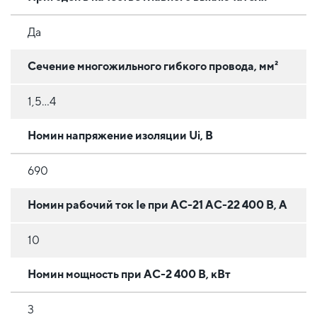
Да
Сечение многожильного гибкого провода, мм²
1,5…4
Номин напряжение изоляции Ui, В
690
Номин рабочий ток Ie при АС-21 АС-22 400 В, А
10
Номин мощность при AC-2 400 В, кВт
3