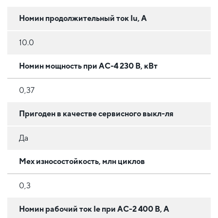
Номин продолжительный ток Iu, А
10.0
Номин мощность при AC-4 230 В, кВт
0,37
Пригоден в качестве сервисного выкл-ля
Да
Мех износостойкость, млн циклов
0,3
Номин рабочий ток Ie при АС-2 400 В, А