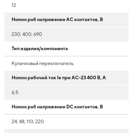
12
Номин раб напряжение AC контактов, В
230; 400; 690
Тип изделия/компонента
Кулачковый переключатель
Номин рабочий ток Ie при АС-23 400 В, А
6,5
Номин раб напряжение DC контактов, В
24; 48; 110; 220