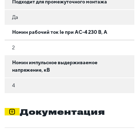
Подходит для промежуточного монтажа
Да
Номин рабочий ток Ie при АС-4 230 В, А
2
Номин импульсное выдерживаемое
напряжение, кВ
4
Документация