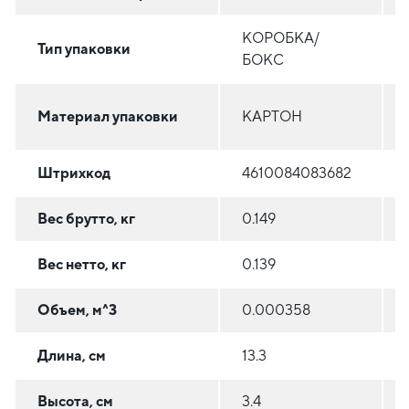
КОРОБКА/
Тип упаковки
БОКС
Материал упаковки
КАРТОН
Штрихкод
4610084083682
Вес брутто, кг
0.149
Вес нетто, кг
0.139
Объем, м^3
0.000358
Длина, см
13.3
Высота, см
3.4