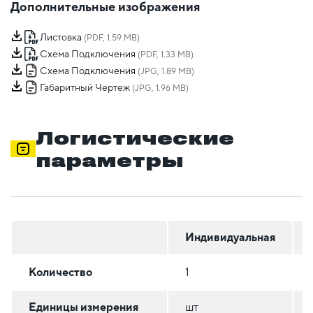
Дополнительные изображения
Листовка
(PDF, 1.59 MB)
Схема Подключения
(PDF, 1.33 MB)
Схема Подключения
(JPG, 1.89 MB)
Габаритный Чертеж
(JPG, 1.96 MB)
Логистические
параметры
Индивидуальная
Количество
1
Единицы измерения
шт