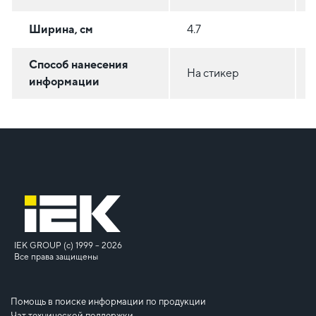
Ширина, см
4.7
Способ нанесения
На стикер
информации
IEK GROUP (c) 1999 – 2026
Все права защищены
Помощь в поиске информации по продукции
Чат технической поддержки