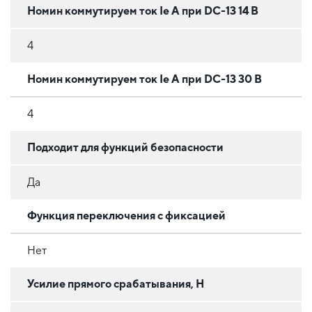
Номин коммутируем ток Ie А при DC-13 14 В
4
Номин коммутируем ток Ie А при DC-13 30 В
4
Подходит для функций безопасности
Да
Функция переключения с фиксацией
Нет
Усилие прямого срабатывания, Н