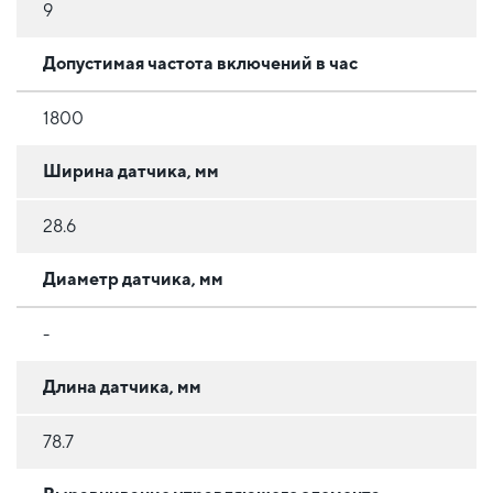
9
Допустимая частота включений в час
1800
Ширина датчика, мм
28.6
Диаметр датчика, мм
-
Длина датчика, мм
78.7