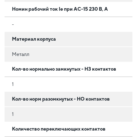
Номин рабочий ток Ie при AC-15 230 В, А
-
Материал корпуса
Металл
Кол-во нормально замкнутых - НЗ контактов
1
Кол-во норм разомкнутых - НО контактов
1
Количество переключающих контактов