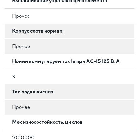
Выравнивание управляющего элемента
Прочее
Корпус соотв нормам
Прочее
Номин коммутируем ток Ie при AC-15 125 В, А
3
Тип подключения
Прочее
Мех износостойкость, циклов
1000000