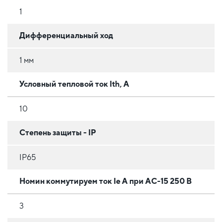
1
Дифференциальный ход
1 мм
Условный тепловой ток Ith, А
10
Степень защиты - IP
IP65
Номин коммутируем ток Ie А при AC-15 250 В
3