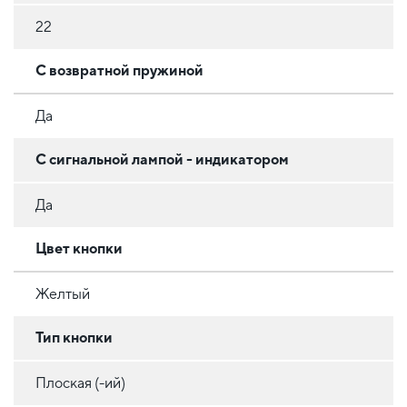
22
С возвратной пружиной
Да
С сигнальной лампой - индикатором
Да
Цвет кнопки
Желтый
Тип кнопки
Плоская (-ий)